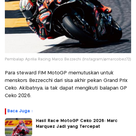
Pembalap Aprilia Racing Marco Bezzechi (Instagram/@marcobez72)
Para steward FIM MotoGP memutuskan untuk
menskors Bezzecchi dari sisa akhir pekan Grand Prix
Ceko. Akibatnya, ia tak dapat mengikuti balapan GP
Ceko 2026.
Baca Juga :
Hasil Race MotoGP Ceko 2026: Marc
Marquez Jadi yang Tercepat