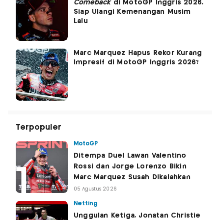
Comeback
di MotoGP Inggris 2026,
Siap Ulangi Kemenangan Musim
Lalu
Marc Marquez Hapus Rekor Kurang
Impresif di MotoGP Inggris 2026?
Terpopuler
MotoGP
Ditempa Duel Lawan Valentino
Rossi dan Jorge Lorenzo Bikin
Marc Marquez Susah Dikalahkan
05 Agustus 2026
Netting
Unggulan Ketiga, Jonatan Christie