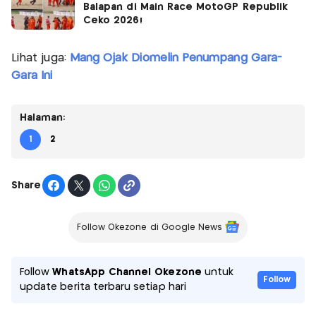
Balapan di Main Race MotoGP Republik
Ceko 2026!
Lihat juga:
Mang Ojak Diomelin Penumpang Gara-
Gara Ini
Halaman:
1
2
Share
Follow Okezone di Google News
Follow
WhatsApp Channel Okezone
untuk
Follow
update berita terbaru setiap hari