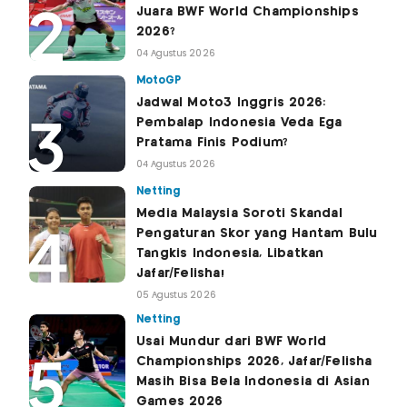
Juara BWF World Championships
2026?
04 Agustus 2026
MotoGP
Jadwal Moto3 Inggris 2026:
Pembalap Indonesia Veda Ega
Pratama Finis Podium?
04 Agustus 2026
Netting
Media Malaysia Soroti Skandal
Pengaturan Skor yang Hantam Bulu
Tangkis Indonesia, Libatkan
Jafar/Felisha!
05 Agustus 2026
Netting
Usai Mundur dari BWF World
Championships 2026, Jafar/Felisha
Masih Bisa Bela Indonesia di Asian
Games 2026