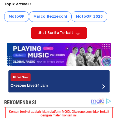
Topik Artikel :
MotoGP
Marco Bezzecchi
MotoGP 2026
Lihat Berita Terkait
Live Now
Okezone Live 24 Jam