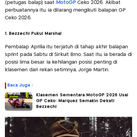
(petugas balap) saat
MotoGP
Ceko 2026. Akibat
perbuatannya itu, ia dilarang mengikuti balapan GP
Ceko 2026.
1. Bezzechi Pukul Marshal
Pembalap Aprilia itu terjatuh di tahap akhir balapan
sprint pada Sabtu di Sirkuit Brno. Saat itu, ia berada di
posisi lima besar. Ia kehilangan posisi penting di
klasemen dari rekan setimnya, Jorge Martin.
Baca Juga :
Klasemen Sementara MotoGP 2026 Usai
GP Ceko: Marquez Semakin Dekati
Bezzechi