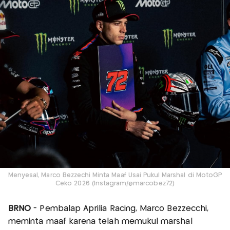
Menyesal, Marco Bezzechi Minta Maaf Usai Pukul Marshal di MotoGP
Ceko 2026 (Instagram/@marcobez72)
BRNO
- Pembalap Aprilia Racing, Marco Bezzecchi,
meminta maaf karena telah memukul marshal