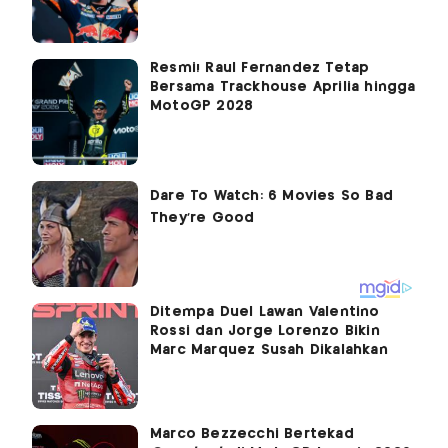
Resmi! Raul Fernandez Tetap
Bersama Trackhouse Aprilia hingga
MotoGP 2028
Ditempa Duel Lawan Valentino
Rossi dan Jorge Lorenzo Bikin
Marc Marquez Susah Dikalahkan
Marco Bezzecchi Bertekad