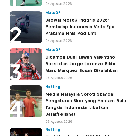
04 Agustus 2026
MotoGP
Jadwal Moto3 Inggris 2026:
Pembalap Indonesia Veda Ega
Pratama Finis Podium?
04 Agustus 2026
MotoGP
Ditempa Duel Lawan Valentino
Rossi dan Jorge Lorenzo Bikin
Marc Marquez Susah Dikalahkan
05 Agustus 2026
Netting
Media Malaysia Soroti Skandal
Pengaturan Skor yang Hantam Bulu
Tangkis Indonesia, Libatkan
Jafar/Felisha!
05 Agustus 2026
Netting