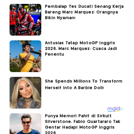
Pembalap Tes Ducati Senang Kerja
Bareng Marc Marquez: Orangnya
Bikin Nyaman!
Antusias Tatap MotoGP Inggris
2026, Marc Marquez: Cuaca Jadi
Penentu
Punya Memori Pahit di Sirkuit
Silverstone, Fabio Quartararo Tak
Gentar Hadapi MotoGP Inggris
2026