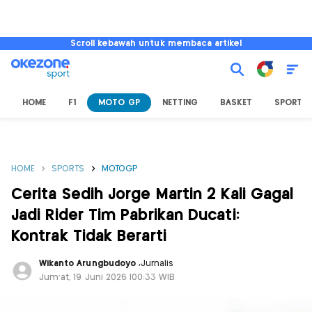
Scroll kebawah untuk membaca artikel
HOME
F1
MOTO GP
NETTING
BASKET
SPORT L
HOME
SPORTS
MOTOGP
Cerita Sedih Jorge Martin 2 Kali Gagal
Jadi Rider Tim Pabrikan Ducati:
Kontrak Tidak Berarti
Wikanto Arungbudoyo
,
Jurnalis
Jum'at, 19 Juni 2026 |00:33 WIB