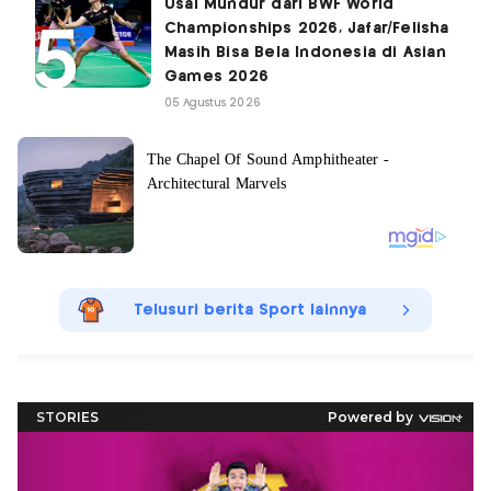
Usai Mundur dari BWF World
Championships 2026, Jafar/Felisha
Masih Bisa Bela Indonesia di Asian
Games 2026
05 Agustus 2026
Telusuri berita Sport lainnya