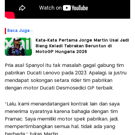
Baca Juga :
Kata-Kata Pertama Jorge Martin Usai Jadi
Biang Keladi Tabrakan Beruntun di
MotoGP Hungaria 2026
Pria asal Spanyol itu tak masalah gagal gabung tim
pabrikan Ducati Lenovo pada 2023. Apalagi, ia justru
mendapat sokongan setara rider tim pabrikan
dengan motor Ducati Desmosedici GP terbaik.
“Lalu, kami menandatangani kontrak lain dan saya
menerima syaratnya karena bahagia dengan tim
Pramac. Saya memiliki motor spek pabrikan, jadi,
mempertimbangkan semua hal, tidak ada yang
berbeda,” tukas Martin.