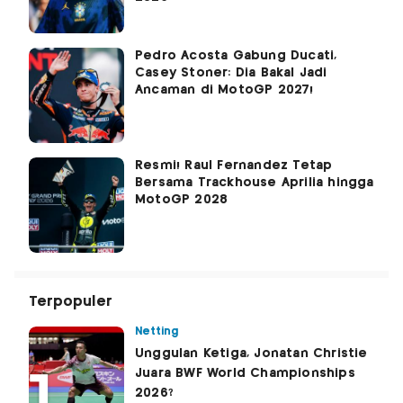
Pedro Acosta Gabung Ducati,
Casey Stoner: Dia Bakal Jadi
Ancaman di MotoGP 2027!
Resmi! Raul Fernandez Tetap
Bersama Trackhouse Aprilia hingga
MotoGP 2028
Terpopuler
Netting
Unggulan Ketiga, Jonatan Christie
Juara BWF World Championships
2026?