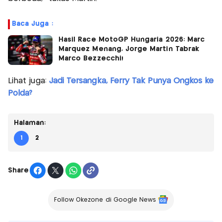
Baca Juga :
Hasil Race MotoGP Hungaria 2026: Marc
Marquez Menang, Jorge Martin Tabrak
Marco Bezzecchi!
Lihat juga:
Jadi Tersangka, Ferry Tak Punya Ongkos ke
Polda?
Halaman:
1
2
Share
Follow Okezone di Google News