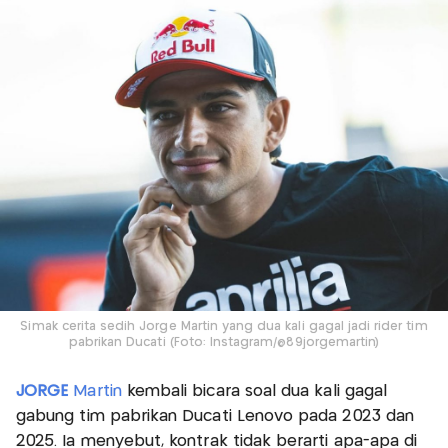
Simak cerita sedih Jorge Martin yang dua kali gagal jadi rider tim
pabrikan Ducati (Foto: Instagram/@89jorgemartin)
JORGE
Martin
kembali bicara soal dua kali gagal
gabung tim pabrikan Ducati Lenovo pada 2023 dan
2025. Ia menyebut, kontrak tidak berarti apa-apa di