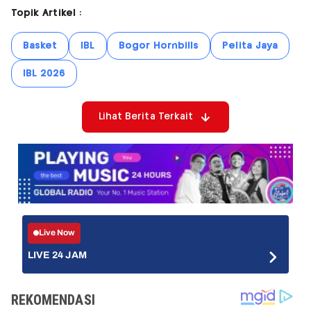
Topik Artikel :
Basket
IBL
Bogor Hornbills
Pelita Jaya
IBL 2026
Lihat Berita Terkait
Live Now
LIVE 24 JAM