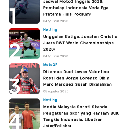
Jadwal Moto3 Inggris 2026:
Pembalap Indonesia Veda Ega
Pratama Finis Podium?
04 Agustus 2026
Netting
Unggulan Ketiga, Jonatan Christie
Juara BWF World Championships
2026?
04 Agustus 2026
MotoGP
Ditempa Duel Lawan Valentino
Rossi dan Jorge Lorenzo Bikin
Marc Marquez Susah Dikalahkan
05 Agustus 2026
Netting
Media Malaysia Soroti Skandal
Pengaturan Skor yang Hantam Bulu
Tangkis Indonesia, Libatkan
Jafar/Felisha!