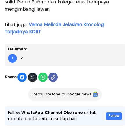
solid. Perrin Buford dan kolega terus berupaya
mengimbangi lawan.
Lihat juga:
Venna Melinda Jelaskan Kronologi
Terjadinya KDRT
Halaman:
1
2
Share
Follow Okezone di Google News
Follow
WhatsApp Channel Okezone
untuk
Follow
update berita terbaru setiap hari