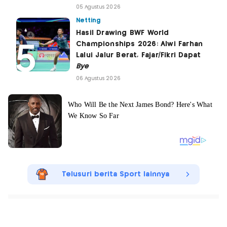
05 Agustus 2026
Netting
Hasil Drawing BWF World
Championships 2026: Alwi Farhan
Lalui Jalur Berat, Fajar/Fikri Dapat
Bye
06 Agustus 2026
Telusuri berita Sport lainnya