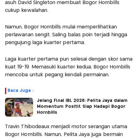
asuh David Singleton membuat Bogor Hornbills
cukup kewalahan.
Namun, Bogor Hornbills mulai memperlihatkan
perlawanan sengit. Saling balas poin terjadi hingga
pengujung laga kuarter pertama.
Laga kuarter pertama pun selesai dengan skor sama
kuat 19-19. Memasuki kuarter kedua, Bogor Hornbills
mencoba untuk pegang kendali permainan.
Baca Juga :
Jelang Final IBL 2026: Pelita Jaya dalam
Momentum Positif, Siap Hadapi Bogor
Hornbills
Travin Thibodeaux menjadi motor serangan utama
Bogor Hornbills. Namun, Pelita Jaya juga bermain