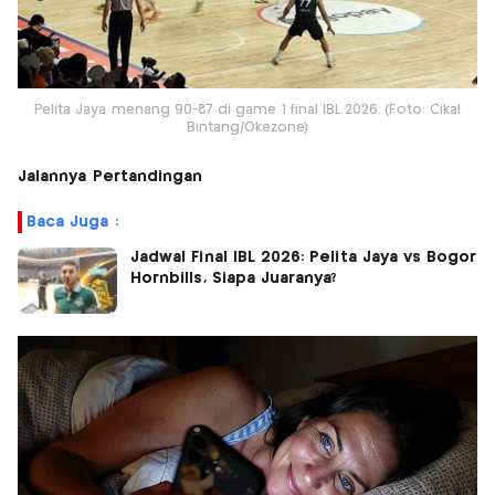
Pelita Jaya menang 90-87 di game 1 final IBL 2026. (Foto: Cikal
Bintang/Okezone)
Jalannya Pertandingan
Baca Juga :
Jadwal Final IBL 2026: Pelita Jaya vs Bogor
Hornbills, Siapa Juaranya?