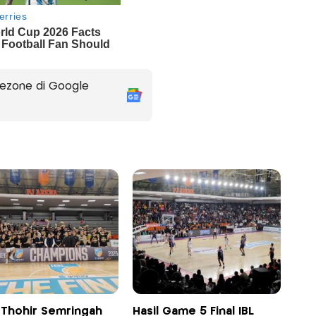
ezone di Google
k Thohir Semringah
Hasil Game 5 Final IBL