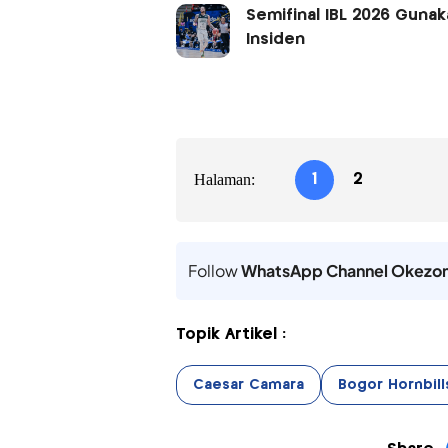
Semifinal IBL 2026 Guna
Insiden
Halaman:
1
2
Follow
WhatsApp Channel Okezo
Topik Artikel :
Caesar Camara
Bogor Hornbill