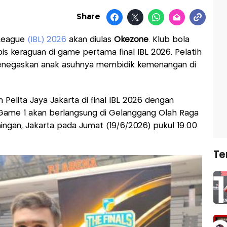
Share
 League
(IBL) 2026
akan diulas
Okezone
. Klub bola
pis keraguan di game pertama final IBL 2026. Pelatih
enegaskan anak asuhnya membidik kemenangan di
Pelita Jaya Jakarta di final IBL 2026 dengan
 Game 1 akan berlangsung di Gelanggang Olah Raga
ingan, Jakarta pada Jumat (19/6/2026) pukul 19.00
Te