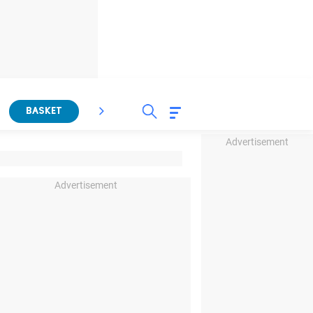
BASKET
SPORT LAIN
INDEKS
Advertisement
Advertisement