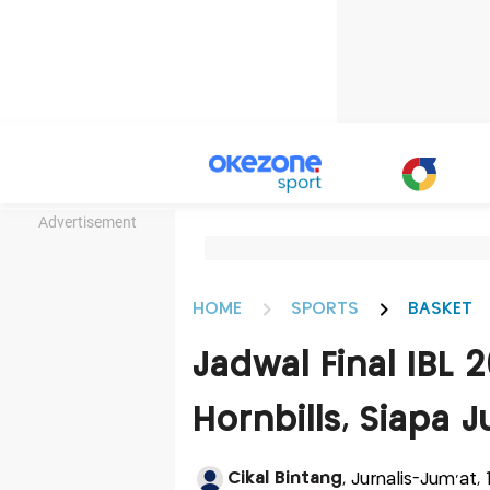
Advertisement
HOME
SPORTS
BASKET
Jadwal Final IBL 
Hornbills, Siapa 
Cikal Bintang
, Jurnalis-Jum'at,