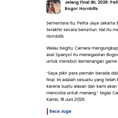
Jelang Final IBL 2026: P
Bogor Hornbills
Sementara itu, Pelita Jaya Jakart
terakhir secara beruntun. Hal itu 
Hornbills.
Walau begitu, Camara mengungkapk
asal Spanyol itu menegaskan Bogo
untuk merebut kemenangan game 
"Saya pikir para pemain berada dal
final. Ini adalah sesuatu yang tela
karena suatu alasan dan kami akan 
mencoba untuk menang," tegas Ca
Kamis, 18 Juni 2026.
Baca Juga: