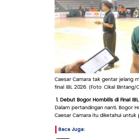
Caesar Camara tak gentar jelang m
final IBL 2026. (Foto: Cikal Bintang
1. Debut Bogor Hornbills di Final IBL
Dalam pertandingan nanti, Bogor Ho
Caesar Camara itu diketahui untuk p
Baca Juga: