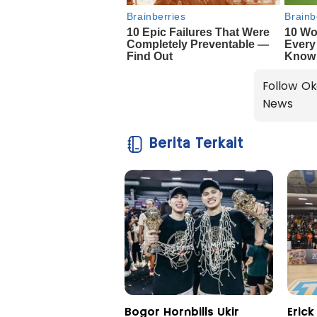
Follow Ok
News
Berita Terkait
Bogor Hornbills Ukir
Eric