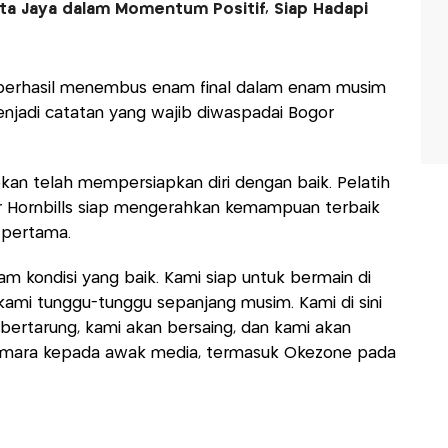
elita Jaya dalam Momentum Positif, Siap Hadapi
a berhasil menembus enam final dalam enam musim
menjadi catatan yang wajib diwaspadai Bogor
an telah mempersiapkan diri dengan baik. Pelatih
r Hornbills siap mengerahkan kemampuan terbaik
pertama.
am kondisi yang baik. Kami siap untuk bermain di
h kami tunggu-tunggu sepanjang musim. Kami di sini
bertarung, kami akan bersaing, dan kami akan
mara kepada awak media, termasuk Okezone pada