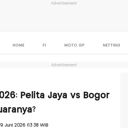
Advertisement
HOME
F1
MOTO GP
NETTING
Advertisement
2026: Pelita Jaya vs Bogor
Juaranya?
 19 Juni 2026 |13:38 WIB