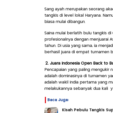
Sang ayah merupakan seorang akad
tangkis di level lokal Haryana. Namu
biasa mulai dibangun.
Saina mulai berlatih bulu tangkis d
profesionalnya dengan menjuarai As
tahun. Di usia yang sama, ia menja
berhasil juara di empat turnamen 
2. Juara Indonesia Open Back to B
Pencapaian yang paling mengukir na
adalah dominasinya di turnamen yan
adalah wakil India pertama yang m
melakukannya sebanyak dua kali ya
Baca Juga:
Kisah Pebulu Tangkis Sup