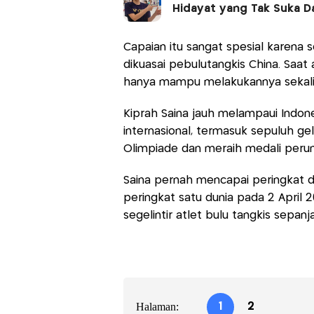
Hidayat yang Tak Suka D
Capaian itu sangat spesial karena 
dikuasai pebulutangkis China. Saat 
hanya mampu melakukannya sekali
Kiprah Saina jauh melampaui Indone
internasional, termasuk sepuluh gela
Olimpiade dan meraih medali peru
Saina pernah mencapai peringkat 
peringkat satu dunia pada 2 April 
segelintir atlet bulu tangkis sepanj
Halaman:
1
2