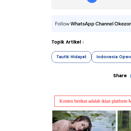
Follow
WhatsApp Channel Okezo
Topik Artikel :
Taufik Hidayat
Indonesia Open
Share