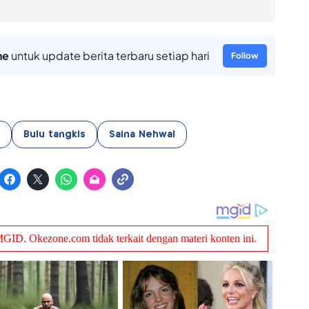
ne
untuk update berita terbaru setiap hari
Follow
Bulu tangkis
Saina Nehwal