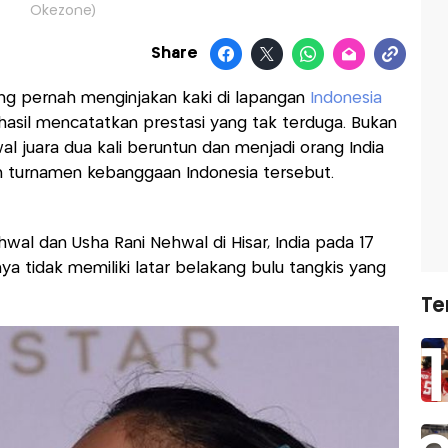
Okezone)
Share
g pernah menginjakan kaki di lapangan
Indonesia
rhasil mencatatkan prestasi yang tak terduga. Bukan
 juara dua kali beruntun dan menjadi orang India
 turnamen kebanggaan Indonesia tersebut.
hwal dan Usha Rani Nehwal di Hisar, India pada 17
a tidak memiliki latar belakang bulu tangkis yang
Te