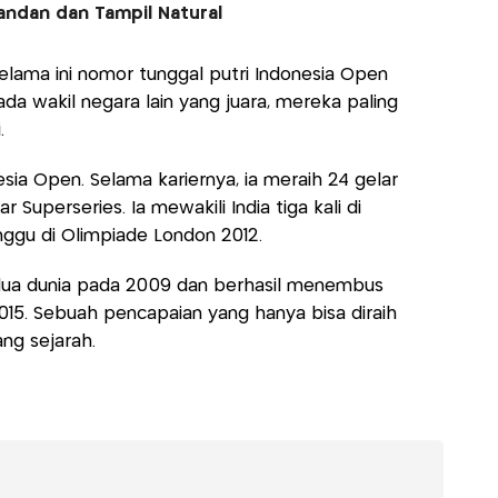
andan dan Tampil Natural
selama ini nomor tunggal putri Indonesia Open
ada wakil negara lain yang juara, mereka paling
.
sia Open. Selama kariernya, ia meraih 24 gelar
r Superseries. Ia mewakili India tiga kali di
nggu di Olimpiade London 2012.
dua dunia pada 2009 dan berhasil menembus
2015. Sebuah pencapaian yang hanya bisa diraih
ang sejarah.