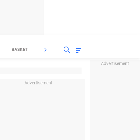
BASKET
SPORT LAIN
INDEKS
Advertisement
Advertisement