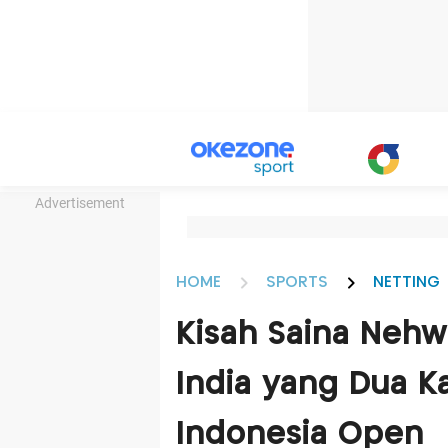
Advertisement
HOME
SPORTS
NETTING
Kisah Saina Nehw
India yang Dua Ka
Indonesia Open