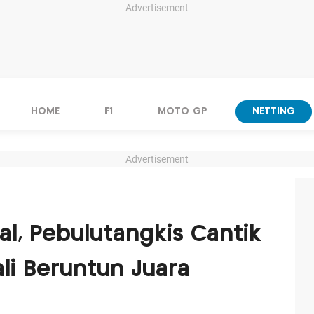
Advertisement
HOME
F1
MOTO GP
NETTING
Advertisement
al, Pebulutangkis Cantik
li Beruntun Juara