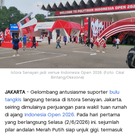
Istora Senayan jadi venue Indonesia Open 2026. (Foto: Cikal
Bintang/Okezone)
JAKARTA
- Gelombang antusiasme suporter
bulu
tangkis
langsung terasa di Istora Senayan, Jakarta,
seiring dimulainya perjuangan para wakil tuan rumah
di ajang
Indonesia Open 2026
. Pada hari pertama
yang berlangsung Selasa (2/6/2026) ini, sejumlah
pilar andalan Merah Putih siap unjuk gigi, termasuk