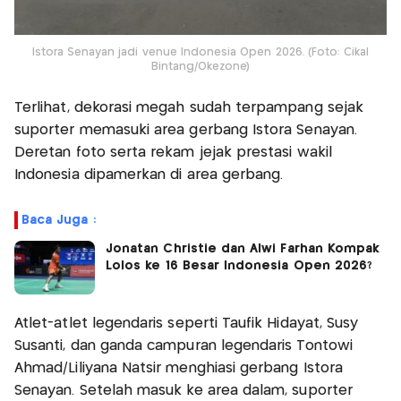
Istora Senayan jadi venue Indonesia Open 2026. (Foto: Cikal
Bintang/Okezone)
Terlihat, dekorasi megah sudah terpampang sejak
suporter memasuki area gerbang Istora Senayan.
Deretan foto serta rekam jejak prestasi wakil
Indonesia dipamerkan di area gerbang.
Baca Juga :
Jonatan Christie dan Alwi Farhan Kompak
Lolos ke 16 Besar Indonesia Open 2026?
Atlet-atlet legendaris seperti Taufik Hidayat, Susy
Susanti, dan ganda campuran legendaris Tontowi
Ahmad/Liliyana Natsir menghiasi gerbang Istora
Senayan. Setelah masuk ke area dalam, suporter