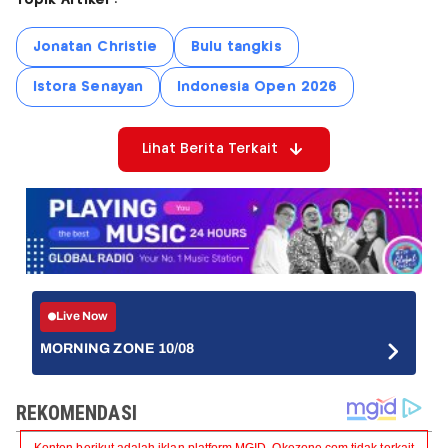
Jonatan Christie
Bulu tangkis
Istora Senayan
Indonesia Open 2026
Lihat Berita Terkait
Live Now
MORNING ZONE 10/08