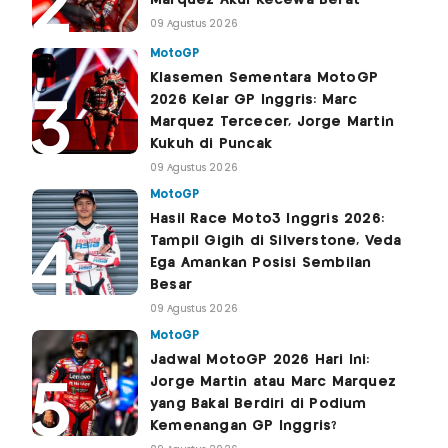
Marquez Akui Kecewa Berat
09 Agustus 2026
MotoGP
Klasemen Sementara MotoGP
2026 Kelar GP Inggris: Marc
Marquez Tercecer, Jorge Martin
Kukuh di Puncak
09 Agustus 2026
MotoGP
Hasil Race Moto3 Inggris 2026:
Tampil Gigih di Silverstone, Veda
Ega Amankan Posisi Sembilan
Besar
09 Agustus 2026
MotoGP
Jadwal MotoGP 2026 Hari Ini:
Jorge Martin atau Marc Marquez
yang Bakal Berdiri di Podium
Kemenangan GP Inggris?