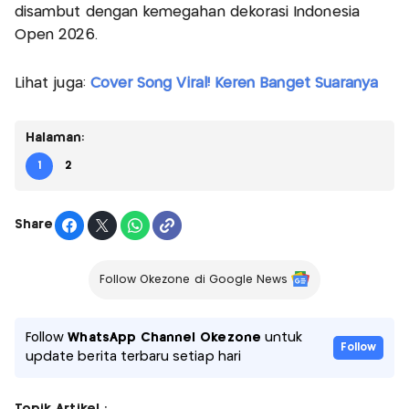
disambut dengan kemegahan dekorasi Indonesia
Open 2026.
Lihat juga:
Cover Song Viral! Keren Banget Suaranya
Halaman:
1
2
Share
Follow Okezone di Google News
Follow
WhatsApp Channel Okezone
untuk
Follow
update berita terbaru setiap hari
Topik Artikel :