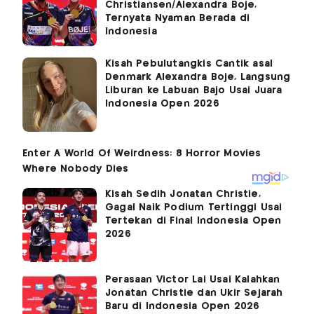
Christiansen/Alexandra Boje,
Ternyata Nyaman Berada di
Indonesia
Kisah Pebulutangkis Cantik asal
Denmark Alexandra Boje, Langsung
Liburan ke Labuan Bajo Usai Juara
Indonesia Open 2026
Kisah Sedih Jonatan Christie,
Gagal Naik Podium Tertinggi Usai
Tertekan di Final Indonesia Open
2026
Perasaan Victor Lai Usai Kalahkan
Jonatan Christie dan Ukir Sejarah
Baru di Indonesia Open 2026