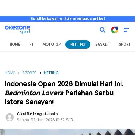
Scroll kebawah untuk membaca artikel
HOME
F1
MOTO GP
NETTING
BASKET
SPORT L
HOME
SPORTS
NETTING
Indonesia Open 2026 Dimulai Hari Ini,
Badminton Lovers
Perlahan Serbu
Istora Senayan!
Cikal Bintang
,
Jurnalis
Selasa, 02 Juni 2026 |11:52 WIB