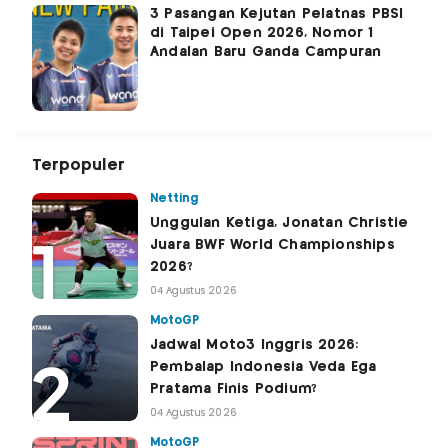
3 Pasangan Kejutan Pelatnas PBSI
di Taipei Open 2026, Nomor 1
Andalan Baru Ganda Campuran
Terpopuler
Netting
Unggulan Ketiga, Jonatan Christie
Juara BWF World Championships
2026?
04 Agustus 2026
MotoGP
Jadwal Moto3 Inggris 2026:
Pembalap Indonesia Veda Ega
Pratama Finis Podium?
04 Agustus 2026
MotoGP