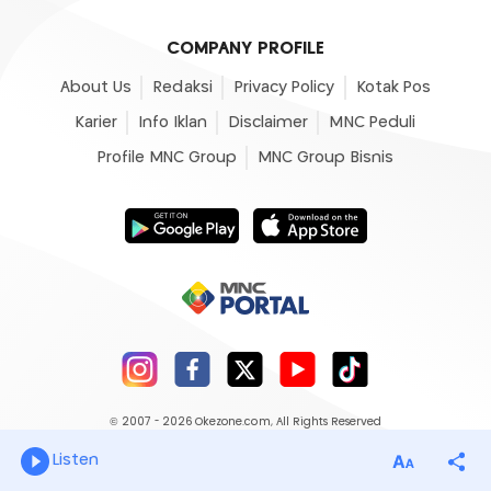
COMPANY PROFILE
About Us
Redaksi
Privacy Policy
Kotak Pos
Karier
Info Iklan
Disclaimer
MNC Peduli
Profile MNC Group
MNC Group Bisnis
© 2007 - 2026
Okezone.com
, All Rights Reserved
Listen