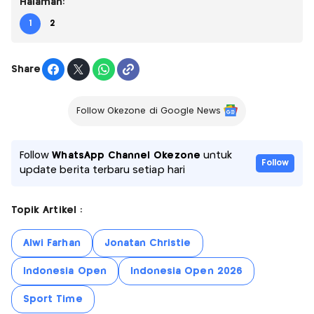
Halaman:
1
2
Share
Follow Okezone di Google News
Follow
WhatsApp Channel Okezone
untuk
Follow
update berita terbaru setiap hari
Topik Artikel :
Alwi Farhan
Jonatan Christie
Indonesia Open
Indonesia Open 2026
Sport Time