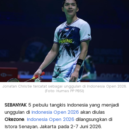
Jonatan Christie tercatat sebagai unggulan di Indonesia Open 2026.
(Foto: Humas PP PBSI)
SEBANYAK
5 pebulu tangkis Indonesia yang menjadi
unggulan di
Indonesia Open 2026
akan diulas
Okezone
.
Indonesia Open 2026
dilangsungkan di
Istora Senayan, Jakarta pada 2-7 Juni 2026.