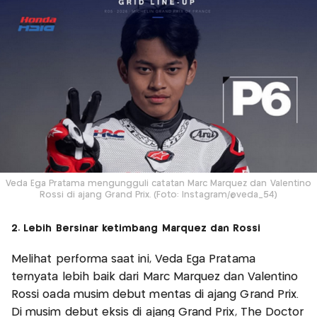
Veda Ega Pratama mengungguli catatan Marc Marquez dan Valentino
Rossi di ajang Grand Prix. (Foto: Instagram/@veda_54)
2. Lebih Bersinar ketimbang Marquez dan Rossi
Melihat performa saat ini, Veda Ega Pratama
ternyata lebih baik dari Marc Marquez dan Valentino
Rossi oada musim debut mentas di ajang Grand Prix.
Di musim debut eksis di ajang Grand Prix, The Doctor