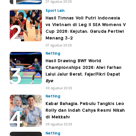
07 Agustus 2026
Sport Lain
Hasil Timnas Voli Putri Indonesia
vs Vietnam di Leg II SEA Womens V
Cup 2026: Kejutan, Garuda Pertiwi
Menang 3-2
07 Agustus 2026
Netting
Hasil Drawing BWF World
Championships 2026: Alwi Farhan
Lalui Jalur Berat, Fajar/Fikri Dapat
Bye
06 Agustus 2026
Netting
Kabar Bahagia, Pebulu Tangkis Leo
Rolly dan Indah Cahya Resmi Nikah
di Mekkah!
06 Agustus 2026
Netting