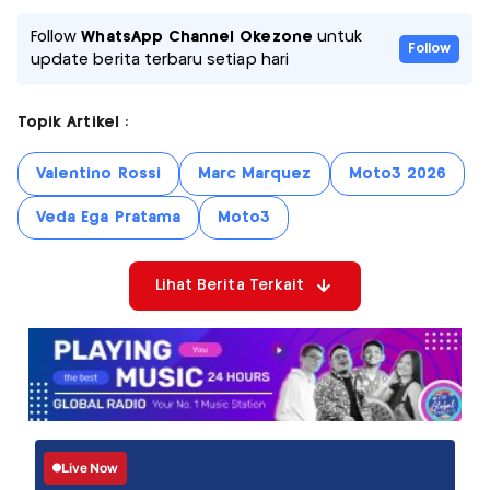
Follow
WhatsApp Channel Okezone
untuk
Follow
update berita terbaru setiap hari
Topik Artikel :
Valentino Rossi
Marc Marquez
Moto3 2026
Veda Ega Pratama
Moto3
Lihat Berita Terkait
Live Now