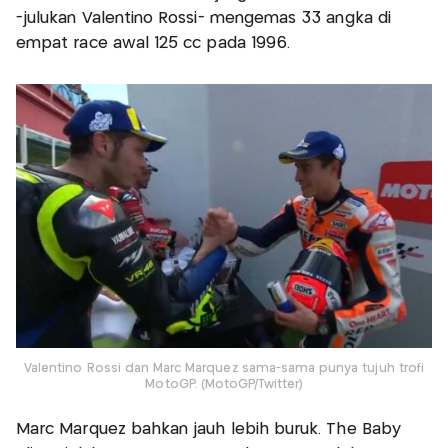
-julukan Valentino Rossi- mengemas 33 angka di
empat race awal 125 cc pada 1996.
Valentino Rossi dan Marc Marquez sama-sama punya tujuh trofi
MotoGP. (MotoGP/Twitter)
Marc Marquez bahkan jauh lebih buruk. The Baby