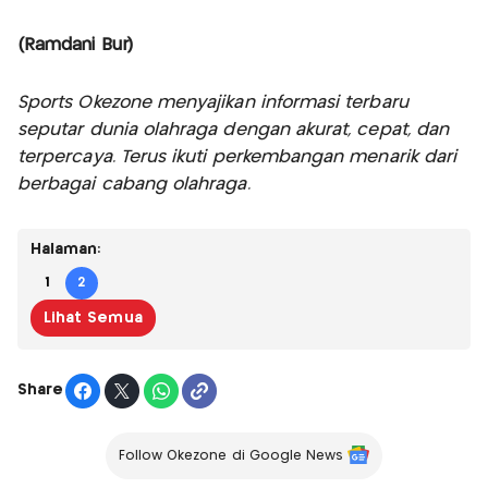
(Ramdani Bur)
Sports Okezone menyajikan informasi terbaru
seputar dunia olahraga dengan akurat, cepat, dan
terpercaya. Terus ikuti perkembangan menarik dari
berbagai cabang olahraga.
Halaman:
1
2
Lihat Semua
Share
Follow Okezone di Google News