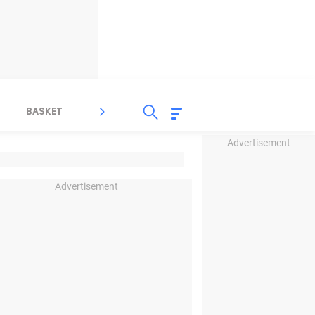
BASKET
SPORT LAIN
INDEKS
Advertisement
Advertisement