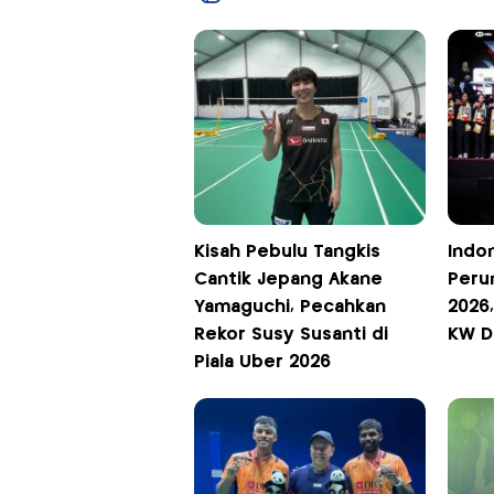
Kisah Pebulu Tangkis
Indo
Cantik Jepang Akane
Peru
Yamaguchi, Pecahkan
2026,
Rekor Susy Susanti di
KW D
Piala Uber 2026