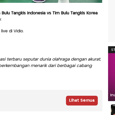
 Bulu Tangkis Indonesia vs Tim Bulu Tangkis Korea
:
ive di Vidio.
si terbaru seputar dunia olahraga dengan akurat,
ti perkembangan menarik dari berbagai cabang
Lihat Semua