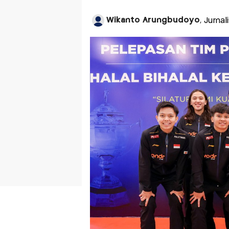
Wikanto Arungbudoyo
, Jurna