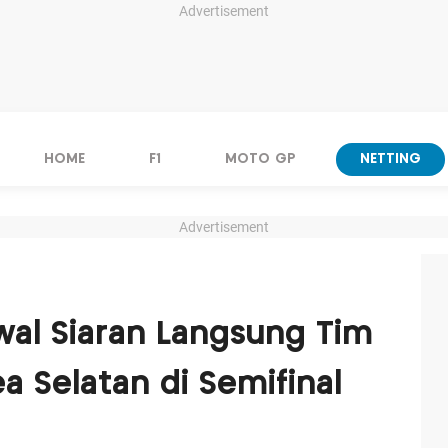
Advertisement
HOME
F1
MOTO GP
NETTING
Advertisement
dwal Siaran Langsung Tim
a Selatan di Semifinal