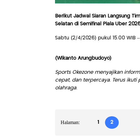
Berikut Jadwal Siaran Langsung Tim
Selatan di Semifinal Piala Uber 2026
Sabtu (2/4/2026) pukul 15.00 WIB – l
(Wikanto Arungbudoyo)
Sports Okezone menyajikan informa
cepat, dan terpercaya. Terus iku
olahraga.
Halaman:
1
2