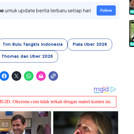
ne
untuk update berita terbaru setiap hari
Follow
Tim Bulu Tangkis Indonesia
Piala Uber 2026
a Thomas dan Uber 2026