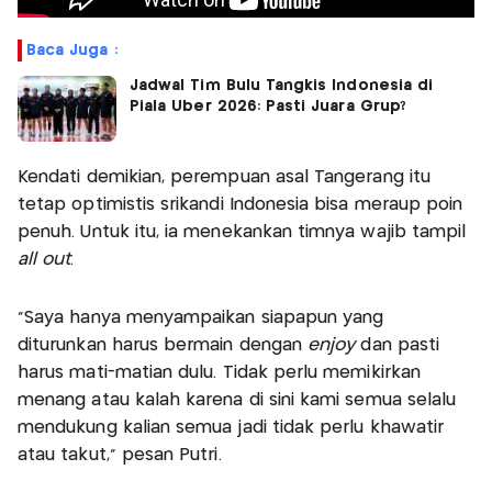
Baca Juga :
Jadwal Tim Bulu Tangkis Indonesia di
Piala Uber 2026: Pasti Juara Grup?
Kendati demikian, perempuan asal Tangerang itu
tetap optimistis srikandi Indonesia bisa meraup poin
penuh. Untuk itu, ia menekankan timnya wajib tampil
all out
.
"Saya hanya menyampaikan siapapun yang
diturunkan harus bermain dengan
enjoy
dan pasti
harus mati-matian dulu. Tidak perlu memikirkan
menang atau kalah karena di sini kami semua selalu
mendukung kalian semua jadi tidak perlu khawatir
atau takut," pesan Putri.