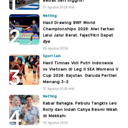
Bebas Seri Inggris?
07 Agustus 2026 WIB
Netting
Hasil Drawing BWF World
Championships 2026: Alwi Farhan
Lalui Jalur Berat, Fajar/Fikri Dapat
Bye
06 Agustus 2026
Sport Lain
Hasil Timnas Voli Putri Indonesia
vs Vietnam di Leg II SEA Womens V
Cup 2026: Kejutan, Garuda Pertiwi
Menang 3-2
07 Agustus 2026 WIB
Netting
Kabar Bahagia, Pebulu Tangkis Leo
Rolly dan Indah Cahya Resmi Nikah
di Mekkah!
06 Agustus 2026