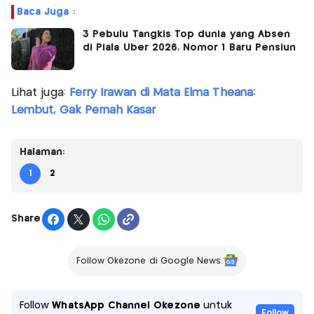
Baca Juga :
3 Pebulu Tangkis Top dunia yang Absen
di Piala Uber 2026, Nomor 1 Baru Pensiun
Lihat juga:
Ferry Irawan di Mata Elma Theana:
Lembut, Gak Pernah Kasar
Halaman:
1
2
Share
Follow Okezone di Google News
Follow
WhatsApp Channel Okezone
untuk
Follow