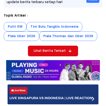
update berita terbaru setiap hari
Topik Artikel :
Putri KW
Tim Bulu Tangkis Indonesia
Piala Uber 2026
Piala Thomas dan Uber 2026
Lihat Berita Terkait
Live Now
LIVE SINGAPURA VS INDONESIA | LIVE REACTION