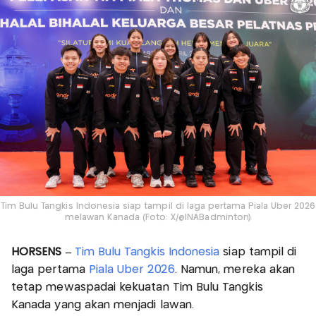
Tim Bulu Tangkis Indonesia siap tampil di laga pertama Piala Uber 2026
melawan Kanada (Foto: X/@INABadminton)
HORSENS –
Tim Bulu Tangkis Indonesia
siap tampil di
laga pertama
Piala Uber 2026
. Namun, mereka akan
tetap mewaspadai kekuatan Tim Bulu Tangkis
Kanada yang akan menjadi lawan.