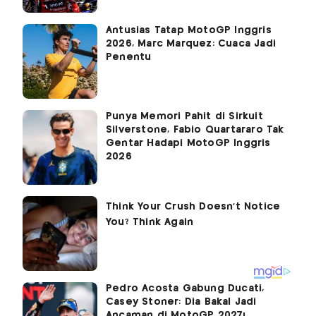
Antusias Tatap MotoGP Inggris
2026, Marc Marquez: Cuaca Jadi
Penentu
Punya Memori Pahit di Sirkuit
Silverstone, Fabio Quartararo Tak
Gentar Hadapi MotoGP Inggris
2026
Pedro Acosta Gabung Ducati,
Casey Stoner: Dia Bakal Jadi
Ancaman di MotoGP 2027!