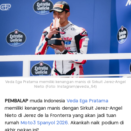
Veda Ega Pratama memiliki kenangan manis di Sirkuit Jerez-Angel
Nieto (Foto: Instagram/@veda_54)
PEMBALAP
muda Indonesia
Veda Ega Pratama
memiliki kenangan manis dengan Sirkuit Jerez-Angel
Nieto di Jerez de la Fronterra yang akan jadi tuan
rumah
Moto3 Spanyol 2026
. Akankah naik podium di
akhir pekan ini?