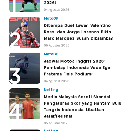
2026?
04 Agustus 2026
MotoGP
Ditempa Duel Lawan Valentino
Rossi dan Jorge Lorenzo Bikin
Marc Marquez Susah Dikalahkan
05 Agustus 2026
MotoGP
Jadwal Moto3 Inggris 2026:
Pembalap Indonesia Veda Ega
Pratama Finis Podium?
04 Agustus 2026
Netting
Media Malaysia Soroti Skandal
Pengaturan Skor yang Hantam Bulu
Tangkis Indonesia, Libatkan
Jafar/Felisha!
05 Agustus 2026