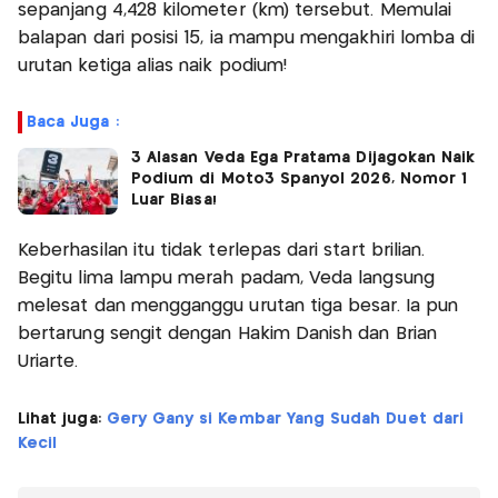
sepanjang 4,428 kilometer (km) tersebut. Memulai
balapan dari posisi 15, ia mampu mengakhiri lomba di
urutan ketiga alias naik podium!
Baca Juga :
3 Alasan Veda Ega Pratama Dijagokan Naik
Podium di Moto3 Spanyol 2026, Nomor 1
Luar Biasa!
Keberhasilan itu tidak terlepas dari start brilian.
Begitu lima lampu merah padam, Veda langsung
melesat dan mengganggu urutan tiga besar. Ia pun
bertarung sengit dengan Hakim Danish dan Brian
Uriarte.
Lihat juga:
Gery Gany si Kembar Yang Sudah Duet dari
Kecil