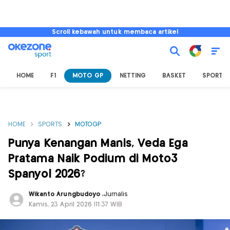
Scroll kebawah untuk membaca artikel
HOME
F1
MOTO GP
NETTING
BASKET
SPORT L
HOME
SPORTS
MOTOGP
Punya Kenangan Manis, Veda Ega
Pratama Naik Podium di Moto3
Spanyol 2026?
Wikanto Arungbudoyo
,
Jurnalis
Kamis, 23 April 2026 |11:37 WIB