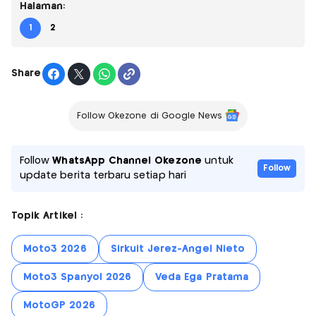
Halaman:
1
2
Share
Follow Okezone di Google News
Follow
WhatsApp Channel Okezone
untuk
Follow
update berita terbaru setiap hari
Topik Artikel :
Moto3 2026
Sirkuit Jerez-Angel Nieto
Moto3 Spanyol 2026
Veda Ega Pratama
MotoGP 2026