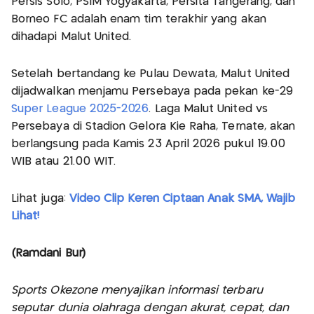
Persis Solo, PSIM Yogyakarta, Persita Tangerang, dan
Borneo FC adalah enam tim terakhir yang akan
dihadapi Malut United.
Setelah bertandang ke Pulau Dewata, Malut United
dijadwalkan menjamu Persebaya pada pekan ke-29
Super League 2025-2026
. Laga Malut United vs
Persebaya di Stadion Gelora Kie Raha, Ternate, akan
berlangsung pada Kamis 23 April 2026 pukul 19.00
WIB atau 21.00 WIT.
Lihat juga:
Video Clip Keren Ciptaan Anak SMA, Wajib
Lihat!
(Ramdani Bur)
Sports Okezone menyajikan informasi terbaru
seputar dunia olahraga dengan akurat, cepat, dan