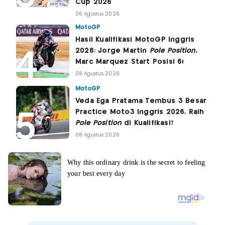
Cup 2026
06 Agustus 2026
MotoGP
Hasil Kualifikasi MotoGP Inggris
2026: Jorge Martin
Pole Position
,
Marc Marquez Start Posisi 6!
08 Agustus 2026
MotoGP
Veda Ega Pratama Tembus 3 Besar
Practice Moto3 Inggris 2026, Raih
Pole Position
di Kualifikasi?
08 Agustus 2026