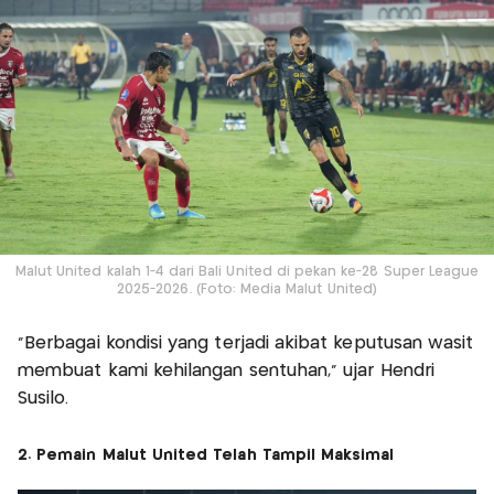
Malut United kalah 1-4 dari Bali United di pekan ke-28 Super League
2025-2026. (Foto: Media Malut United)
“Berbagai kondisi yang terjadi akibat keputusan wasit
membuat kami kehilangan sentuhan,” ujar Hendri
Susilo.
2. Pemain Malut United Telah Tampil Maksimal