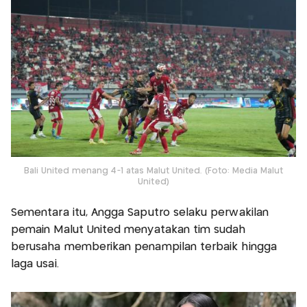
Bali United menang 4-1 atas Malut United. (Foto: Media Malut
United)
Sementara itu, Angga Saputro selaku perwakilan
pemain Malut United menyatakan tim sudah
berusaha memberikan penampilan terbaik hingga
laga usai.