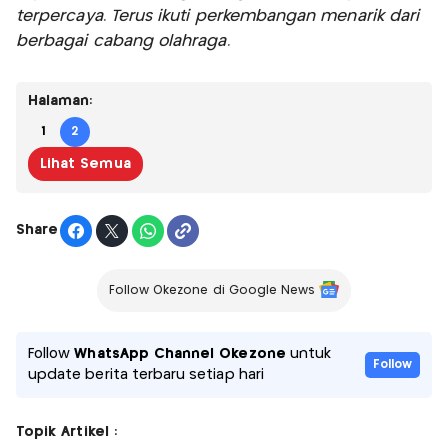
terpercaya. Terus ikuti perkembangan menarik dari
berbagai cabang olahraga.
Halaman:
1
2
Lihat Semua
Share
Follow Okezone di Google News
Follow
WhatsApp Channel Okezone
untuk
Follow
update berita terbaru setiap hari
Topik Artikel :