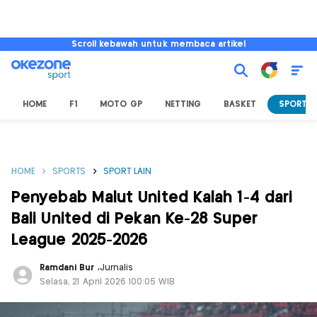
Scroll kebawah untuk membaca artikel
HOME
F1
MOTO GP
NETTING
BASKET
SPORT L
HOME
SPORTS
SPORT LAIN
Penyebab Malut United Kalah 1-4 dari
Bali United di Pekan Ke-28 Super
League 2025-2026
Ramdani Bur
,
Jurnalis
Selasa, 21 April 2026 |00:05 WIB