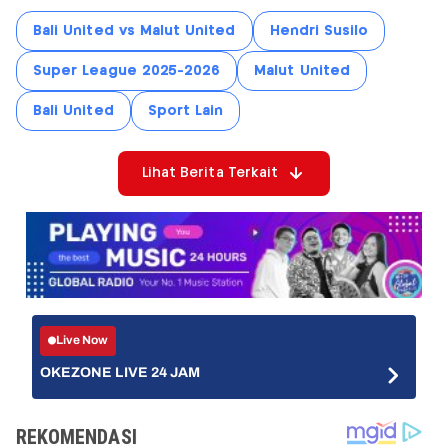
Bali United vs Malut United
Hendri Susilo
Super League 2025-2026
Malut United
Bali United
Sport Lain
Lihat Berita Terkait
Live Now
OKEZONE LIVE 24 JAM