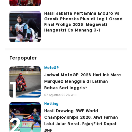
Hasil Jakarta Pertamina Enduro vs
Gresik Phonska Plus di Leg I Grand
Final Proliga 2026: Megawati
Hangestri Cs Menang 3-1
Terpopuler
MotoGP
Jadwal MotoGP 2026 Hari Ini: Marc
Marquez Menggila di Latihan
Bebas Seri Inggris?
07 Agustus 2026 WIB
Netting
Hasil Drawing BWF World
Championships 2026: Alwi Farhan
Lalui Jalur Berat, Fajar/Fikri Dapat
Bye