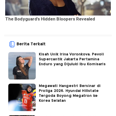
Berita Terkait
Kisah Unik Irina Voronkova, Pevoli
Supercantik Jakarta Pertamina
Enduro yang Dijuluki Ibu Komisaris
Megawati Hangestri Bersinar di
Proliga 2026, Hyundai Hillstate
Tergoda Boyong Megatron ke
Korea Selatan