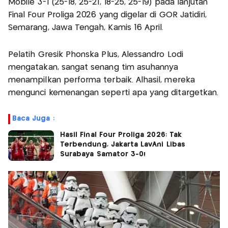
Mobile 3-1 (25-18, 25-21, 18-25, 25-19) pada lanjutan
Final Four Proliga 2026 yang digelar di GOR Jatidiri,
Semarang, Jawa Tengah, Kamis 16 April.
Pelatih Gresik Phonska Plus, Alessandro Lodi
mengatakan, sangat senang tim asuhannya
menampilkan performa terbaik. Alhasil, mereka
mengunci kemenangan seperti apa yang ditargetkan.
Baca Juga :
Hasil Final Four Proliga 2026: Tak
Terbendung, Jakarta LavAni Libas
Surabaya Samator 3-0!