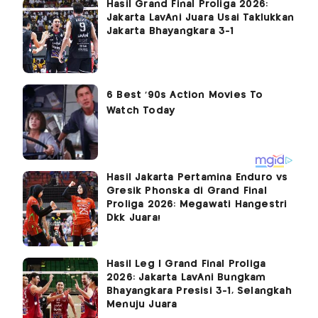
Hasil Grand Final Proliga 2026:
Jakarta LavAni Juara Usai Taklukkan
Jakarta Bhayangkara 3-1
Hasil Jakarta Pertamina Enduro vs
Gresik Phonska di Grand Final
Proliga 2026: Megawati Hangestri
Dkk Juara!
Hasil Leg I Grand Final Proliga
2026: Jakarta LavAni Bungkam
Bhayangkara Presisi 3-1, Selangkah
Menuju Juara