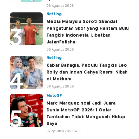
06 Agustus 2026
Netting
Media Malaysia Soroti Skandal
Pengaturan Skor yang Hantam Bulu
Tangkis Indonesia, Libatkan
Jafar/Felisha!
05 Agustus 2026
Netting
Kabar Bahagia, Pebulu Tangkis Leo
Rolly dan Indah Cahya Resmi Nikah
di Mekkah!
06 Agustus 2026
MotoGP
Marc Marquez soal Jadi Juara
Dunia MotoGP 2026: 1 Gelar
Tambahan Tidak Mengubah Hidup
Saya
07 Agustus 2026 WIB