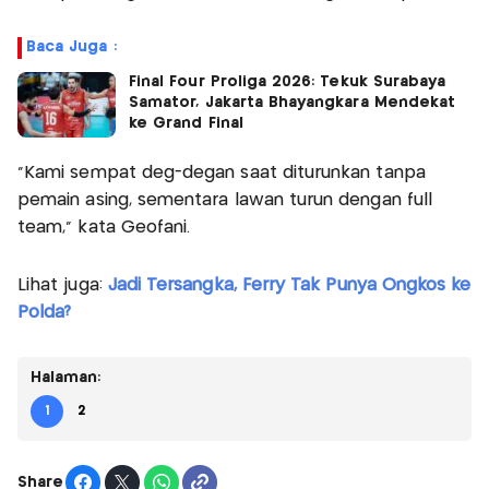
Baca Juga :
Final Four Proliga 2026: Tekuk Surabaya
Samator, Jakarta Bhayangkara Mendekat
ke Grand Final
"Kami sempat deg-degan saat diturunkan tanpa
pemain asing, sementara lawan turun dengan full
team," kata Geofani.
Lihat juga:
Jadi Tersangka, Ferry Tak Punya Ongkos ke
Polda?
Halaman:
1
2
Share