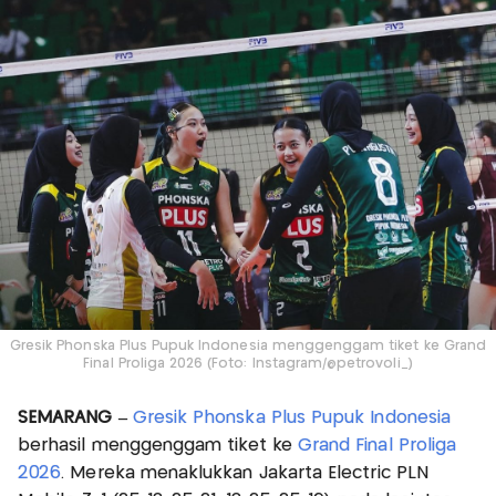
Gresik Phonska Plus Pupuk Indonesia menggenggam tiket ke Grand
Final Proliga 2026 (Foto: Instagram/@petrovoli_)
SEMARANG –
Gresik Phonska Plus Pupuk Indonesia
berhasil menggenggam tiket ke
Grand Final Proliga
2026
. Mereka menaklukkan Jakarta Electric PLN