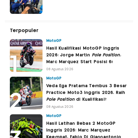
Terpopuler
MotoGP
Hasil Kualifikasi MotoGP Inggris
2026: Jorge Martin
Pole Position
,
Marc Marquez Start Posisi 6!
08 Agustus 2026
MotoGP
Veda Ega Pratama Tembus 3 Besar
Practice Moto3 Inggris 2026, Raih
Pole Position
di Kualifikasi?
08 Agustus 2026
MotoGP
Hasil Latihan Bebas 2 MotoGP
Inggris 2026: Marc Marquez
Keempat, Fabio Di Giannantonio