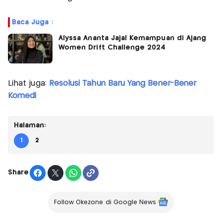
Baca Juga :
Alyssa Ananta Jajal Kemampuan di Ajang
Women Drift Challenge 2024
Lihat juga:
Resolusi Tahun Baru Yang Bener-Bener
Komedi
Halaman:
1
2
Share
Follow Okezone di Google News