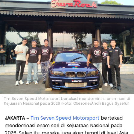
Tim Seven Speed Motorsport bertekad mendominasi enam seri di
Kejuaraan Nasional pada 2026 (Foto: Okezone/Andri Bagus Syaeful)
JAKARTA –
Tim Seven Speed Motorsport
bertekad
mendominasi enam seri di Kejuaraan Nasional pada
2026. Selain itu, mereka juga akan tampil di level Asia