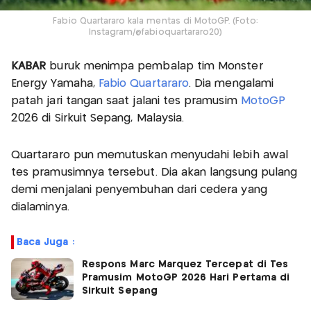
Fabio Quartararo kala mentas di MotoGP. (Foto:
Instagram/@fabioquartararo20)
KABAR
buruk menimpa pembalap tim Monster
Energy Yamaha,
Fabio Quartararo
. Dia mengalami
patah jari tangan saat jalani tes pramusim
MotoGP
2026 di Sirkuit Sepang, Malaysia.
Quartararo pun memutuskan menyudahi lebih awal
tes pramusimnya tersebut. Dia akan langsung pulang
demi menjalani penyembuhan dari cedera yang
dialaminya.
Baca Juga :
Respons Marc Marquez Tercepat di Tes
Pramusim MotoGP 2026 Hari Pertama di
Sirkuit Sepang