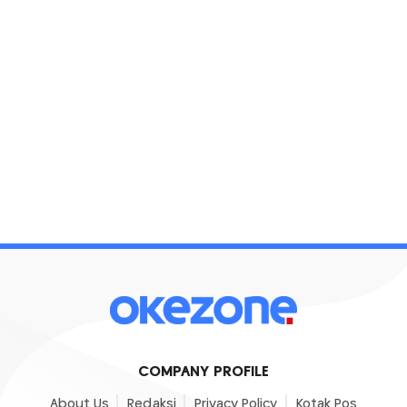
COMPANY PROFILE
About Us
Redaksi
Privacy Policy
Kotak Pos