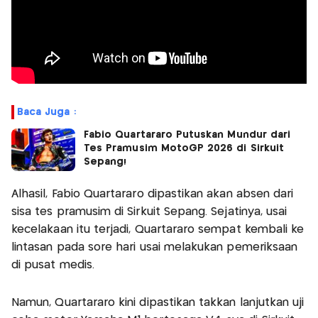
Baca Juga :
Fabio Quartararo Putuskan Mundur dari
Tes Pramusim MotoGP 2026 di Sirkuit
Sepang!
Alhasil, Fabio Quartararo dipastikan akan absen dari
sisa tes pramusim di Sirkuit Sepang. Sejatinya, usai
kecelakaan itu terjadi, Quartararo sempat kembali ke
lintasan pada sore hari usai melakukan pemeriksaan
di pusat medis.
Namun, Quartararo kini dipastikan takkan lanjutkan uji