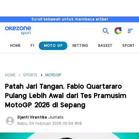
Scroll kebawah untuk membaca artikel
HOME
F1
MOTO GP
NETTING
BASKET
SPORT L
HOME
SPORTS
MOTOGP
Patah Jari Tangan, Fabio Quartararo
Pulang Lebih Awal dari Tes Pramusim
MotoGP 2026 di Sepang
Djanti Virantika
,
Jurnalis
Rabu, 04 Februari 2026 |10:54 WIB