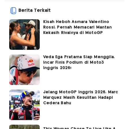
Berita Terkait
Kisah Heboh Asmara Valentino
Rossi, Pernah Memacari Mantan
Kekasih Rivalnya di MotoGP
Veda Ega Pratama Siap Menggila,
Incar Finis Podium di Moto3
Inggris 2026!
Jelang MotoGP Inggris 2026, Marc
Marquez Masih Kesulitan Hadapi
Cedera Bahu