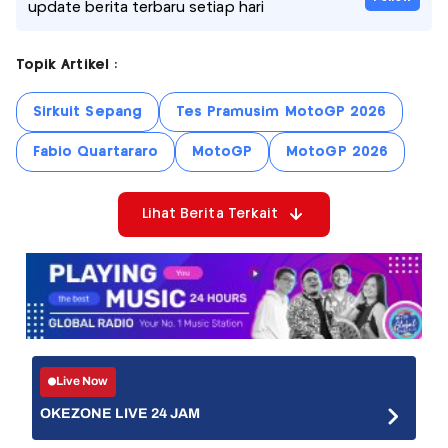
update berita terbaru setiap hari
Topik Artikel :
Sirkuit Sepang
Tes Pramusim MotoGP 2026
Fabio Quartararo
MotoGP
MotoGP 2026
Lihat Berita Terkait
Live Now
OKEZONE LIVE 24 JAM