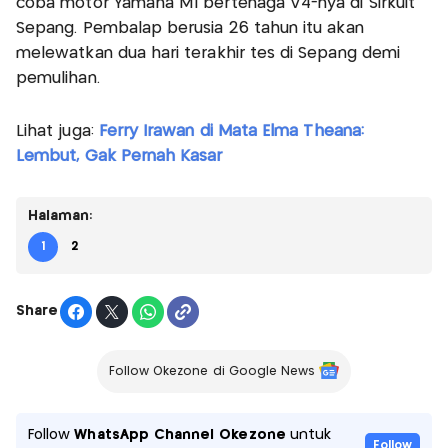
coba motor Yamaha M1 bertenaga V4-nya di Sirkuit
Sepang. Pembalap berusia 26 tahun itu akan
melewatkan dua hari terakhir tes di Sepang demi
pemulihan.
Lihat juga:
Ferry Irawan di Mata Elma Theana:
Lembut, Gak Pernah Kasar
Halaman:
1
2
Share
Follow Okezone di Google News
Follow
WhatsApp Channel Okezone
untuk
Follow