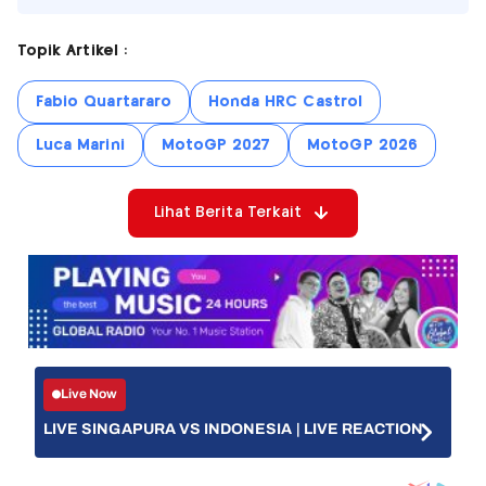
Topik Artikel :
Fabio Quartararo
Honda HRC Castrol
Luca Marini
MotoGP 2027
MotoGP 2026
Lihat Berita Terkait
Live Now
LIVE SINGAPURA VS INDONESIA | LIVE REACTION