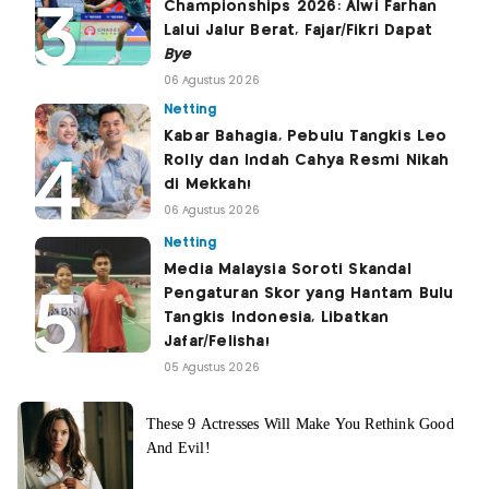
Championships 2026: Alwi Farhan
Lalui Jalur Berat, Fajar/Fikri Dapat
Bye
06 Agustus 2026
Netting
Kabar Bahagia, Pebulu Tangkis Leo
Rolly dan Indah Cahya Resmi Nikah
di Mekkah!
06 Agustus 2026
Netting
Media Malaysia Soroti Skandal
Pengaturan Skor yang Hantam Bulu
Tangkis Indonesia, Libatkan
Jafar/Felisha!
05 Agustus 2026