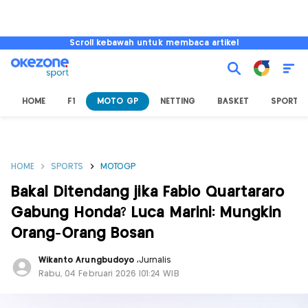
Scroll kebawah untuk membaca artikel
HOME
F1
MOTO GP
NETTING
BASKET
SPORT L
HOME
SPORTS
MOTOGP
Bakal Ditendang jika Fabio Quartararo
Gabung Honda? Luca Marini: Mungkin
Orang-Orang Bosan
Wikanto Arungbudoyo
,
Jurnalis
Rabu, 04 Februari 2026 |01:24 WIB