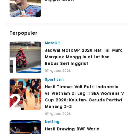
Terpopuler
MotoGP
Jadwal MotoGP 2026 Hari Ini: Marc
Marquez Menggila di Latihan
Bebas Seri Inggris?
07 Agustus 2026
Sport Lain
Hasil Timnas Voli Putri Indonesia
vs Vietnam di Leg II SEA Womens V
Cup 2026: Kejutan, Garuda Pertiwi
Menang 3-2
07 Agustus 2026
Netting
Hasil Drawing BWF World