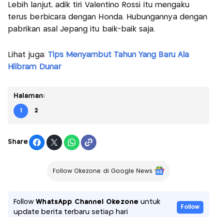
Lebih lanjut, adik tiri Valentino Rossi itu mengaku
terus berbicara dengan Honda. Hubungannya dengan
pabrikan asal Jepang itu baik-baik saja.
Lihat juga:
Tips Menyambut Tahun Yang Baru Ala
Hilbram Dunar
Halaman:
1
2
Share
Follow Okezone di Google News
Follow
WhatsApp Channel Okezone
untuk
Follow
update berita terbaru setiap hari