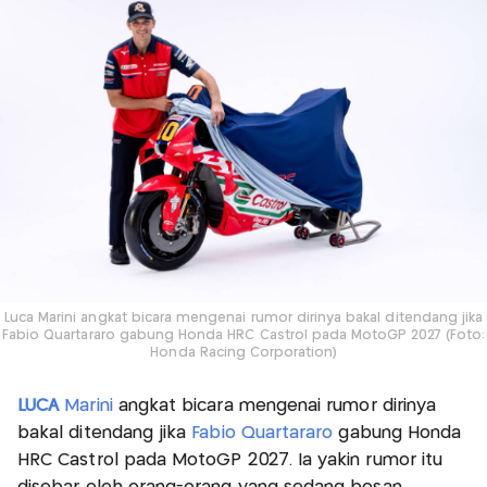
Luca Marini angkat bicara mengenai rumor dirinya bakal ditendang jika
Fabio Quartararo gabung Honda HRC Castrol pada MotoGP 2027 (Foto:
Honda Racing Corporation)
LUCA
Marini
angkat bicara mengenai rumor dirinya
bakal ditendang jika
Fabio Quartararo
gabung Honda
HRC Castrol pada MotoGP 2027. Ia yakin rumor itu