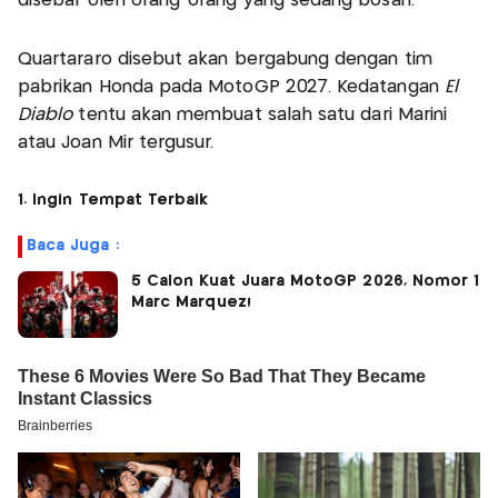
disebar oleh orang-orang yang sedang bosan.
Quartararo disebut akan bergabung dengan tim
pabrikan Honda pada MotoGP 2027. Kedatangan
El
Diablo
tentu akan membuat salah satu dari Marini
atau Joan Mir tergusur.
1. Ingin Tempat Terbaik
Baca Juga :
5 Calon Kuat Juara MotoGP 2026, Nomor 1
Marc Marquez!