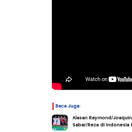
Baca Juga:
Alasan Raymond/Joaquin T
Sabar/Reza di Indonesia