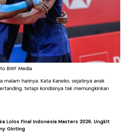
Foto BWF Media
a malam harinya. Kata Kaneko, sejatinya anak
ertanding, tetapi kondisinya tak memungkinkan
a Lolos Final Indonesia Masters 2026, Ungkit
y Ginting