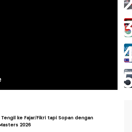
engil ke Fajar/Fikri tapi Sopan dengan
 Masters 2026