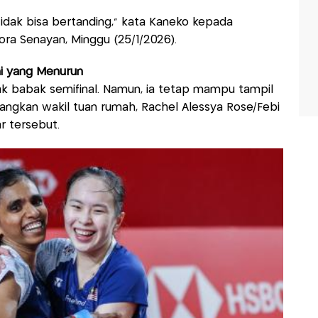
idak bisa bertanding," kata Kaneko kepada
ra Senayan, Minggu (25/1/2026).
hi yang Menurun
jak babak semifinal. Namun, ia tetap mampu tampil
ngkan wakil tuan rumah, Rachel Alessya Rose/Febi
r tersebut.