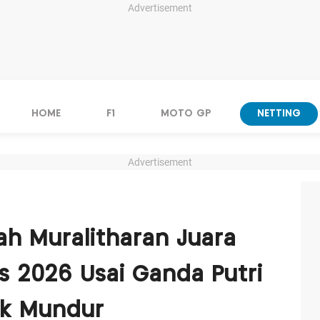
Advertisement
HOME
F1
MOTO GP
NETTING
Advertisement
ah Muralitharan Juara
s 2026 Usai Ganda Putri
k Mundur