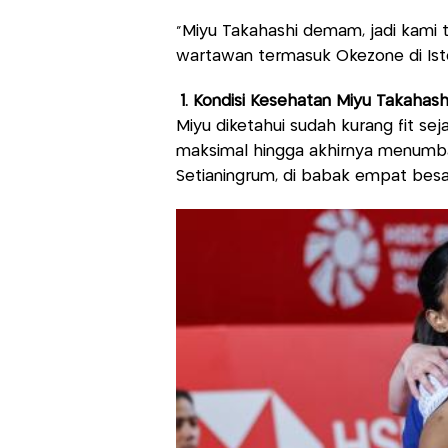
"Miyu Takahashi demam, jadi kami t
wartawan termasuk Okezone di Isto
1. Kondisi Kesehatan Miyu Takahas
Miyu diketahui sudah kurang fit se
maksimal hingga akhirnya menumba
Setianingrum, di babak empat besa