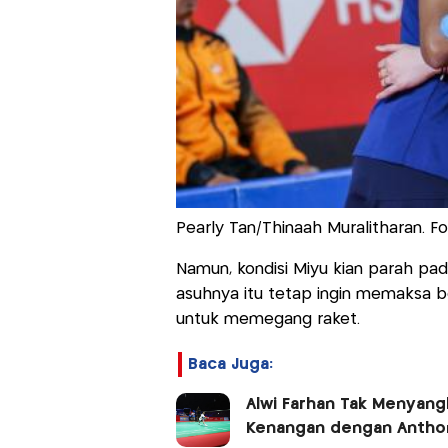
Pearly Tan/Thinaah Muralitharan. 
Namun, kondisi Miyu kian parah pad
asuhnya itu tetap ingin memaksa b
untuk memegang raket.
Baca Juga:
Alwi Farhan Tak Menyangk
Kenangan dengan Anthon