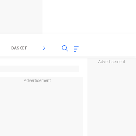
BASKET
SPORT LAIN
INDEKS
Advertisement
Advertisement