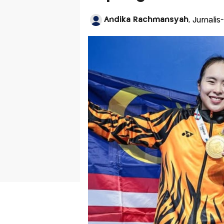
Andika Rachmansyah
, Jurnali