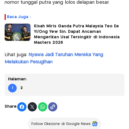
nomor tunggal putra yang lolos delapan besar.
Baca Juga :
Kisah Miris Ganda Putra Malaysia Teo Ee
Yi/Ong Yew Sin, Dapat Ancaman
Mengerikan Usai Tersingkir di Indonesia
Masters 2026
Lihat juga:
Nyawa Jadi Taruhan Mereka Yang
Melakukan Pesugihan
Halaman:
1
2
Share
Follow Okezone di Google News