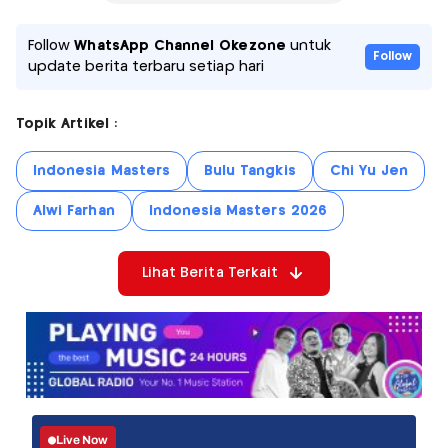
Follow
WhatsApp Channel Okezone
untuk
Follow
update berita terbaru setiap hari
Topik Artikel :
Indonesia Masters
Bulu Tangkis
Chi Yu Jen
Alwi Farhan
Indonesia Masters 2026
Lihat Berita Terkait
Live Now