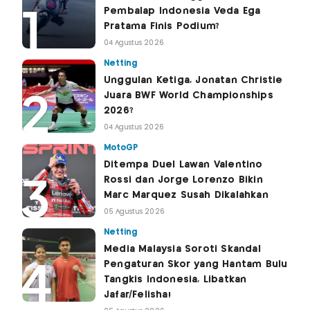
Pembalap Indonesia Veda Ega
Pratama Finis Podium?
04 Agustus 2026
Netting
Unggulan Ketiga, Jonatan Christie
Juara BWF World Championships
2026?
04 Agustus 2026
MotoGP
Ditempa Duel Lawan Valentino
Rossi dan Jorge Lorenzo Bikin
Marc Marquez Susah Dikalahkan
05 Agustus 2026
Netting
Media Malaysia Soroti Skandal
Pengaturan Skor yang Hantam Bulu
Tangkis Indonesia, Libatkan
Jafar/Felisha!