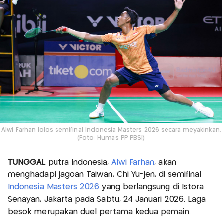
Alwi Farhan lolos semifinal Indonesia Masters 2026 secara meyakinkan.
(Foto: Humas PP PBSI)
TUNGGAL
putra Indonesia,
Alwi Farhan
, akan
menghadapi jagoan Taiwan, Chi Yu-jen, di semifinal
Indonesia Masters 2026
yang berlangsung di Istora
Senayan, Jakarta pada Sabtu, 24 Januari 2026. Laga
besok merupakan duel pertama kedua pemain.