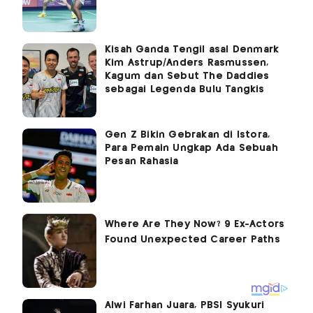
Kisah Ganda Tengil asal Denmark
Kim Astrup/Anders Rasmussen,
Kagum dan Sebut The Daddies
sebagai Legenda Bulu Tangkis
Gen Z Bikin Gebrakan di Istora,
Para Pemain Ungkap Ada Sebuah
Pesan Rahasia
Alwi Farhan Juara, PBSI Syukuri