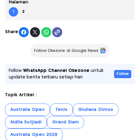
Halaman:
1
2
Share
Follow Okezone di Google News
Follow
WhatsApp Channel Okezone
untuk
Follow
update berita terbaru setiap hari
Topik Artikel :
Australia Open
Tenis
Giuliana Olmos
Aldila Sutjiadi
Grand Slam
Australia Open 2026