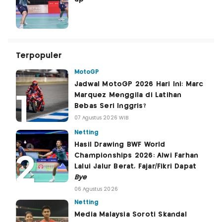
Terpopuler
MotoGP
Jadwal MotoGP 2026 Hari Ini: Marc
Marquez Menggila di Latihan
Bebas Seri Inggris?
07 Agustus 2026 WIB
Netting
Hasil Drawing BWF World
Championships 2026: Alwi Farhan
Lalui Jalur Berat, Fajar/Fikri Dapat
Bye
06 Agustus 2026
Netting
Media Malaysia Soroti Skandal