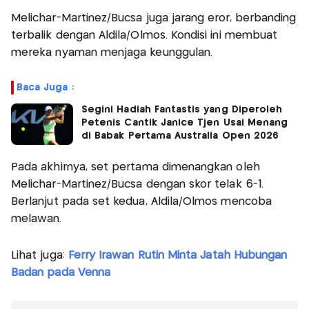
Melichar-Martinez/Bucsa juga jarang eror, berbanding
terbalik dengan Aldila/Olmos. Kondisi ini membuat
mereka nyaman menjaga keunggulan.
Baca Juga :
Segini Hadiah Fantastis yang Diperoleh
Petenis Cantik Janice Tjen Usai Menang
di Babak Pertama Australia Open 2026
Pada akhirnya, set pertama dimenangkan oleh
Melichar-Martinez/Bucsa dengan skor telak 6-1.
Berlanjut pada set kedua, Aldila/Olmos mencoba
melawan.
Lihat juga:
Ferry Irawan Rutin Minta Jatah Hubungan
Badan pada Venna