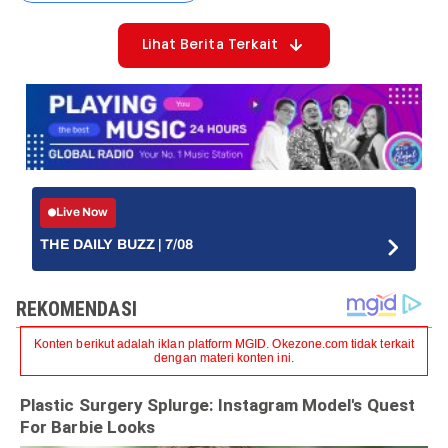
Lihat Berita Terkait
Live Now
THE DAILY BUZZ | 7/08