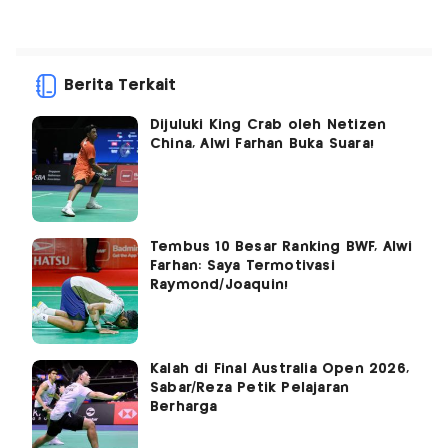
Berita Terkait
Dijuluki King Crab oleh Netizen
China, Alwi Farhan Buka Suara!
Tembus 10 Besar Ranking BWF, Alwi
Farhan: Saya Termotivasi
Raymond/Joaquin!
Kalah di Final Australia Open 2026,
Sabar/Reza Petik Pelajaran
Berharga