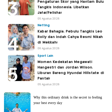
Pengaturan Skor yang Hantam Bulu
Tangkis Indonesia, Libatkan
Jafar/Felisha!
05 Agustus 2026
Netting
Kabar Bahagia, Pebulu Tangkis Leo
Rolly dan Indah Cahya Resmi Nikah
di Mekkah!
06 Agustus 2026
Sport Lain
Momen Kedekatan Megawati
Hangestri dan Jordan Wilson,
Liburan Bareng Hyundai Hillstate di
Pantai!
05 Agustus 2026