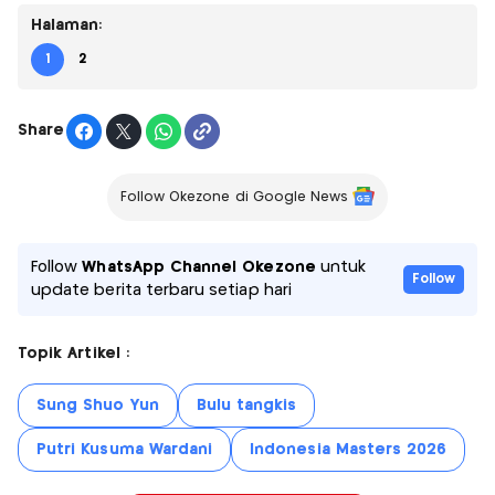
Halaman:
1
2
Share
Follow Okezone di Google News
Follow
WhatsApp Channel Okezone
untuk
Follow
update berita terbaru setiap hari
Topik Artikel :
Sung Shuo Yun
Bulu tangkis
Putri Kusuma Wardani
Indonesia Masters 2026