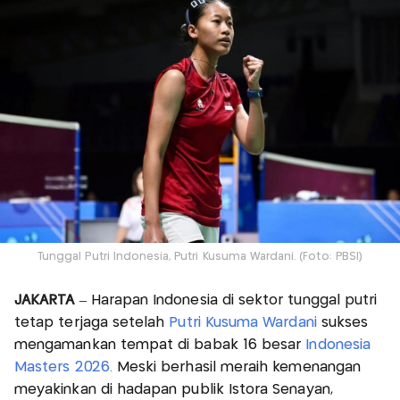
Tunggal Putri Indonesia, Putri Kusuma Wardani. (Foto: PBSI)
JAKARTA
– Harapan Indonesia di sektor tunggal putri
tetap terjaga setelah
Putri Kusuma Wardani
sukses
mengamankan tempat di babak 16 besar
Indonesia
Masters 2026.
Meski berhasil meraih kemenangan
meyakinkan di hadapan publik Istora Senayan,