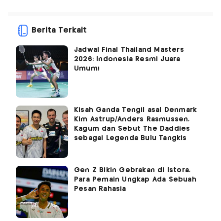
Berita Terkait
Jadwal Final Thailand Masters
2026: Indonesia Resmi Juara
Umum!
Kisah Ganda Tengil asal Denmark
Kim Astrup/Anders Rasmussen,
Kagum dan Sebut The Daddies
sebagai Legenda Bulu Tangkis
Gen Z Bikin Gebrakan di Istora,
Para Pemain Ungkap Ada Sebuah
Pesan Rahasia