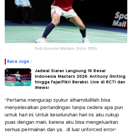
Putri Kusuma Wardani. (Foto: PBSI)
Baca Juga :
Jadwal Siaran Langsung 16 Besar
Indonesia Masters 2026: Anthony Ginting
hingga Fajar/Fikri Beraksi, Live di RCTI dan
iNews!
"Pertama mengucap syukur alhamdulillah bisa
menyelesaikan pertandingan tanpa cedera apa pun
untuk hari ini. Untuk keseluruhan hari ini, aku cukup
puas dengan main, karena aku bisa mengeluarkan
semua permainan dan ya... di luar unforced error-