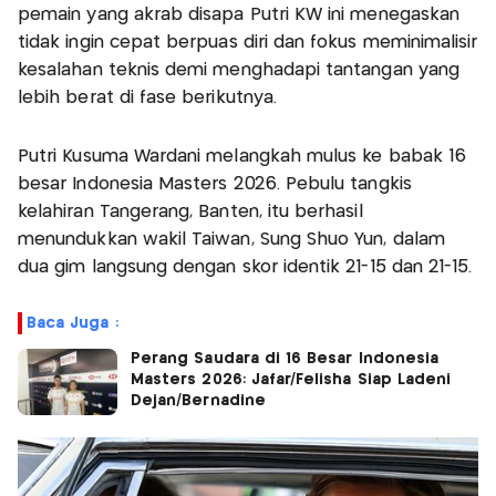
pemain yang akrab disapa Putri KW ini menegaskan
tidak ingin cepat berpuas diri dan fokus meminimalisir
kesalahan teknis demi menghadapi tantangan yang
lebih berat di fase berikutnya.
Putri Kusuma Wardani melangkah mulus ke babak 16
besar Indonesia Masters 2026. Pebulu tangkis
kelahiran Tangerang, Banten, itu berhasil
menundukkan wakil Taiwan, Sung Shuo Yun, dalam
dua gim langsung dengan skor identik 21-15 dan 21-15.
Baca Juga :
Perang Saudara di 16 Besar Indonesia
Masters 2026: Jafar/Felisha Siap Ladeni
Dejan/Bernadine