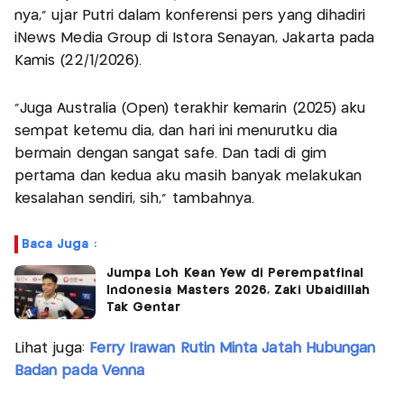
nya," ujar Putri dalam konferensi pers yang dihadiri
iNews Media Group di Istora Senayan, Jakarta pada
Kamis (22/1/2026).
"Juga Australia (Open) terakhir kemarin (2025) aku
sempat ketemu dia, dan hari ini menurutku dia
bermain dengan sangat safe. Dan tadi di gim
pertama dan kedua aku masih banyak melakukan
kesalahan sendiri, sih," tambahnya.
Baca Juga :
Jumpa Loh Kean Yew di Perempatfinal
Indonesia Masters 2026, Zaki Ubaidillah
Tak Gentar
Lihat juga:
Ferry Irawan Rutin Minta Jatah Hubungan
Badan pada Venna