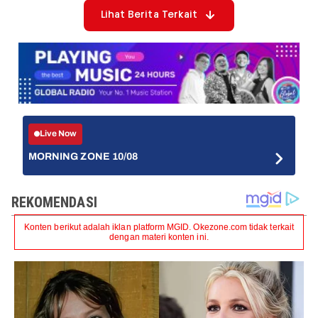
Lihat Berita Terkait
Live Now
MORNING ZONE 10/08