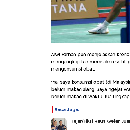
Alwi Farhan pun menjelaskan kronol
mengungkapkan merasakan sakit p
mengonsumsi obat.
"Ya, saya konsumsi obat (di Malays
belum makan siang. Saya ngejar wak
belum makan di waktu itu," ungkap 
Baca Juga:
Fajar/Fikri Haus Gelar Ju