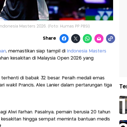
 Indonesia Masters 2026. (Foto: Humas PP PBSI)
Share
han
, memastikan siap tampil di
Indonesia Masters
an kesakitan di Malaysia Open 2026 yang
 terhenti di babak 32 besar. Peraih medali emas
i wakil Prancis, Alex Lanier dalam pertarungan tiga
Te
gi Alwi Farhan. Pasalnya, pemain berusia 20 tahun
 kesakitan hingga sempat meminta bantuan medis
t.