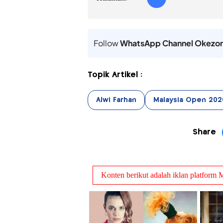
Follow
WhatsApp Channel Okezo
Topik Artikel :
Alwi Farhan
Malaysia Open 202
Share