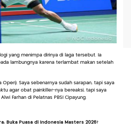
ogi yang menimpa dirinya di laga tersebut. Ia
ada lambungnya karena terlambat makan setelah
ia Open). Saya sebenarnya sudah sarapan, tapi saya
tu agar obat painkiller-nya bereaksi, tapi saya
Alwi Farhan di Pelatnas PBSI Cipayung.
ara, Buka Puasa di Indonesia Masters 2026?