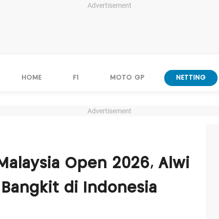
Advertisement
HOME
F1
MOTO GP
NETTING
Advertisement
Malaysia Open 2026, Alwi
 Bangkit di Indonesia