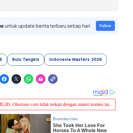
ne
untuk update berita terbaru setiap hari
Follow
6
Bulu Tangkis
Indonesia Masters 2026