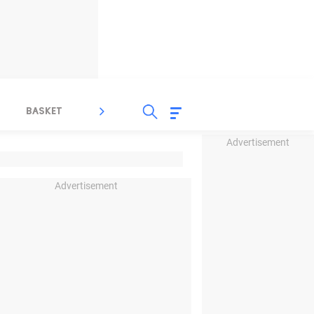
BASKET
SPORT LAIN
INDEKS
Advertisement
Advertisement