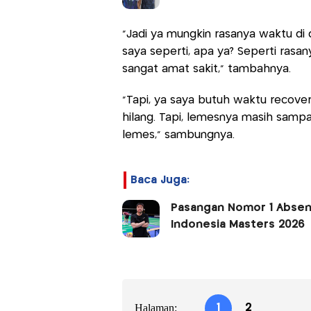
"Jadi ya mungkin rasanya waktu di
saya seperti, apa ya? Seperti rasany
sangat amat sakit," tambahnya.
"Tapi, ya saya butuh waktu recover
hilang. Tapi, lemesnya masih sampa
lemes," sambungnya.
Baca Juga:
Pasangan Nomor 1 Absen
Indonesia Masters 2026
Halaman:
1
2