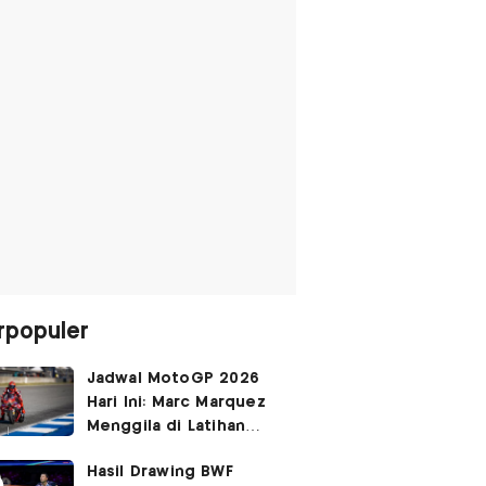
rpopuler
Jadwal MotoGP 2026
Hari Ini: Marc Marquez
Menggila di Latihan
Bebas Seri Inggris?
Hasil Drawing BWF