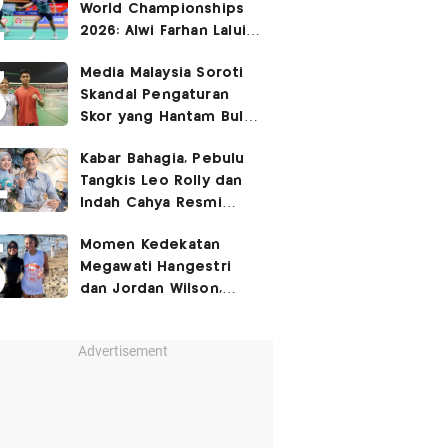
World Championships
2026: Alwi Farhan Lalui
Jalur Berat, Fajar/Fikri
Media Malaysia Soroti
Dapat
Bye
Skandal Pengaturan
Skor yang Hantam Bulu
Tangkis Indonesia,
Kabar Bahagia, Pebulu
Libatkan Jafar/Felisha!
Tangkis Leo Rolly dan
Indah Cahya Resmi
Nikah di Mekkah!
Momen Kedekatan
Megawati Hangestri
dan Jordan Wilson,
Liburan Bareng Hyundai
Hillstate di Pantai!
Advertisement