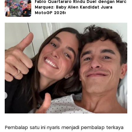
Fabio Quartararo Rindu Duel dengan Marc
Marquez: Baby Alien Kandidat Juara
MotoGP 2026!
Pembalap satu ini nyaris menjadi pembalap terkaya