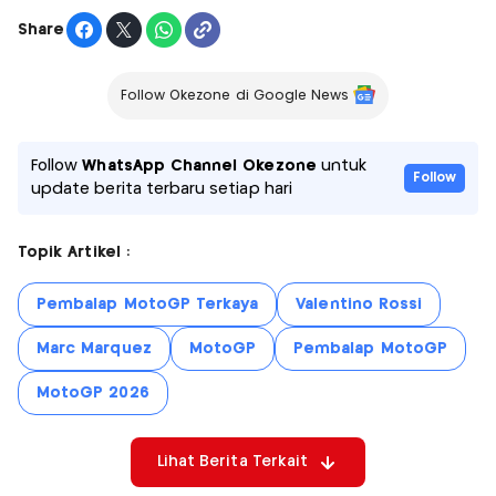
Share
Follow Okezone di Google News
Follow
WhatsApp Channel Okezone
untuk
Follow
update berita terbaru setiap hari
Topik Artikel :
Pembalap MotoGP Terkaya
Valentino Rossi
Marc Marquez
MotoGP
Pembalap MotoGP
MotoGP 2026
Lihat Berita Terkait