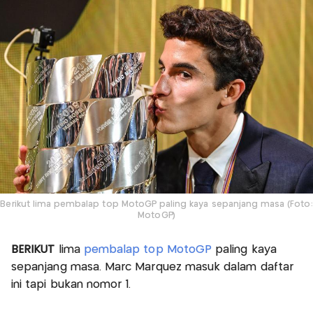
Berikut lima pembalap top MotoGP paling kaya sepanjang masa (Foto:
MotoGP)
BERIKUT
lima
pembalap top MotoGP
paling kaya
sepanjang masa. Marc Marquez masuk dalam daftar
ini tapi bukan nomor 1.