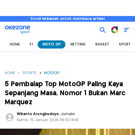
Scroll kebawah untuk membaca artikel
HOME
F1
MOTO GP
NETTING
BASKET
SPORT L
HOME
SPORTS
MOTOGP
5 Pembalap Top MotoGP Paling Kaya
Sepanjang Masa, Nomor 1 Bukan Marc
Marquez
Wikanto Arungbudoyo
,
Jurnalis
Kamis, 15 Januari 2026 |16:50 WIB