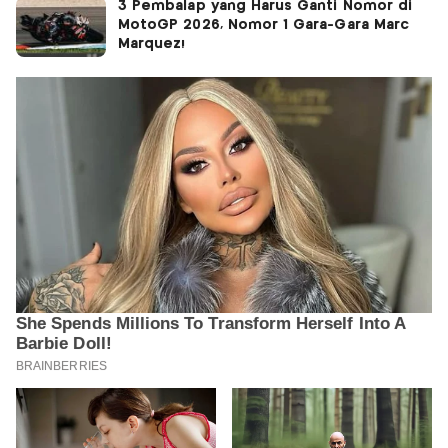
3 Pembalap yang Harus Ganti Nomor di
MotoGP 2026, Nomor 1 Gara-Gara Marc
Marquez!