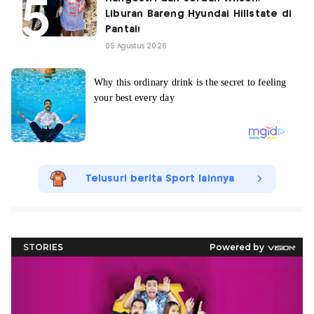
Liburan Bareng Hyundai Hillstate di
Pantai!
05 Agustus 2026
Telusuri berita Sport lainnya