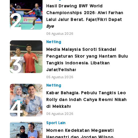
Hasil Drawing BWF World
Championships 2026: Alwi Farhan
Lalui Jalur Berat, Fajar/Fikri Dapat
Bye
06 Agustus 2026
Netting
Media Malaysia Soroti Skandal
Pengaturan Skor yang Hantam Bulu
Tangkis Indonesia, Libatkan
Jafar/Felisha!
05 Agustus 2026
Netting
Kabar Bahagia, Pebulu Tangkis Leo
Rolly dan Indah Cahya Resmi Nikah
di Mekkah!
06 Agustus 2026
Sport Lain
Momen Kedekatan Megawati
Hangestri dan Jordan Wilson,