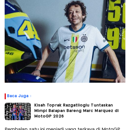
Baca Juga :
Kisah Toprak Razgatlioglu Tuntaskan
Mimpi Balapan Bareng Marc Marquez di
MotoGP 2026
Pembalap satu ini menjadi yang terkaya di MotoGP.