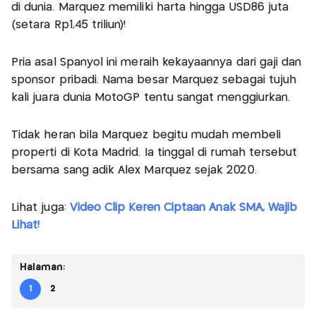
di dunia. Marquez memiliki harta hingga USD86 juta
(setara Rp1,45 triliun)!
Pria asal Spanyol ini meraih kekayaannya dari gaji dan
sponsor pribadi. Nama besar Marquez sebagai tujuh
kali juara dunia MotoGP tentu sangat menggiurkan.
Tidak heran bila Marquez begitu mudah membeli
properti di Kota Madrid. Ia tinggal di rumah tersebut
bersama sang adik Alex Marquez sejak 2020.
Lihat juga:
Video Clip Keren Ciptaan Anak SMA, Wajib
Lihat!
Halaman:
1
2