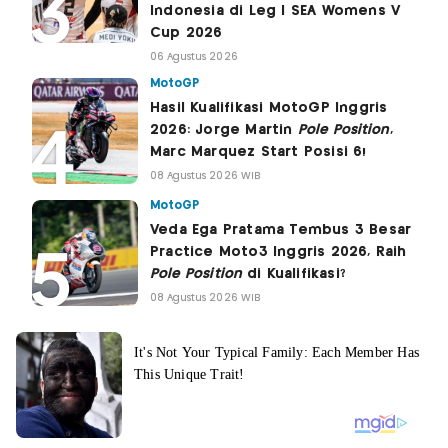
Indonesia di Leg I SEA Womens V
Cup 2026
06 Agustus 2026
MotoGP
Hasil Kualifikasi MotoGP Inggris
2026: Jorge Martin
Pole Position
,
Marc Marquez Start Posisi 6!
08 Agustus 2026 WIB
MotoGP
Veda Ega Pratama Tembus 3 Besar
Practice Moto3 Inggris 2026, Raih
Pole Position
di Kualifikasi?
08 Agustus 2026 WIB