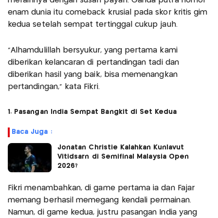
meraihnya dengan susah payah. Ganda putra nomor
enam dunia itu comeback krusial pada skor kritis gim
kedua setelah sempat tertinggal cukup jauh.
"Alhamdulillah bersyukur, yang pertama kami
diberikan kelancaran di pertandingan tadi dan
diberikan hasil yang baik, bisa memenangkan
pertandingan," kata Fikri.
1. Pasangan India Sempat Bangkit di Set Kedua
Baca Juga :
Jonatan Christie Kalahkan Kunlavut
Vitidsarn di Semifinal Malaysia Open
2026?
Fikri menambahkan, di game pertama ia dan Fajar
memang berhasil memegang kendali permainan.
Namun, di game kedua, justru pasangan India yang