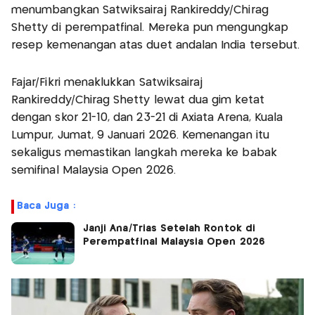
menumbangkan Satwiksairaj Rankireddy/Chirag
Shetty di perempatfinal. Mereka pun mengungkap
resep kemenangan atas duet andalan India tersebut.
Fajar/Fikri menaklukkan Satwiksairaj
Rankireddy/Chirag Shetty lewat dua gim ketat
dengan skor 21-10, dan 23-21 di Axiata Arena, Kuala
Lumpur, Jumat, 9 Januari 2026. Kemenangan itu
sekaligus memastikan langkah mereka ke babak
semifinal Malaysia Open 2026.
Baca Juga :
Janji Ana/Trias Setelah Rontok di
Perempatfinal Malaysia Open 2026