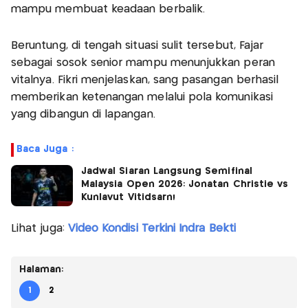
mampu membuat keadaan berbalik.
Beruntung, di tengah situasi sulit tersebut, Fajar
sebagai sosok senior mampu menunjukkan peran
vitalnya. Fikri menjelaskan, sang pasangan berhasil
memberikan ketenangan melalui pola komunikasi
yang dibangun di lapangan.
Baca Juga :
Jadwal Siaran Langsung Semifinal
Malaysia Open 2026: Jonatan Christie vs
Kunlavut Vitidsarn!
Lihat juga:
Video Kondisi Terkini Indra Bekti
Halaman:
1
2