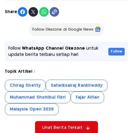
Share
Follow Okezone di Google News
Follow
WhatsApp Channel Okezone
untuk
Follow
update berita terbaru setiap hari
Topik Artikel :
Chirag Shetty
Satwiksairaj Rankireddy
Muhammad Shohibul Fikri
Fajar Alfian
Malaysia Open 2026
Lihat Berita Terkait