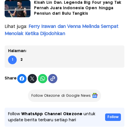
Kisah Lin Dan, Legenda Big Four yang Tak
Pernah Juara Indonesia Open hingga
Pensiun dari Bulu Tangkis
Lihat juga:
Ferry Irawan dan Venna Melinda Sempat
Menolak Ketika Dijodohkan
Halaman:
1
2
Share
Follow Okezone di Google News
Follow
WhatsApp Channel Okezone
untuk
Follow
update berita terbaru setiap hari