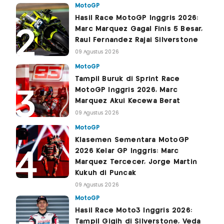
MotoGP
Hasil Race MotoGP Inggris 2026:
Marc Marquez Gagal Finis 5 Besar,
Raul Fernandez Rajai Silverstone
09 Agustus 2026
MotoGP
Tampil Buruk di Sprint Race
MotoGP Inggris 2026, Marc
Marquez Akui Kecewa Berat
09 Agustus 2026
MotoGP
Klasemen Sementara MotoGP
2026 Kelar GP Inggris: Marc
Marquez Tercecer, Jorge Martin
Kukuh di Puncak
09 Agustus 2026
MotoGP
Hasil Race Moto3 Inggris 2026:
Tampil Gigih di Silverstone, Veda