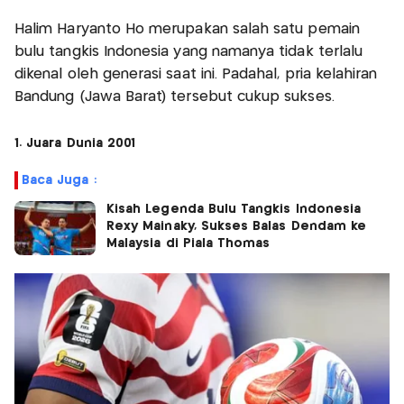
Halim Haryanto Ho merupakan salah satu pemain
bulu tangkis Indonesia yang namanya tidak terlalu
dikenal oleh generasi saat ini. Padahal, pria kelahiran
Bandung (Jawa Barat) tersebut cukup sukses.
1. Juara Dunia 2001
Baca Juga :
Kisah Legenda Bulu Tangkis Indonesia
Rexy Mainaky, Sukses Balas Dendam ke
Malaysia di Piala Thomas