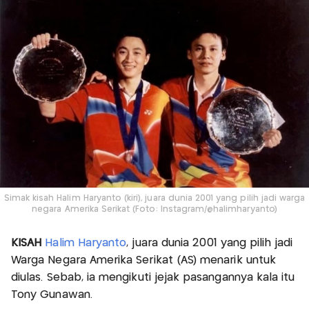
Simak kisah Halim Haryanto (kiri), juara dunia 2001 yang pilih jadi warga
negara Amerika Serikat (Foto: Instagram/@halimharyanto)
KISAH
Halim Haryanto
, juara dunia 2001 yang pilih jadi
Warga Negara Amerika Serikat (AS) menarik untuk
diulas. Sebab, ia mengikuti jejak pasangannya kala itu
Tony Gunawan.