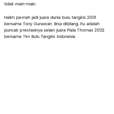
tidak main-main.
Halim pernah jadi juara dunia bulu tangkis 2001
bersama Tony Gunawan. Bisa dibilang, itu adalah
puncak prestasinya selain juara Piala Thomas 2002
bersama Tim Bulu Tangkis Indonesia.