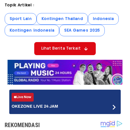
Topik Artikel :
Sport Lain
Kontingen Thailand
Indonesia
Kontingen Indonesia
SEA Games 2025
Lihat Berita Terkait
Live Now
OKEZONE LIVE 24 JAM