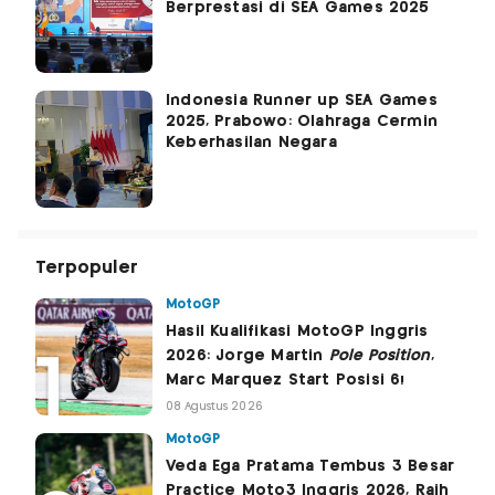
Berprestasi di SEA Games 2025
Indonesia Runner up SEA Games
2025, Prabowo: Olahraga Cermin
Keberhasilan Negara
Terpopuler
MotoGP
Hasil Kualifikasi MotoGP Inggris
2026: Jorge Martin
Pole Position
,
Marc Marquez Start Posisi 6!
08 Agustus 2026
MotoGP
Veda Ega Pratama Tembus 3 Besar
Practice Moto3 Inggris 2026, Raih