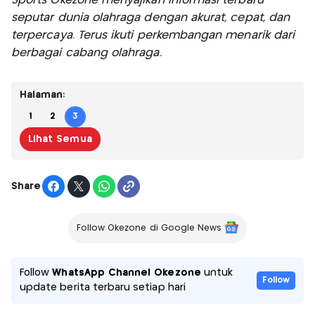
Sports Okezone menyajikan informasi terbaru
seputar dunia olahraga dengan akurat, cepat, dan
terpercaya. Terus ikuti perkembangan menarik dari
berbagai cabang olahraga.
Halaman:
1
2
3
Lihat Semua
Share
Follow Okezone di Google News
Follow
WhatsApp Channel Okezone
untuk
Follow
update berita terbaru setiap hari