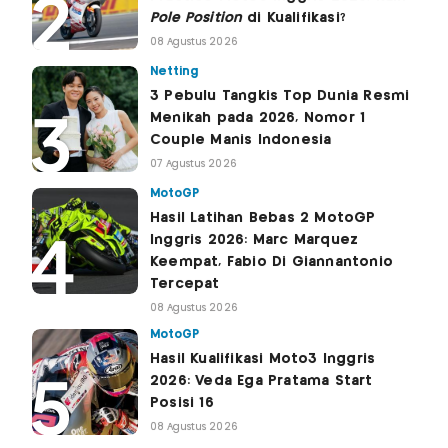
Pole Position
di Kualifikasi?
08 Agustus 2026
Netting
3 Pebulu Tangkis Top Dunia Resmi
Menikah pada 2026, Nomor 1
Couple Manis Indonesia
07 Agustus 2026
MotoGP
Hasil Latihan Bebas 2 MotoGP
Inggris 2026: Marc Marquez
Keempat, Fabio Di Giannantonio
Tercepat
08 Agustus 2026
MotoGP
Hasil Kualifikasi Moto3 Inggris
2026: Veda Ega Pratama Start
Posisi 16
08 Agustus 2026