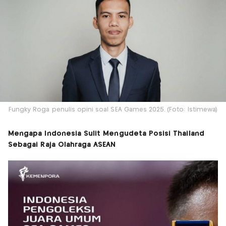
Fungky Roga penulis opini soal SEA Games 2025. (Foto: Istimewa)
Mengapa Indonesia Sulit Mengudeta Posisi Thailand
Sebagai Raja Olahraga ASEAN