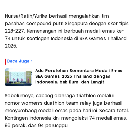
Nurisa/Ratih/Yurike berhasil mengalahkan tim
panahan compound putri Singapura dengan skor tipis
228-227. Kemenangan ini berbuah medali emas ke-
74 untuk Kontingen Indonesia di SEA Games Thailand
2025.
Baca Juga :
Adu Perolehan Sementara Medali Emas
SEA Games 2025 Thailand dengan
Indonesia, bak Bumi dan Langit
Sebelumnya, cabang olahraga triathlon melalui
nomor women’s duathlon team relay juga berhasil
menyumbang medali emas pada hari ini. Secara total,
Kontingen Indonesia kini mengoleksi 74 medali emas,
86 perak, dan 94 perunggu.