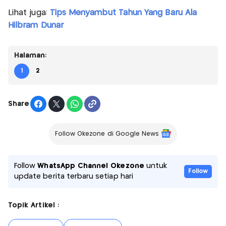
Lihat juga:
Tips Menyambut Tahun Yang Baru Ala
Hilbram Dunar
Halaman:
1
2
Share
Follow Okezone di Google News
Follow
WhatsApp Channel Okezone
untuk
Follow
update berita terbaru setiap hari
Topik Artikel :