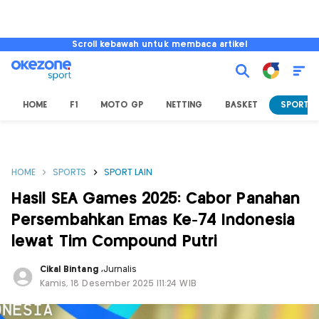
Scroll kebawah untuk membaca artikel
HOME
F1
MOTO GP
NETTING
BASKET
SPORT L
HOME
SPORTS
SPORT LAIN
Hasil SEA Games 2025: Cabor Panahan
Persembahkan Emas Ke-74 Indonesia
lewat Tim Compound Putri
Cikal Bintang
,
Jurnalis
Kamis, 18 Desember 2025 |11:24 WIB