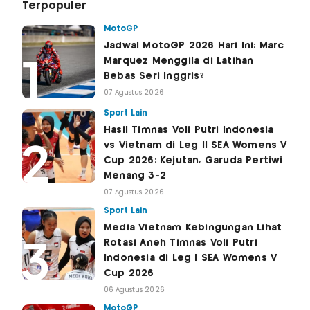
Terpopuler
MotoGP
Jadwal MotoGP 2026 Hari Ini: Marc
Marquez Menggila di Latihan
Bebas Seri Inggris?
07 Agustus 2026
Sport Lain
Hasil Timnas Voli Putri Indonesia
vs Vietnam di Leg II SEA Womens V
Cup 2026: Kejutan, Garuda Pertiwi
Menang 3-2
07 Agustus 2026
Sport Lain
Media Vietnam Kebingungan Lihat
Rotasi Aneh Timnas Voli Putri
Indonesia di Leg I SEA Womens V
Cup 2026
06 Agustus 2026
MotoGP