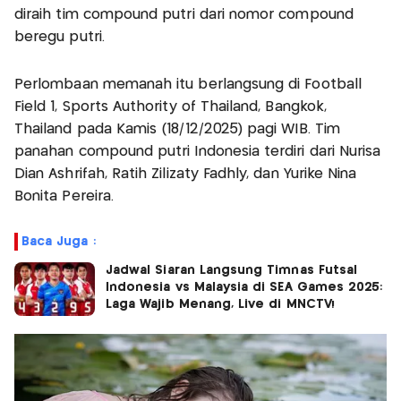
diraih tim compound putri dari nomor compound
beregu putri.
Perlombaan memanah itu berlangsung di Football
Field 1, Sports Authority of Thailand, Bangkok,
Thailand pada Kamis (18/12/2025) pagi WIB. Tim
panahan compound putri Indonesia terdiri dari Nurisa
Dian Ashrifah, Ratih Zilizaty Fadhly, dan Yurike Nina
Bonita Pereira.
Baca Juga :
Jadwal Siaran Langsung Timnas Futsal
Indonesia vs Malaysia di SEA Games 2025:
Laga Wajib Menang, Live di MNCTV!