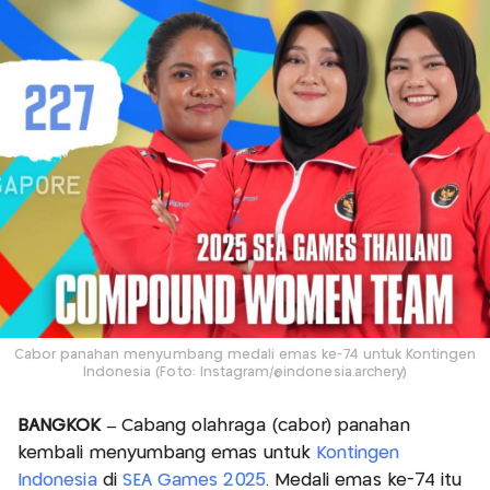
Cabor panahan menyumbang medali emas ke-74 untuk Kontingen
Indonesia (Foto: Instagram/@indonesia.archery)
BANGKOK –
Cabang olahraga (cabor) panahan
kembali menyumbang emas untuk
Kontingen
Indonesia
di
SEA Games 2025
. Medali emas ke-74 itu