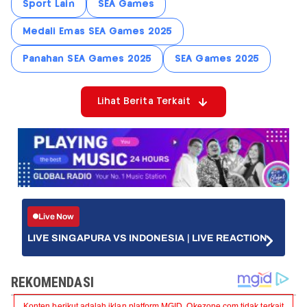
Sport Lain
SEA Games
Medali Emas SEA Games 2025
Panahan SEA Games 2025
SEA Games 2025
Lihat Berita Terkait
Live Now
LIVE SINGAPURA VS INDONESIA | LIVE REACTION