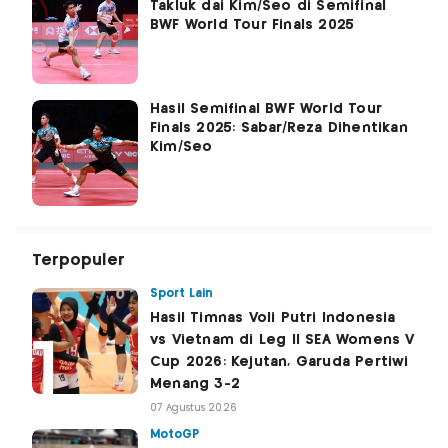
Takluk dai Kim/Seo di Semifinal
BWF World Tour Finals 2025
Hasil Semifinal BWF World Tour
Finals 2025: Sabar/Reza Dihentikan
Kim/Seo
Terpopuler
Sport Lain
Hasil Timnas Voli Putri Indonesia
vs Vietnam di Leg II SEA Womens V
Cup 2026: Kejutan, Garuda Pertiwi
Menang 3-2
07 Agustus 2026
MotoGP