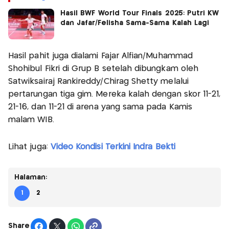
Hasil BWF World Tour Finals 2025: Putri KW
dan Jafar/Felisha Sama-Sama Kalah Lagi
Hasil pahit juga dialami Fajar Alfian/Muhammad
Shohibul Fikri di Grup B setelah dibungkam oleh
Satwiksairaj Rankireddy/Chirag Shetty melalui
pertarungan tiga gim. Mereka kalah dengan skor 11-21,
21-16, dan 11-21 di arena yang sama pada Kamis
malam WIB.
Lihat juga:
Video Kondisi Terkini Indra Bekti
Halaman:
1
2
Share