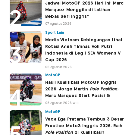
Jadwal MotoGP 2026 Hari Ini: Marc
Marquez Menggila di Latihan
Bebas Seri Inggris?
07 Agustus 2026
Sport Lain
Media Vietnam Kebingungan Lihat
Rotasi Aneh Timnas Voli Putri
Indonesia di Leg I SEA Womens V
Cup 2026
06 Agustus 2026
MotoGP
Hasil Kualifikasi MotoGP Inggris
2026: Jorge Martin
Pole Position
,
Marc Marquez Start Posisi 6!
08 Agustus 2026 WIB
MotoGP
Veda Ega Pratama Tembus 3 Besar
Practice Moto3 Inggris 2026, Raih
Pole Position
di Kualifikasi?