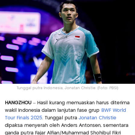
Tunggal putra Indonesia, Jonatan Christie. (Foto: PBSI)
HANGZHOU
– Hasil kurang memuaskan harus diterima
wakil Indonesia dalam lanjutan fase grup
BWF World
Tour Finals 2025
. Tunggal putra
Jonatan Christie
dipaksa menyerah oleh Anders Antonsen, sementara
ganda putra Fajar Alfian/Muhammad Shohibul Fikri