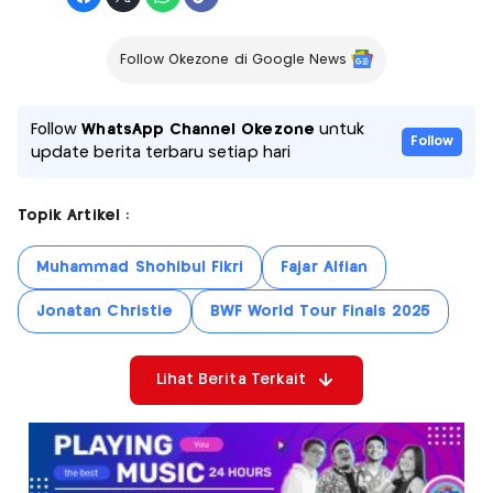
Follow Okezone di Google News
Follow
WhatsApp Channel Okezone
untuk
Follow
update berita terbaru setiap hari
Topik Artikel :
Muhammad Shohibul Fikri
Fajar Alfian
Jonatan Christie
BWF World Tour Finals 2025
Lihat Berita Terkait