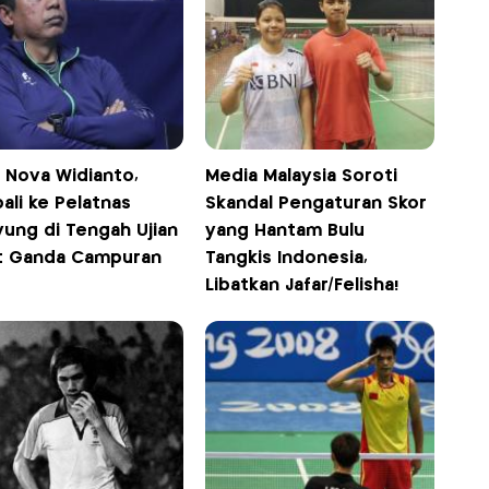
h Nova Widianto,
Media Malaysia Soroti
ali ke Pelatnas
Skandal Pengaturan Skor
yung di Tengah Ujian
yang Hantam Bulu
t Ganda Campuran
Tangkis Indonesia,
Libatkan Jafar/Felisha!