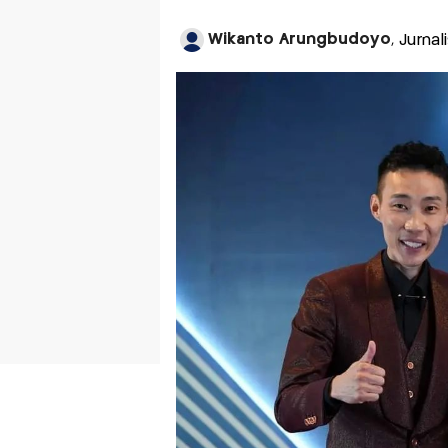
Wikanto Arungbudoyo
, Jurna