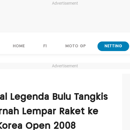
Advertisement
HOME
F1
MOTO GP
NETTING
Advertisement
ial Legenda Bulu Tangkis
ernah Lempar Raket ke
 Korea Open 2008