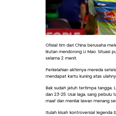
Ofisial tim dari China berusaha mel
ikutan mendorong Li Mao. Situasi 
selama 2 menit.
Perkelahian akhirnya mereda setela
mendapat kartu kuning atas ulahnya
Bak sudah jatuh tertimpa tangga, Li
dan 23-25. Usai laga, sang pebulu
maaf dan menilai lawan menang sec
Itulah kisah kontroversial legenda 