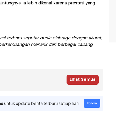
Untungnya, ia lebih dikenal karena prestasi yang
si terbaru seputar dunia olahraga dengan akurat,
ti perkembangan menarik dari berbagai cabang
Lihat Semua
ne
untuk update berita terbaru setiap hari
Follow