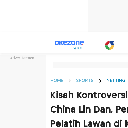
Advertisement
HOME
SPORTS
NETTING
Kisah Kontrovers
China Lin Dan, P
Pelatih Lawan di