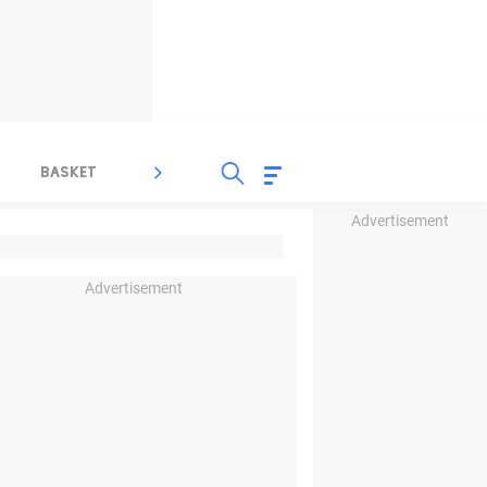
BASKET
SPORT LAIN
INDEKS
Advertisement
Advertisement