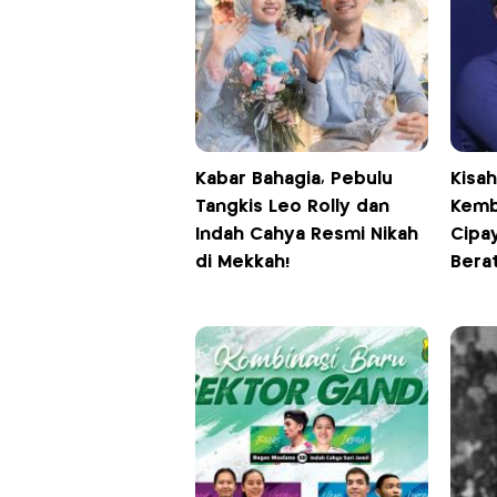
Kabar Bahagia, Pebulu
Kisa
Tangkis Leo Rolly dan
Kemb
Indah Cahya Resmi Nikah
Cipa
di Mekkah!
Bera