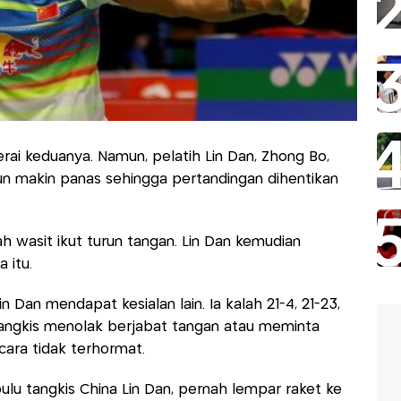
erai keduanya. Namun, pelatih Lin Dan, Zhong Bo,
pun makin panas sehingga pertandingan dihentikan
h wasit ikut turun tangan. Lin Dan kemudian
 itu.
n Dan mendapat kesialan lain. Ia kalah 21-4, 21-23,
 tangkis menolak berjabat tangan atau meminta
ara tidak terhormat.
bulu tangkis China Lin Dan, pernah lempar raket ke