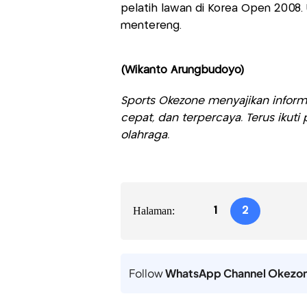
pelatih lawan di Korea Open 2008. 
mentereng.
(Wikanto Arungbudoyo)
Sports Okezone menyajikan informa
cepat, dan terpercaya. Terus iku
olahraga.
Halaman:
1
2
Follow
WhatsApp Channel Okezo