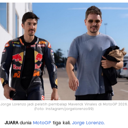
Jorge Lorenzo jadi pelatih pembalap Maverick Vinales di MotoGP 2026.
(Foto: Instagram/jorgelorenzo99)
JUARA
dunia
MotoGP
tiga kali,
Jorge Lorenzo,