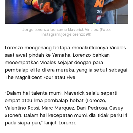
Jorge Lorenzo bersama Maverick Vinales. (Foto:
Instagram/jorgelorenzo99)
Lorenzo mengenang betapa menakutkannya Vinales
saat awal pindah ke Yamaha. Lorenzo bahkan
menempatkan Vinales sejajar dengan para
pembalap elite di era mereka, yang ia sebut sebagai
The Magnificent Four atau Five.
"Dalam hal talenta murni, Maverick selalu seperti
empat atau lima pembalap hebat (Lorenzo,
Valentino Rossi, Marc Marquez, Dani Pedrosa, Casey
Stoner). Dalam hal kecepatan murni, dia tidak perlu iri
pada siapa pun,” lanjut Lorenzo.