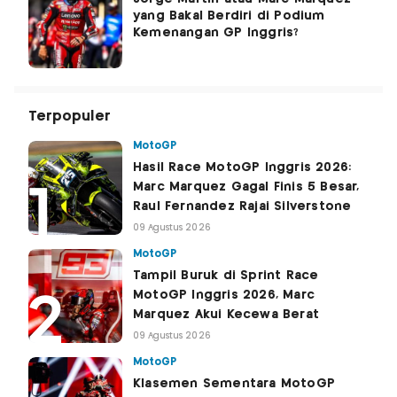
yang Bakal Berdiri di Podium
Kemenangan GP Inggris?
Terpopuler
MotoGP
Hasil Race MotoGP Inggris 2026:
Marc Marquez Gagal Finis 5 Besar,
Raul Fernandez Rajai Silverstone
09 Agustus 2026
MotoGP
Tampil Buruk di Sprint Race
MotoGP Inggris 2026, Marc
Marquez Akui Kecewa Berat
09 Agustus 2026
MotoGP
Klasemen Sementara MotoGP