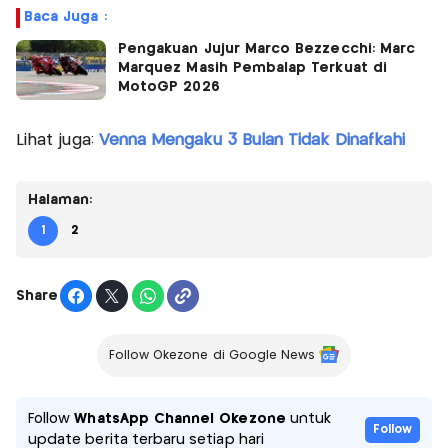
Baca Juga :
Pengakuan Jujur Marco Bezzecchi: Marc
Marquez Masih Pembalap Terkuat di
MotoGP 2026
Lihat juga:
Venna Mengaku 3 Bulan Tidak Dinafkahi
Halaman:
1
2
Share
Follow Okezone di Google News
Follow
WhatsApp Channel Okezone
untuk
Follow
update berita terbaru setiap hari