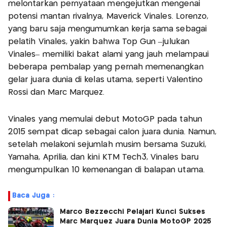
melontarkan pernyataan mengejutkan mengenai
potensi mantan rivalnya, Maverick Vinales. Lorenzo,
yang baru saja mengumumkan kerja sama sebagai
pelatih Vinales, yakin bahwa Top Gun –julukan
Vinales– memiliki bakat alami yang jauh melampaui
beberapa pembalap yang pernah memenangkan
gelar juara dunia di kelas utama, seperti Valentino
Rossi dan Marc Marquez.
Vinales yang memulai debut MotoGP pada tahun
2015 sempat dicap sebagai calon juara dunia. Namun,
setelah melakoni sejumlah musim bersama Suzuki,
Yamaha, Aprilia, dan kini KTM Tech3, Vinales baru
mengumpulkan 10 kemenangan di balapan utama.
Baca Juga :
Marco Bezzecchi Pelajari Kunci Sukses
Marc Marquez Juara Dunia MotoGP 2025