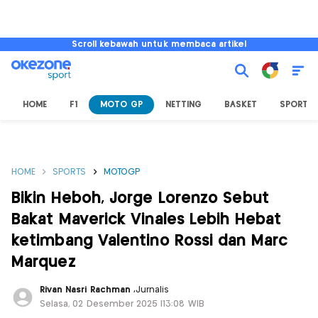
Scroll kebawah untuk membaca artikel
HOME
F1
MOTO GP
NETTING
BASKET
SPORT L
HOME
SPORTS
MOTOGP
Bikin Heboh, Jorge Lorenzo Sebut
Bakat Maverick Vinales Lebih Hebat
ketimbang Valentino Rossi dan Marc
Marquez
Rivan Nasri Rachman
,
Jurnalis
Selasa, 02 Desember 2025 |13:08 WIB