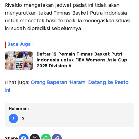
Rivaldo mengatakan jadwal padat ini tidak akan
menyurutkan tekad Timnas Basket Putra Indonesia
untuk mencetak hasil terbaik. Ia menegaskan situasi
ini sudah diprediksi sebelumnya.
Baca Juga :
Daftar 12 Pemain Timnas Basket Putri
Indonesia untuk FIBA Womens Asia Cup
2025 Division A
Lihat juga:
Orang Baperan 'Haram' Datang ke Resto
Ini
Halaman:
1
2
Share