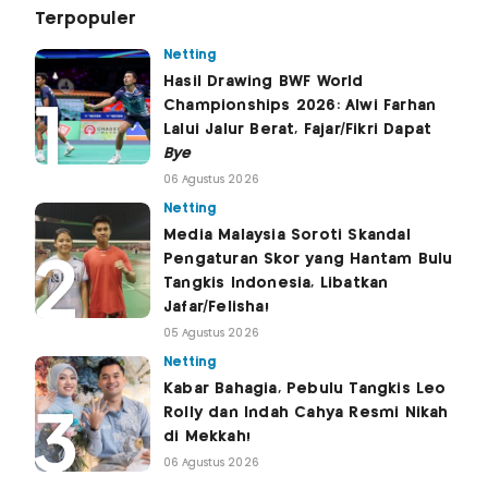
Terpopuler
Netting
Hasil Drawing BWF World
Championships 2026: Alwi Farhan
Lalui Jalur Berat, Fajar/Fikri Dapat
Bye
06 Agustus 2026
Netting
Media Malaysia Soroti Skandal
Pengaturan Skor yang Hantam Bulu
Tangkis Indonesia, Libatkan
Jafar/Felisha!
05 Agustus 2026
Netting
Kabar Bahagia, Pebulu Tangkis Leo
Rolly dan Indah Cahya Resmi Nikah
di Mekkah!
06 Agustus 2026