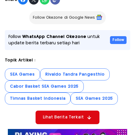
Follow Okezone di Google News
Follow
WhatsApp Channel Okezone
untuk
Follow
update berita terbaru setiap hari
Topik Artikel :
SEA Games
Rivaldo Tandra Pangesthio
Cabor Basket SEA Games 2025
Timnas Basket Indonesia
SEA Games 2025
Lihat Berita Terkait