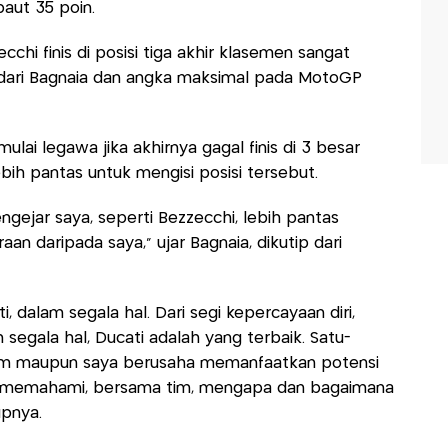
paut 35 poin.
cchi finis di posisi tiga akhir klasemen sangat
in dari Bagnaia dan angka maksimal pada MotoGP
ulai legawa jika akhirnya gagal finis di 3 besar
bih pantas untuk mengisi posisi tersebut.
ngejar saya, seperti Bezzecchi, lebih pantas
aan daripada saya,” ujar Bagnaia, dikutip dari
i, dalam segala hal. Dari segi kepercayaan diri,
egala hal, Ducati adalah yang terbaik. Satu-
k tim maupun saya berusaha memanfaatkan potensi
ha memahami, bersama tim, mengapa dan bagaimana
upnya.