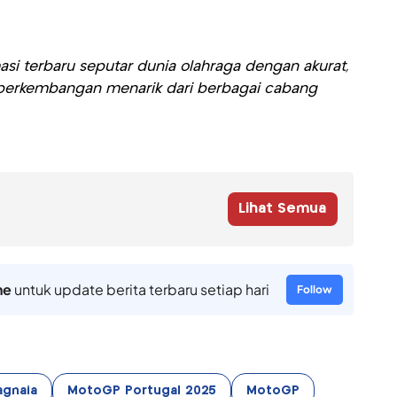
si terbaru seputar dunia olahraga dengan akurat,
ti perkembangan menarik dari berbagai cabang
Lihat Semua
ne
untuk update berita terbaru setiap hari
Follow
agnaia
MotoGP Portugal 2025
MotoGP