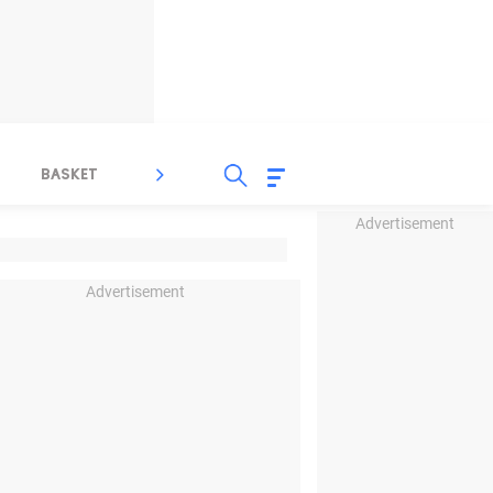
BASKET
SPORT LAIN
INDEKS
Advertisement
Advertisement