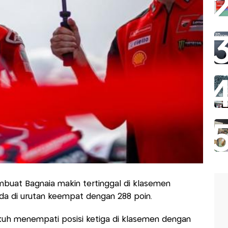
buat Bagnaia makin tertinggal di klasemen
da di urutan keempat dengan 288 poin.
kuh menempati posisi ketiga di klasemen dengan