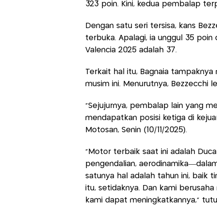
323 poin. Kini, kedua pembalap ter
Dengan satu seri tersisa, kans Bezze
terbuka. Apalagi, ia unggul 35 po
Valencia 2025 adalah 37.
Terkait hal itu, Bagnaia tampaknya m
musim ini. Menurutnya, Bezzecchi le
“Sejujurnya, pembalap lain yang me
mendapatkan posisi ketiga di kejuar
Motosan, Senin (10/11/2025).
“Motor terbaik saat ini adalah Ducat
pengendalian, aerodinamika—dalam s
satunya hal adalah tahun ini, bai
itu, setidaknya. Dan kami berusa
kami dapat meningkatkannya,” tut