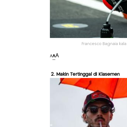
Francesco Bagnaia kala
A
A
A
2. Makin Tertinggal di Klasemen