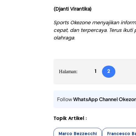
(Djanti Virantika)
Sports Okezone menyajikan informa
cepat, dan terpercaya. Terus iku
olahraga.
Halaman:
1
2
Follow
WhatsApp Channel Okezo
Topik Artikel :
Marco Bezzecchi
Francesco B