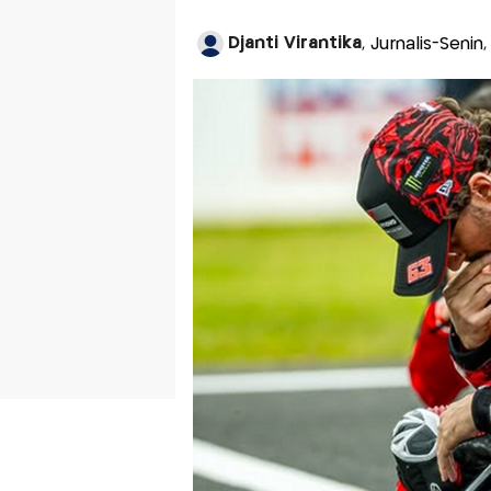
Djanti Virantika
, Jurnalis-Seni