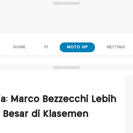
Advertisement
HOME
F1
MOTO GP
NETTING
Advertisement
a: Marco Bezzecchi Lebih
 Besar di Klasemen