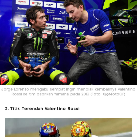
Jorge Lorenzo mengaku sempat ingin menolak kembalinya Valentino
Rossi ke tim pabrikan Yamaha pada 2013 (Foto: X/@MotoGP)
2. Titik Terendah Valentino Rossi