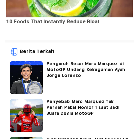
Berita Terkait
Pengaruh Besar Marc Marquez di
MotoGP Undang Kekaguman Ayah
Jorge Lorenzo
Penyebab Marc Marquez Tak
Pernah Pakai Nomor 1 saat Jadi
Juara Dunia MotoGP