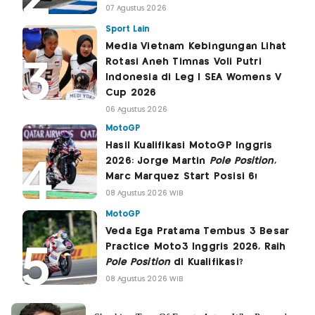
07 Agustus 2026
Sport Lain
Media Vietnam Kebingungan Lihat
Rotasi Aneh Timnas Voli Putri
Indonesia di Leg I SEA Womens V
Cup 2026
06 Agustus 2026
MotoGP
Hasil Kualifikasi MotoGP Inggris
2026: Jorge Martin
Pole Position
,
Marc Marquez Start Posisi 6!
08 Agustus 2026 WIB
MotoGP
Veda Ega Pratama Tembus 3 Besar
Practice Moto3 Inggris 2026, Raih
Pole Position
di Kualifikasi?
08 Agustus 2026 WIB