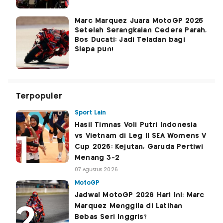
Marc Marquez Juara MotoGP 2025
Setelah Serangkaian Cedera Parah,
Bos Ducati: Jadi Teladan bagi
Siapa pun!
Terpopuler
Sport Lain
Hasil Timnas Voli Putri Indonesia
vs Vietnam di Leg II SEA Womens V
Cup 2026: Kejutan, Garuda Pertiwi
Menang 3-2
07 Agustus 2026
MotoGP
Jadwal MotoGP 2026 Hari Ini: Marc
Marquez Menggila di Latihan
Bebas Seri Inggris?