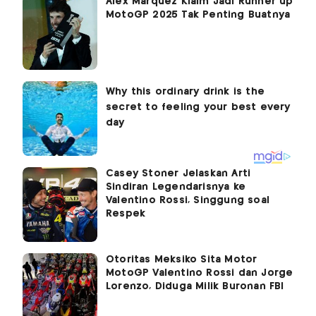
Alex Marquez Klaim Jadi Runner up
MotoGP 2025 Tak Penting Buatnya
Casey Stoner Jelaskan Arti
Sindiran Legendarisnya ke
Valentino Rossi, Singgung soal
Respek
Otoritas Meksiko Sita Motor
MotoGP Valentino Rossi dan Jorge
Lorenzo, Diduga Milik Buronan FBI