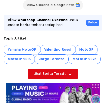
Follow Okezone di Google News
Follow
WhatsApp Channel Okezone
untuk
Follow
update berita terbaru setiap hari
Topik Artikel :
Yamaha MotoGP
Valentino Rossi
MotoGP
MotoGP 2013
Jorge Lorenzo
MotoGP 2025
Lihat Berita Terkait