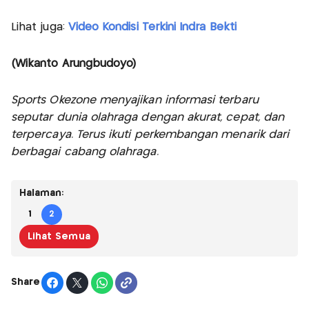
Lihat juga:
Video Kondisi Terkini Indra Bekti
(Wikanto Arungbudoyo)
Sports Okezone menyajikan informasi terbaru
seputar dunia olahraga dengan akurat, cepat, dan
terpercaya. Terus ikuti perkembangan menarik dari
berbagai cabang olahraga.
Halaman:
1
2
Lihat Semua
Share