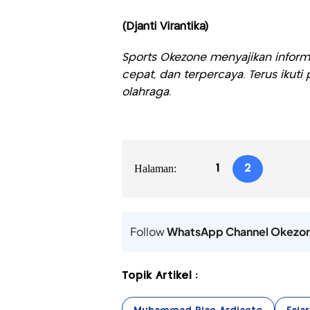
(Djanti Virantika)
Sports Okezone menyajikan informa
cepat, dan terpercaya. Terus iku
olahraga.
Halaman:
1
2
Follow
WhatsApp Channel Okezo
Topik Artikel :