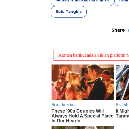
Muhammad Rian Ardianto
Fajar
Bulu Tangkis
Share