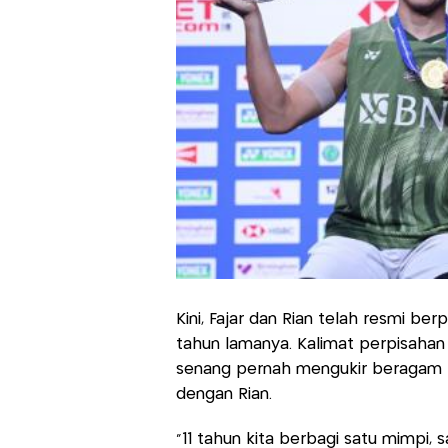
Kini, Fajar dan Rian telah resmi be
tahun lamanya. Kalimat perpisahan 
senang pernah mengukir beragam 
dengan Rian.
“11 tahun kita berbagi satu mimpi,