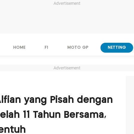
Advertisement
HOME
F1
MOTO GP
NETTING
Advertisement
Alfian yang Pisah dengan
telah 11 Tahun Bersama,
yentuh