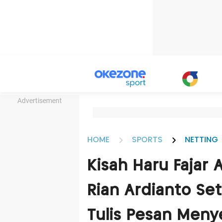
Advertisement
HOME
SPORTS
NETTING
Kisah Haru Fajar 
Rian Ardianto Se
Tulis Pesan Men