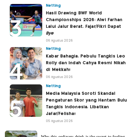
Netting
Hasil Drawing BWF World
Championships 2026: Alwi Farhan
Lalui Jalur Berat, Fajar/Fikri Dapat
Bye
06 Agustus 2026
Netting
Kabar Bahagia, Pebulu Tangkis Leo
Rolly dan Indah Cahya Resmi Nikah
di Mekkah!
06 Agustus 2026
Netting
Media Malaysia Soroti Skandal
Pengaturan Skor yang Hantam Bulu
Tangkis Indonesia, Libatkan
Jafar/Felisha!
05 Agustus 2026