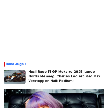
Baca Juga :
Hasil Race F1 GP Meksiko 2025: Lando
Norris Menang, Charles Leclerc dan Max
Verstappen Naik Podium!