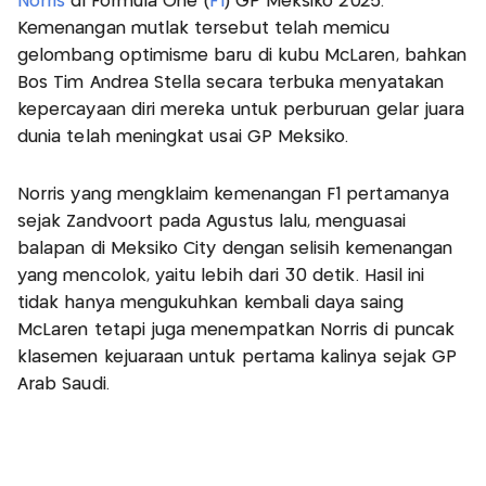
Norris
di Formula One (
F1
) GP Meksiko 2025.
Kemenangan mutlak tersebut telah memicu
gelombang optimisme baru di kubu McLaren, bahkan
Bos Tim Andrea Stella secara terbuka menyatakan
kepercayaan diri mereka untuk perburuan gelar juara
dunia telah meningkat usai GP Meksiko.
Norris yang mengklaim kemenangan F1 pertamanya
sejak Zandvoort pada Agustus lalu, menguasai
balapan di Meksiko City dengan selisih kemenangan
yang mencolok, yaitu lebih dari 30 detik. Hasil ini
tidak hanya mengukuhkan kembali daya saing
McLaren tetapi juga menempatkan Norris di puncak
klasemen kejuaraan untuk pertama kalinya sejak GP
Arab Saudi.