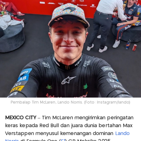
Pembalap Tim McLaren, Lando Norris. (Foto: Instagram/lando)
MEXICO CITY
– Tim McLaren mengirimkan peringatan
keras kepada Red Bull dan juara dunia bertahan Max
Verstappen menyusul kemenangan dominan
Lando