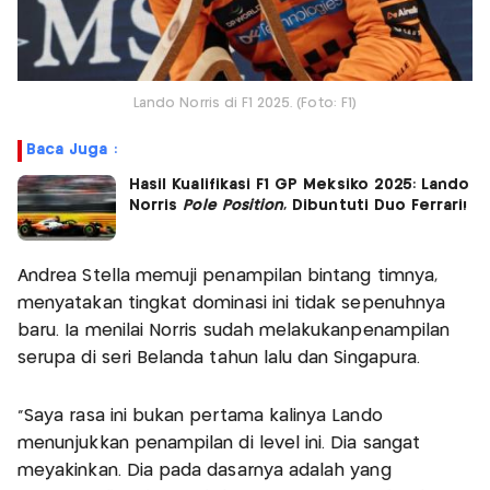
Lando Norris di F1 2025. (Foto: F1)
Baca Juga :
Hasil Kualifikasi F1 GP Meksiko 2025: Lando
Norris
Pole Position
, Dibuntuti Duo Ferrari!
Andrea Stella memuji penampilan bintang timnya,
menyatakan tingkat dominasi ini tidak sepenuhnya
baru. Ia menilai Norris sudah melakukanpenampilan
serupa di seri Belanda tahun lalu dan Singapura.
"Saya rasa ini bukan pertama kalinya Lando
menunjukkan penampilan di level ini. Dia sangat
meyakinkan. Dia pada dasarnya adalah yang