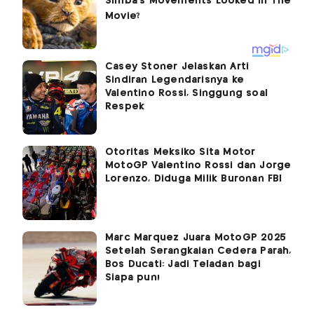
Casey Stoner Jelaskan Arti
Sindiran Legendarisnya ke
Valentino Rossi, Singgung soal
Respek
Otoritas Meksiko Sita Motor
MotoGP Valentino Rossi dan Jorge
Lorenzo, Diduga Milik Buronan FBI
Marc Marquez Juara MotoGP 2025
Setelah Serangkaian Cedera Parah,
Bos Ducati: Jadi Teladan bagi
Siapa pun!