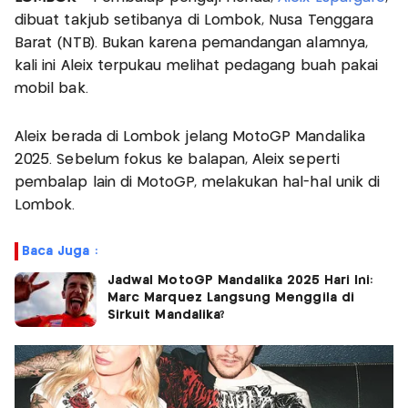
dibuat takjub setibanya di Lombok, Nusa Tenggara
Barat (NTB). Bukan karena pemandangan alamnya,
kali ini Aleix terpukau melihat pedagang buah pakai
mobil bak.
Aleix berada di Lombok jelang MotoGP Mandalika
2025. Sebelum fokus ke balapan, Aleix seperti
pembalap lain di MotoGP, melakukan hal-hal unik di
Lombok.
Baca Juga :
Jadwal MotoGP Mandalika 2025 Hari Ini:
Marc Marquez Langsung Menggila di
Sirkuit Mandalika?