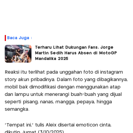
Baca Juga :
Terharu Lihat Dukungan Fans, Jorge
Martin Sedih Harus Absen di MotoGP
Mandalika 2025
Reaksi itu terlihat pada unggahan foto di instagram
story akun pribadinya. Dalam foto yang dibagikannya,
mobil bak dimodifikasi dengan menggunakan atap
dan lampu untuk menerangi buah-buah yang dijual
seperti pisang, nanas, mangga, pepaya, hingga
semangka.
“Tempat ini,” tulis Aleix disertai emoticon cinta,
dikutip Jumat (3/10/2025).