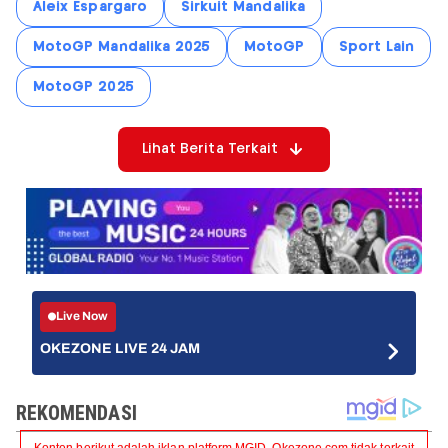
Aleix Espargaro
Sirkuit Mandalika
MotoGP Mandalika 2025
MotoGP
Sport Lain
MotoGP 2025
Lihat Berita Terkait
Live Now
OKEZONE LIVE 24 JAM