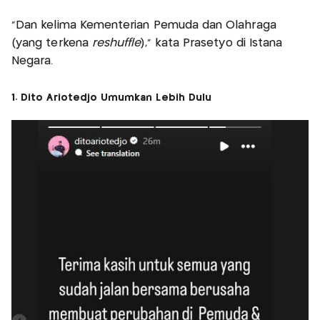
“Dan kelima Kementerian Pemuda dan Olahraga
(yang terkena
reshuffle
),” kata Prasetyo di Istana
Negara.
1. Dito Ariotedjo Umumkan Lebih Dulu