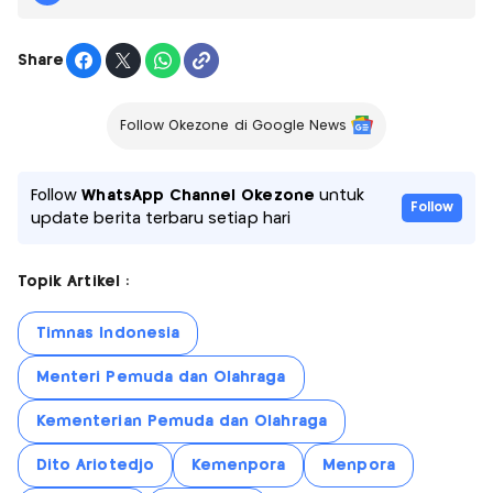
Share
Follow Okezone di Google News
Follow
WhatsApp Channel Okezone
untuk
Follow
update berita terbaru setiap hari
Topik Artikel :
Timnas Indonesia
Menteri Pemuda dan Olahraga
Kementerian Pemuda dan Olahraga
Dito Ariotedjo
Kemenpora
Menpora