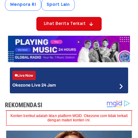
Menpora RI
Sport Lain
Lihat Berita Terkait
Live Now
Okezone Live 24 Jam