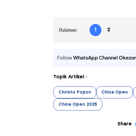
Halaman:
1
2
Follow
WhatsApp Channel Okezo
Topik Artikel :
Christo Popov
China Open
China Open 2025
Share