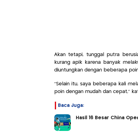
Akan tetapi, tunggal putra berus
kurang apik karena banyak melaku
diuntungkan dengan beberapa poin 
"Selain itu, saya beberapa kali me
poin dengan mudah dan cepat," kat
Baca Juga:
Hasil 16 Besar China Open