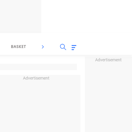
BASKET
SPORT LAIN
INDEKS
Advertisement
Advertisement