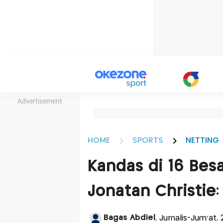
Advertisement
HOME
SPORTS
NETTING
Kandas di 16 Bes
Jonatan Christie:
Bagas Abdiel
, Jurnalis-Jum'at,