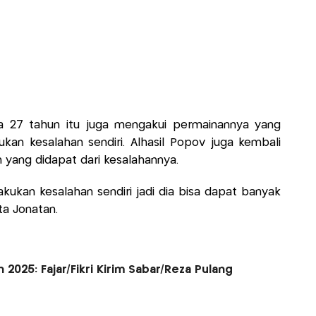
ia 27 tahun itu juga mengakui permainannya yang
kan kesalahan sendiri. Alhasil Popov juga kembali
yang didapat dari kesalahannya.
lakukan kesalahan sendiri jadi dia bisa dapat banyak
a Jonatan.
 2025: Fajar/Fikri Kirim Sabar/Reza Pulang