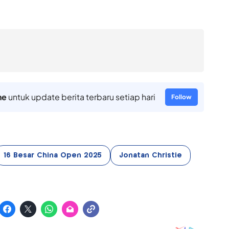
ne
untuk update berita terbaru setiap hari
Follow
16 Besar China Open 2025
Jonatan Christie