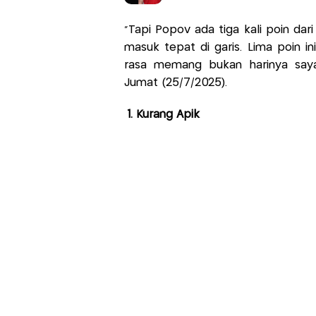
"Tapi Popov ada tiga kali poin dar
masuk tepat di garis. Lima poin i
rasa memang bukan harinya saya
Jumat (25/7/2025).
1. Kurang Apik