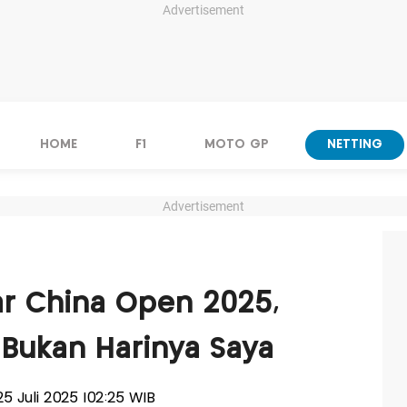
Advertisement
HOME
F1
MOTO GP
NETTING
Advertisement
ar China Open 2025,
 Bukan Harinya Saya
 25 Juli 2025 |02:25 WIB