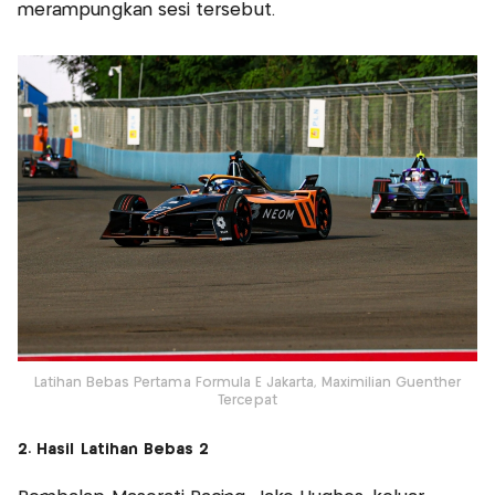
merampungkan sesi tersebut.
Latihan Bebas Pertama Formula E Jakarta, Maximilian Guenther
Tercepat
2. Hasil Latihan Bebas 2