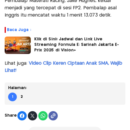
Pembalap Maserati Racing, Jake Hughes, keluar
menjadi yang tercepat di sesi FP2. Pembalap asal
Inggris itu mencatat waktu 1 menit 13,073 detik.
Baca Juga :
Klik di Sini! Jadwal dan Link Live
Streaming Formula E: Sarinah Jakarta E-
Prix 2025 di Vision+
Lihat juga:
Video Clip Keren Ciptaan Anak SMA, Wajib
Lihat!
Halaman:
1
2
Share