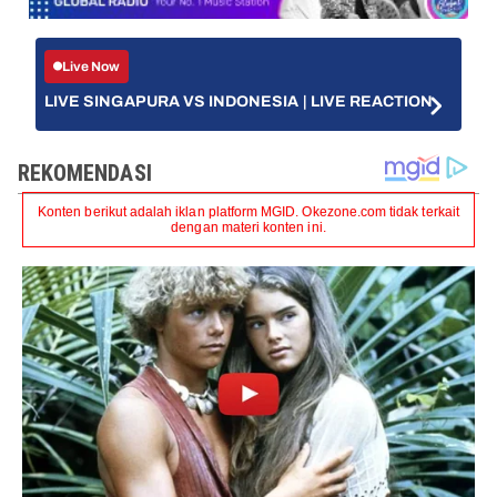
Live Now
LIVE SINGAPURA VS INDONESIA | LIVE REACTION