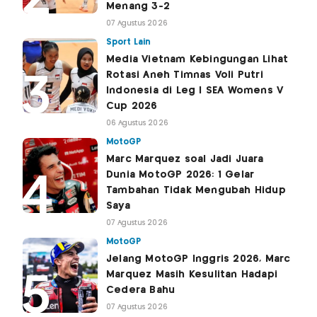
Menang 3-2
07 Agustus 2026
Sport Lain
Media Vietnam Kebingungan Lihat
Rotasi Aneh Timnas Voli Putri
Indonesia di Leg I SEA Womens V
Cup 2026
06 Agustus 2026
MotoGP
Marc Marquez soal Jadi Juara
Dunia MotoGP 2026: 1 Gelar
Tambahan Tidak Mengubah Hidup
Saya
07 Agustus 2026
MotoGP
Jelang MotoGP Inggris 2026, Marc
Marquez Masih Kesulitan Hadapi
Cedera Bahu
07 Agustus 2026