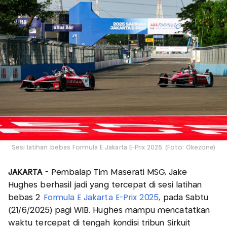
Sesi latihan bebas Formula E Jakarta E-Prix 2025. (Foto: Okezone)
JAKARTA
- Pembalap Tim Maserati MSG, Jake
Hughes berhasil jadi yang tercepat di sesi latihan
bebas 2
Formula E
Jakarta E-Prix 2025
, pada Sabtu
(21/6/2025) pagi WIB. Hughes mampu mencatatkan
waktu tercepat di tengah kondisi tribun Sirkuit