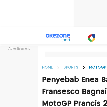
Advertisement
HOME
SPORTS
MOTOGP
Penyebab Enea Ba
Fransesco Bagnai
MotoGP Prancis 