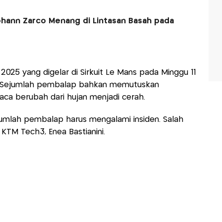
hann Zarco Menang di Lintasan Basah pada
025 yang digelar di Sirkuit Le Mans pada Minggu 11
s. Sejumlah pembalap bahkan memutuskan
aca berubah dari hujan menjadi cerah.
mlah pembalap harus mengalami insiden. Salah
KTM Tech3, Enea Bastianini.