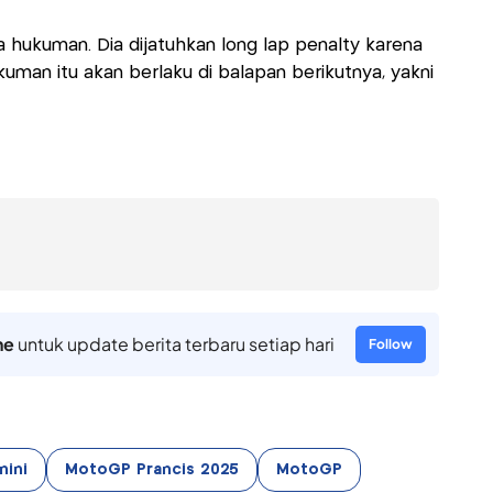
na hukuman. Dia dijatuhkan long lap penalty karena
kuman itu akan berlaku di balapan berikutnya, yakni
ne
untuk update berita terbaru setiap hari
Follow
nini
MotoGP Prancis 2025
MotoGP