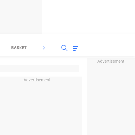
BASKET
SPORT LAIN
INDEKS
Advertisement
Advertisement