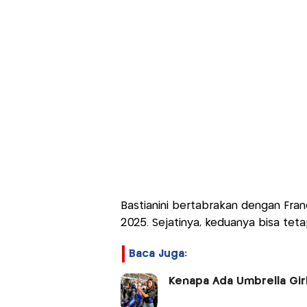
Bastianini bertabrakan dengan Fra
2025. Sejatinya, keduanya bisa teta
Baca Juga:
Kenapa Ada Umbrella Girl