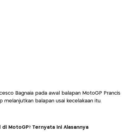
ncesco Bagnaia pada awal balapan MotoGP Prancis
p melanjutkan balapan usai kecelakaan itu.
 di MotoGP? Ternyata Ini Alasannya