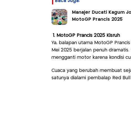
Baca Juga:
Manajer Ducati Kagum Jo
MotoGP Prancis 2025
1. MotoGP Prancis 2025 Kisruh
Ya, balapan utama MotoGP Prancis 2
Mei 2025 berjalan penuh dramati
mengganti motor karena kondisi cu
Cuaca yang berubah membuat seju
satunya dialami pembalap Red Bull 