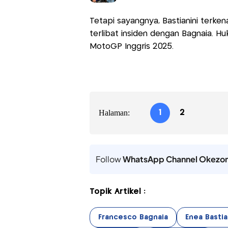
Tetapi sayangnya, Bastianini terke
terlibat insiden dengan Bagnaia. Hu
MotoGP Inggris 2025.
Halaman:
1
2
Follow
WhatsApp Channel Okezo
Topik Artikel :
Francesco Bagnaia
Enea Bastia