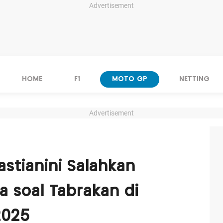
Advertisement
HOME
F1
MOTO GP
NETTING
Advertisement
stianini Salahkan
a soal Tabrakan di
2025