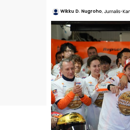
Wikku D. Nugroho
, Jurnalis-Ka