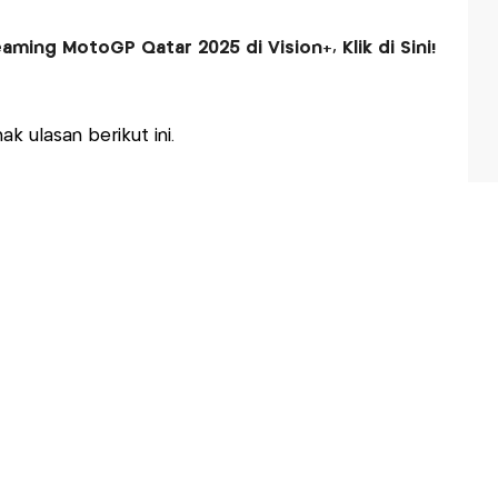
aming MotoGP Qatar 2025 di Vision+, Klik di Sini!
k ulasan berikut ini.