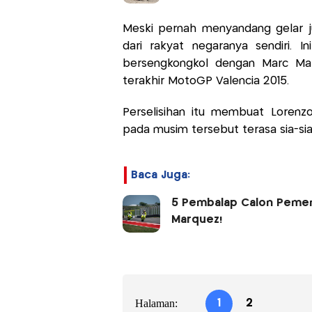
Meski pernah menyandang gelar ju
dari rakyat negaranya sendiri.
bersengkongkol dengan Marc Mar
terakhir MotoGP Valencia 2015.
Perselisihan itu membuat Lorenz
pada musim tersebut terasa sia-sia
Baca Juga:
5 Pembalap Calon Pemen
Marquez!
Halaman:
1
2