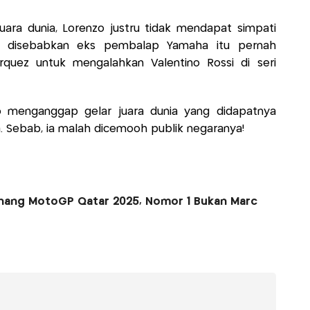
ara dunia, Lorenzo justru tidak mendapat simpati
 Ini disebabkan eks pembalap Yamaha itu pernah
quez untuk mengalahkan Valentino Rossi di seri
o menganggap gelar juara dunia yang didapatnya
. Sebab, ia malah dicemooh publik negaranya!
ang MotoGP Qatar 2025, Nomor 1 Bukan Marc