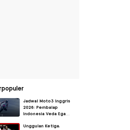
rpopuler
Jadwal Moto3 Inggris
2026: Pembalap
Indonesia Veda Ega
Pratama Finis Podium?
Unggulan Ketiga,