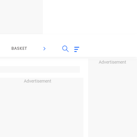
BASKET
SPORT LAIN
INDEKS
Advertisement
Advertisement