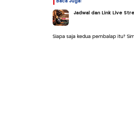
Baca Juga:
Jadwal dan Link Live Stre
Siapa saja kedua pembalap itu? Sima