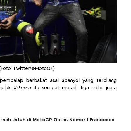
 (Foto: Twitter/@MotoGP)
 pembalap berbakat asal Spanyol yang terbilang
rjuluk
X-Fuera
itu sempat meraih tiga gelar juara
rnah Jatuh di MotoGP Qatar, Nomor 1 Francesco