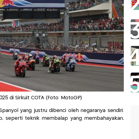
25 di Sirkuit COTA (Foto: MotoGP)
anyol yang justru dibenci oleh negaranya sendiri.
ab, seperti teknik membalap yang membahayakan,