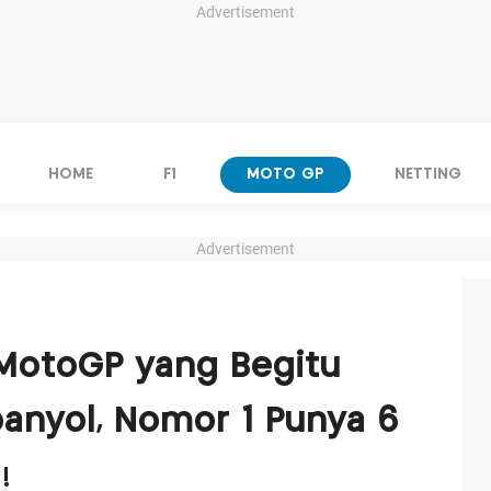
Advertisement
HOME
F1
MOTO GP
NETTING
Advertisement
MotoGP yang Begitu
anyol, Nomor 1 Punya 6
!