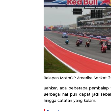
Balapan MotoGP Amerika Serikat 20
Bahkan, ada beberapa pembalap Sp
Berbagai hal pun dapat jadi seb
hingga catatan yang kelam.