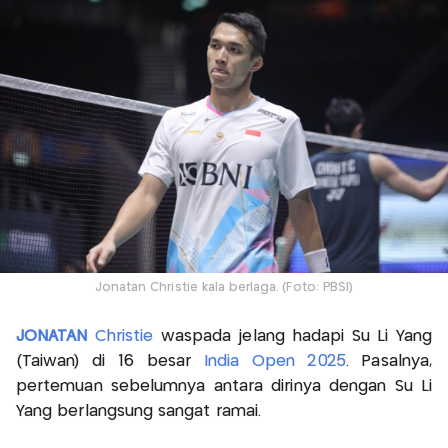
Jonatan Christie kala berlaga. (Foto: PBSI)
JONATAN
Christie
waspada jelang hadapi Su Li Yang
(Taiwan) di 16 besar
India Open 2025
. Pasalnya,
pertemuan sebelumnya antara dirinya dengan Su Li
Yang berlangsung sangat ramai.