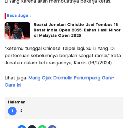
Li Yang karena akan membuatnya bekerja keras.
Baca Juga :
Reaksi Jonatan Christie Usai Tembus 16
Besar India Open 2025, Bahas Hasil Minor
di Malaysia Open 2025
"Ketemu tunggal Chinese Taipei lagi, Su Li Yang. Di
pertemuan sebelumnya berjalan sangat ramai," kata
Jonatan dalam keterangannya, Kamis (16/1/2024).
Lihat juga:
Mang Ojak Diomelin Penumpang Gara-
Gara Ini
Halaman:
1
2