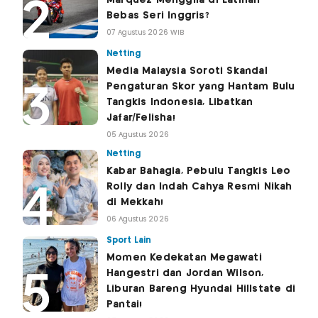
Bebas Seri Inggris?
07 Agustus 2026 WIB
Netting
Media Malaysia Soroti Skandal
Pengaturan Skor yang Hantam Bulu
Tangkis Indonesia, Libatkan
Jafar/Felisha!
05 Agustus 2026
Netting
Kabar Bahagia, Pebulu Tangkis Leo
Rolly dan Indah Cahya Resmi Nikah
di Mekkah!
06 Agustus 2026
Sport Lain
Momen Kedekatan Megawati
Hangestri dan Jordan Wilson,
Liburan Bareng Hyundai Hillstate di
Pantai!