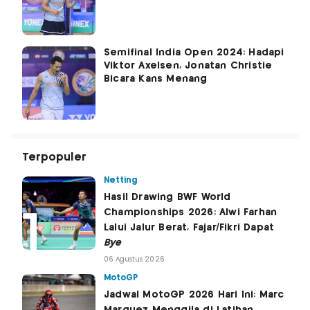
Semifinal India Open 2024: Hadapi
Viktor Axelsen, Jonatan Christie
Bicara Kans Menang
Terpopuler
Netting
Hasil Drawing BWF World
Championships 2026: Alwi Farhan
Lalui Jalur Berat, Fajar/Fikri Dapat
Bye
06 Agustus 2026
MotoGP
Jadwal MotoGP 2026 Hari Ini: Marc
Marquez Menggila di Latihan