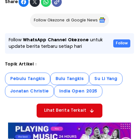
Share
Follow Okezone di Google News
Follow
WhatsApp Channel Okezone
untuk
Follow
update berita terbaru setiap hari
Topik Artikel :
Pebulu Tangkis
Bulu Tangkis
Su Li Yang
Jonatan Christie
India Open 2025
Lihat Berita Terkait