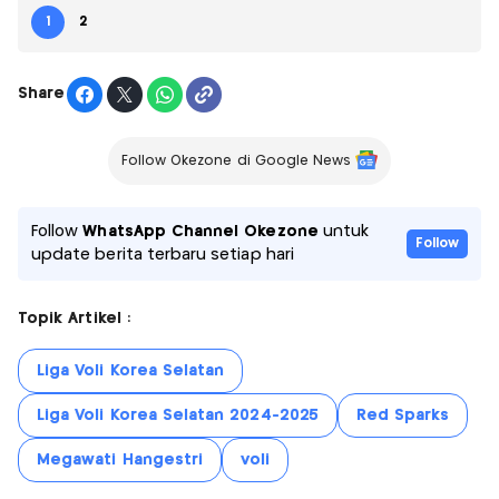
1
2
Share
Follow Okezone di Google News
Follow
WhatsApp Channel Okezone
untuk
Follow
update berita terbaru setiap hari
Topik Artikel :
Liga Voli Korea Selatan
Liga Voli Korea Selatan 2024-2025
Red Sparks
Megawati Hangestri
voli