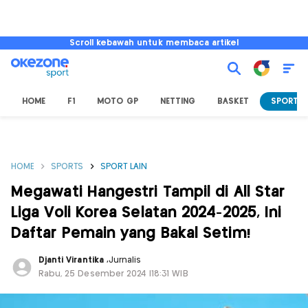
Scroll kebawah untuk membaca artikel
HOME
F1
MOTO GP
NETTING
BASKET
SPORT L
HOME
SPORTS
SPORT LAIN
Megawati Hangestri Tampil di All Star
Liga Voli Korea Selatan 2024-2025, Ini
Daftar Pemain yang Bakal Setim!
Djanti Virantika
,
Jurnalis
Rabu, 25 Desember 2024 |18:31 WIB