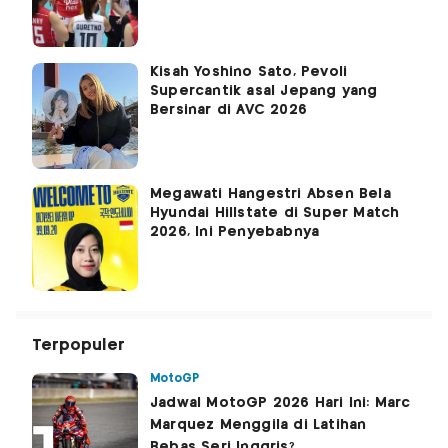
Kisah Yoshino Sato, Pevoli
Supercantik asal Jepang yang
Bersinar di AVC 2026
Megawati Hangestri Absen Bela
Hyundai Hillstate di Super Match
2026, Ini Penyebabnya
Terpopuler
MotoGP
Jadwal MotoGP 2026 Hari Ini: Marc
Marquez Menggila di Latihan
Bebas Seri Inggris?