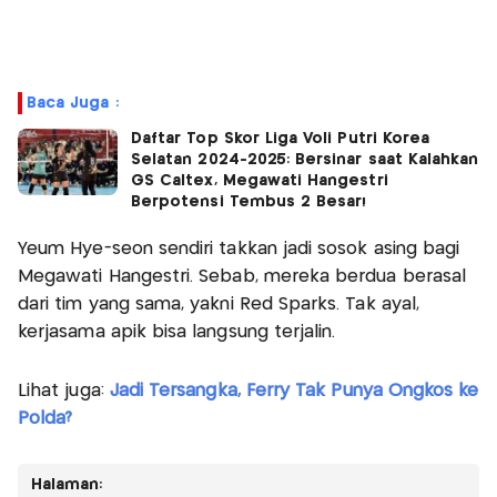
Baca Juga :
Daftar Top Skor Liga Voli Putri Korea
Selatan 2024-2025: Bersinar saat Kalahkan
GS Caltex, Megawati Hangestri
Berpotensi Tembus 2 Besar!
Yeum Hye-seon sendiri takkan jadi sosok asing bagi
Megawati Hangestri. Sebab, mereka berdua berasal
dari tim yang sama, yakni Red Sparks. Tak ayal,
kerjasama apik bisa langsung terjalin.
Lihat juga:
Jadi Tersangka, Ferry Tak Punya Ongkos ke
Polda?
Halaman: