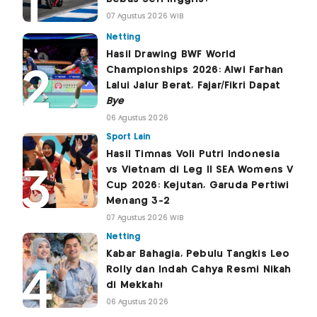
07 Agustus 2026 WIB
Netting
Hasil Drawing BWF World
Championships 2026: Alwi Farhan
Lalui Jalur Berat, Fajar/Fikri Dapat
Bye
06 Agustus 2026
Sport Lain
Hasil Timnas Voli Putri Indonesia
vs Vietnam di Leg II SEA Womens V
Cup 2026: Kejutan, Garuda Pertiwi
Menang 3-2
07 Agustus 2026 WIB
Netting
Kabar Bahagia, Pebulu Tangkis Leo
Rolly dan Indah Cahya Resmi Nikah
di Mekkah!
06 Agustus 2026