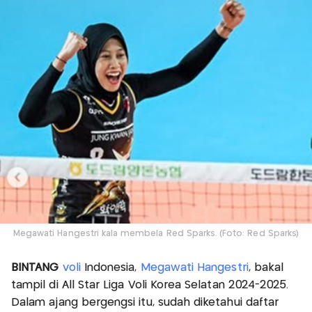
Megawati Hangestri kala membela Red Sparks. (Foto: Red Sparks)
BINTANG
voli
Indonesia,
Megawati Hangestri
, bakal
tampil di All Star Liga Voli Korea Selatan 2024-2025.
Dalam ajang bergengsi itu, sudah diketahui daftar