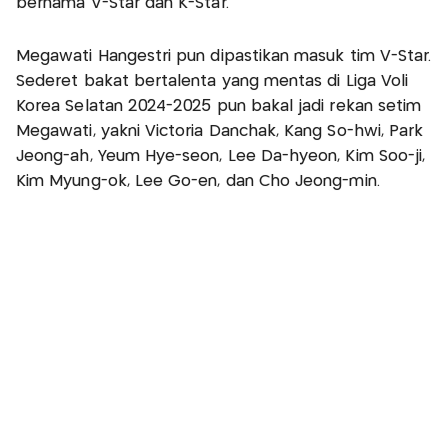
bernama V-Star dan K-Star.
Megawati Hangestri pun dipastikan masuk tim V-Star.
Sederet bakat bertalenta yang mentas di Liga Voli
Korea Selatan 2024-2025 pun bakal jadi rekan setim
Megawati, yakni Victoria Danchak, Kang So-hwi, Park
Jeong-ah, Yeum Hye-seon, Lee Da-hyeon, Kim Soo-ji,
Kim Myung-ok, Lee Go-en, dan Cho Jeong-min.