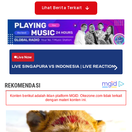
Lihat Berita Terkait
Live Now
LIVE SINGAPURA VS INDONESIA | LIVE REACTION