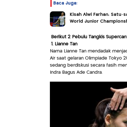
Baca Juga:
Kisah Alwi Farhan, Satu-
World Junior Champions
Berikut 2 Pebulu Tangkis Supercan
1. Lianne Tan
Nama Lianne Tan mendadak menjadi
Air saat gelaran Olimpiade Tokyo 20
sedang berdiskusi secara fasih me
Indra Bagus Ade Candra.