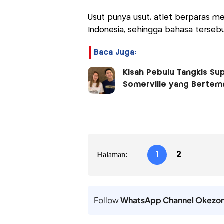
Usut punya usut, atlet berparas m
Indonesia, sehingga bahasa tersebu
Baca Juga:
Kisah Pebulu Tangkis S
Somerville yang Bertem
Halaman:
1
2
Follow
WhatsApp Channel Okezo