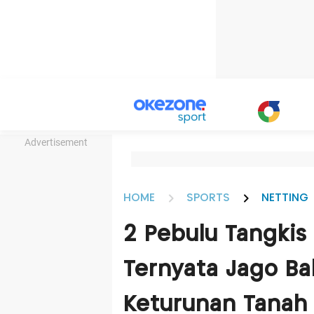
Advertisement
HOME
SPORTS
NETTING
2 Pebulu Tangkis
Ternyata Jago Ba
Keturunan Tanah 