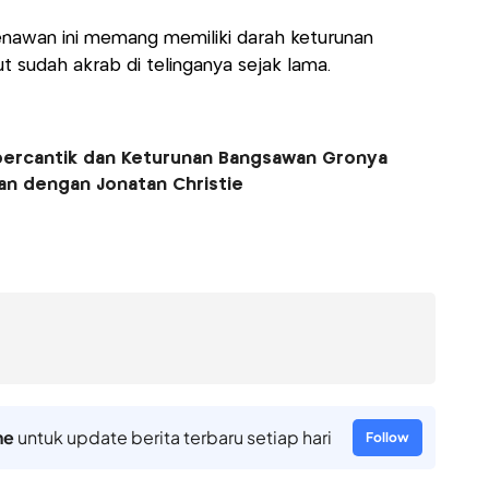
enawan ini memang memiliki darah keturunan
t sudah akrab di telinganya sejak lama.
upercantik dan Keturunan Bangsawan Gronya
an dengan Jonatan Christie
ne
untuk update berita terbaru setiap hari
Follow