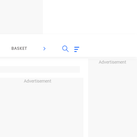
BASKET
SPORT LAIN
INDEKS
Advertisement
Advertisement