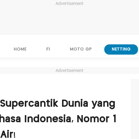
Advertisement
HOME
F1
MOTO GP
NETTING
Advertisement
 Supercantik Dunia yang
hasa Indonesia, Nomor 1
Air!