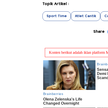
Topik Artikel :
Sport Time
Atlet Cantik
Ca
Share