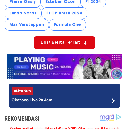
Pierre Gasly
Esteban Ocon
F1 2024
Lando Norris
F1 GP Brasil 2024
Max Verstappen
Formula One
Lihat Berita Terkait
Live Now
Okezone Live 24 Jam