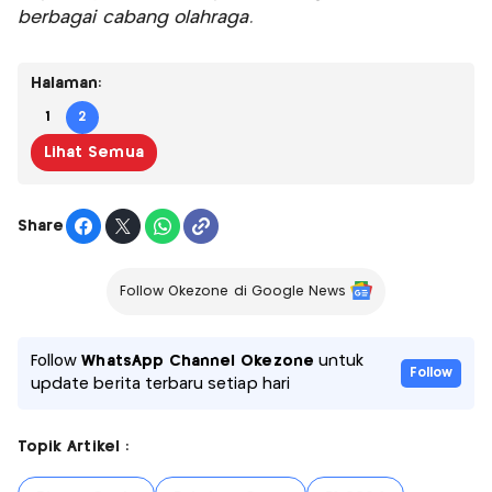
berbagai cabang olahraga.
Halaman:
1
2
Lihat Semua
Share
Follow Okezone di Google News
Follow
WhatsApp Channel Okezone
untuk
Follow
update berita terbaru setiap hari
Topik Artikel :