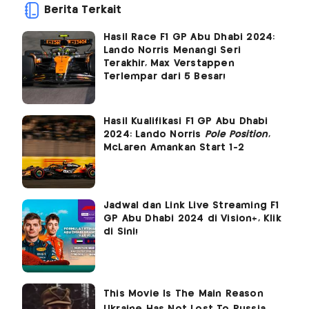
Berita Terkait
Hasil Race F1 GP Abu Dhabi 2024:
Lando Norris Menangi Seri
Terakhir, Max Verstappen
Terlempar dari 5 Besar!
Hasil Kualifikasi F1 GP Abu Dhabi
2024: Lando Norris
Pole Position
,
McLaren Amankan Start 1-2
Jadwal dan Link Live Streaming F1
GP Abu Dhabi 2024 di Vision+, Klik
di Sini!