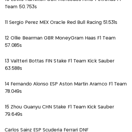
Team 50.753s
11 Sergio Perez MEX Oracle Red Bull Racing 51.531s
12 Ollie Bearman GBR MoneyGram Haas F1 Team
57.085s
13 Valtteri Bottas FIN Stake F1 Team Kick Sauber
63.588s
14 Fernando Alonso ESP Aston Martin Aramco F1 Team
78.049s
15 Zhou Guanyu CHN Stake F1 Team Kick Sauber
79.649s
Carlos Sainz ESP Scuderia Ferrari DNF