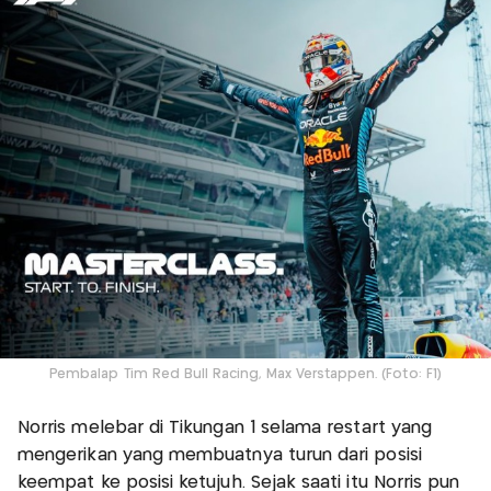
Pembalap Tim Red Bull Racing, Max Verstappen. (Foto: F1)
Norris melebar di Tikungan 1 selama restart yang
mengerikan yang membuatnya turun dari posisi
keempat ke posisi ketujuh. Sejak saati itu Norris pun