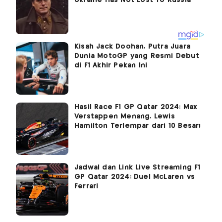
Kisah Jack Doohan, Putra Juara
Dunia MotoGP yang Resmi Debut
di F1 Akhir Pekan Ini
Hasil Race F1 GP Qatar 2024: Max
Verstappen Menang, Lewis
Hamilton Terlempar dari 10 Besar!
Jadwal dan Link Live Streaming F1
GP Qatar 2024: Duel McLaren vs
Ferrari