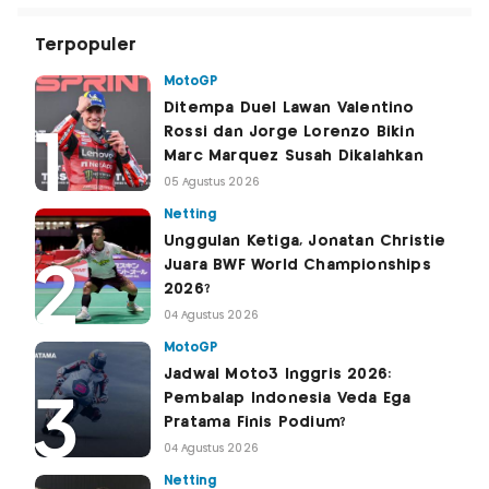
Terpopuler
MotoGP
Ditempa Duel Lawan Valentino
Rossi dan Jorge Lorenzo Bikin
Marc Marquez Susah Dikalahkan
05 Agustus 2026
Netting
Unggulan Ketiga, Jonatan Christie
Juara BWF World Championships
2026?
04 Agustus 2026
MotoGP
Jadwal Moto3 Inggris 2026:
Pembalap Indonesia Veda Ega
Pratama Finis Podium?
04 Agustus 2026
Netting