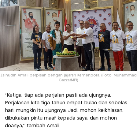
Zainudin Amali berpisah dengan jajaran Kemenpora. (Foto: Muhammad
Gazza/MPI)
"Ketiga, tiap ada perjalan pasti ada ujungnya.
Perjalanan kita tiga tahun empat bulan dan sebelas
hari, mungkin itu ujungnya. Jadi, mohon keikhlasan,
dibukakan pintu maaf kepada saya, dan mohon
doanya," tambah Amali.