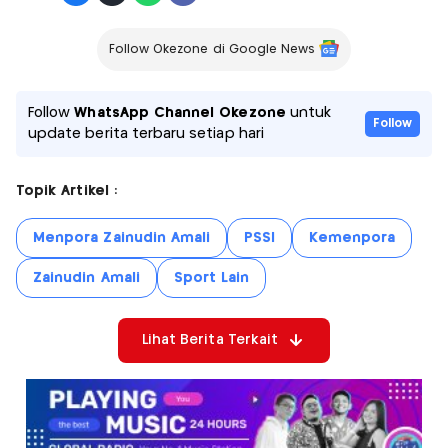
Follow Okezone di Google News
Follow
WhatsApp Channel Okezone
untuk
Follow
update berita terbaru setiap hari
Topik Artikel :
Menpora Zainudin Amali
PSSI
Kemenpora
Zainudin Amali
Sport Lain
Lihat Berita Terkait