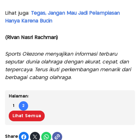
Lihat juga:
Tegas, Jangan Mau Jadi Pelampiasan
Hanya Karena Bucin
(Rivan Nasri Rachman)
Sports Okezone menyajikan informasi terbaru
seputar dunia olahraga dengan akurat, cepat, dan
terpercaya. Terus ikuti perkembangan menarik dari
berbagai cabang olahraga.
Halaman:
1
2
Lihat Semua
Share