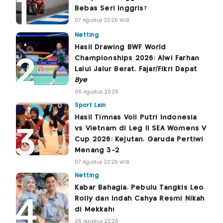
Bebas Seri Inggris?
07 Agustus 2026 WIB
Netting
Hasil Drawing BWF World
Championships 2026: Alwi Farhan
Lalui Jalur Berat, Fajar/Fikri Dapat
Bye
06 Agustus 2026
Sport Lain
Hasil Timnas Voli Putri Indonesia
vs Vietnam di Leg II SEA Womens V
Cup 2026: Kejutan, Garuda Pertiwi
Menang 3-2
07 Agustus 2026 WIB
Netting
Kabar Bahagia, Pebulu Tangkis Leo
Rolly dan Indah Cahya Resmi Nikah
di Mekkah!
06 Agustus 2026