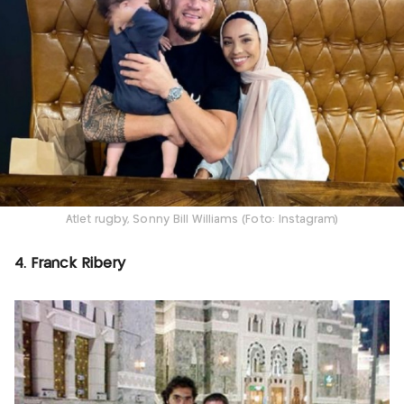
Atlet rugby, Sonny Bill Williams (Foto: Instagram)
4. Franck Ribery