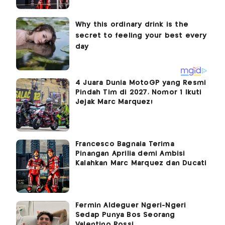
4 Juara Dunia MotoGP yang Resmi
Pindah Tim di 2027, Nomor 1 Ikuti
Jejak Marc Marquez!
Francesco Bagnaia Terima
Pinangan Aprilia demi Ambisi
Kalahkan Marc Marquez dan Ducati
Fermin Aldeguer Ngeri-Ngeri
Sedap Punya Bos Seorang
Valentino Rossi