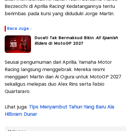
Bezzecchi di Aprilia Racing! Kedatangannya tentu
berimbas pada kursi yang diduduki Jorge Martin.
Baca Juga :
Ducati Tak Bermaksud Bikin
All Spanish
Riders
di MotoGP 2027
Seusai pengumuman dari Aprilia, Yamaha Motor
Racing langsung menggebrak. Mereka resmi
menggaet Martin dan Ai Ogura untuk MotoGP 2027
sekaligus melepas duo Alex Rins serta Fabio
Quartararo.
Lihat juga:
Tips Menyambut Tahun Yang Baru Ala
Hilbram Dunar