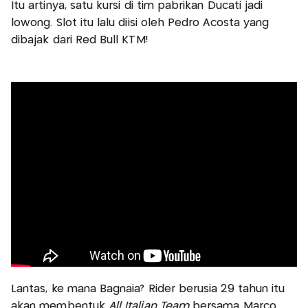
Itu artinya, satu kursi di tim pabrikan Ducati jadi
lowong. Slot itu lalu diisi oleh Pedro Acosta yang
dibajak dari Red Bull KTM!
Lantas, ke mana Bagnaia? Rider berusia 29 tahun itu
akan membentuk
All Italian Team
bersama Marco