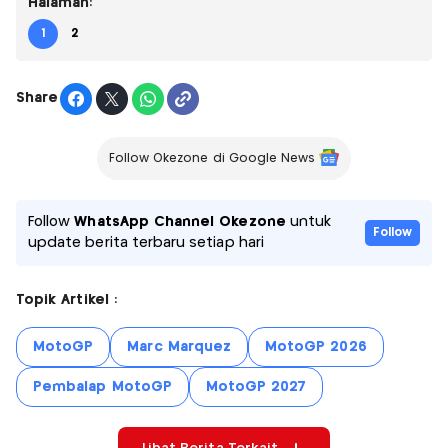
Halaman:
1
2
Share
Follow Okezone di Google News
Follow
WhatsApp Channel Okezone
untuk
Follow
update berita terbaru setiap hari
Topik Artikel :
MotoGP
Marc Marquez
MotoGP 2026
Pembalap MotoGP
MotoGP 2027