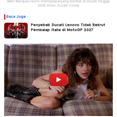
Marc Marquez resmi memperpanjang kontrak di Ducati hingga
2028 (Foto: Ducati Corse)
Baca Juga :
Penyebab Ducati Lenovo Tidak Rekrut
Pembalap Italia di MotoGP 2027