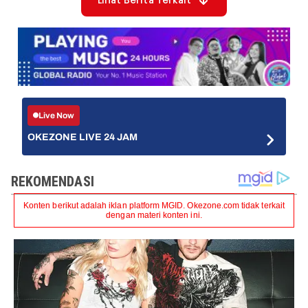
Lihat Berita Terkait
Live Now
OKEZONE LIVE 24 JAM