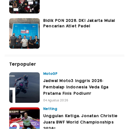
Bidik PON 2028, DKI Jakarta Mulai
Pencarian Atlet Padel
Terpopuler
MotoGP
Jadwal Moto3 Inggris 2026:
Pembalap Indonesia Veda Ega
Pratama Finis Podium?
04 Agustus 2026
Netting
Unggulan Ketiga, Jonatan Christie
Juara BWF World Championships
2026?