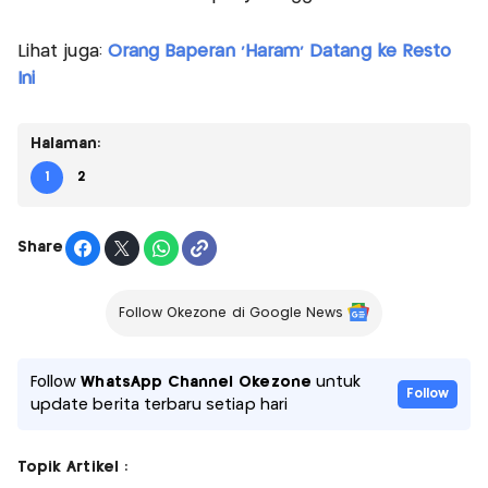
Lihat juga:
Orang Baperan 'Haram' Datang ke Resto
Ini
Halaman:
1
2
Share
Follow Okezone di Google News
Follow
WhatsApp Channel Okezone
untuk
Follow
update berita terbaru setiap hari
Topik Artikel :