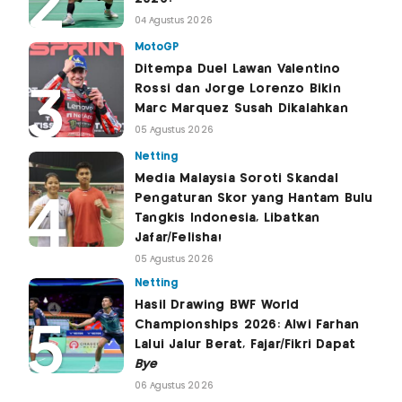
04 Agustus 2026
MotoGP
Ditempa Duel Lawan Valentino
Rossi dan Jorge Lorenzo Bikin
Marc Marquez Susah Dikalahkan
05 Agustus 2026
Netting
Media Malaysia Soroti Skandal
Pengaturan Skor yang Hantam Bulu
Tangkis Indonesia, Libatkan
Jafar/Felisha!
05 Agustus 2026
Netting
Hasil Drawing BWF World
Championships 2026: Alwi Farhan
Lalui Jalur Berat, Fajar/Fikri Dapat
Bye
06 Agustus 2026