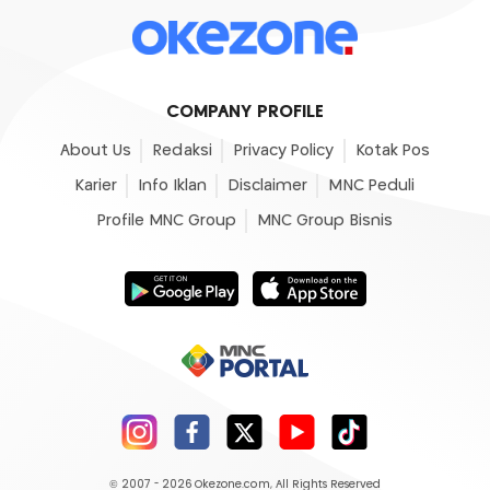
COMPANY PROFILE
About Us
Redaksi
Privacy Policy
Kotak Pos
Karier
Info Iklan
Disclaimer
MNC Peduli
Profile MNC Group
MNC Group Bisnis
© 2007 - 2026
Okezone.com
, All Rights Reserved