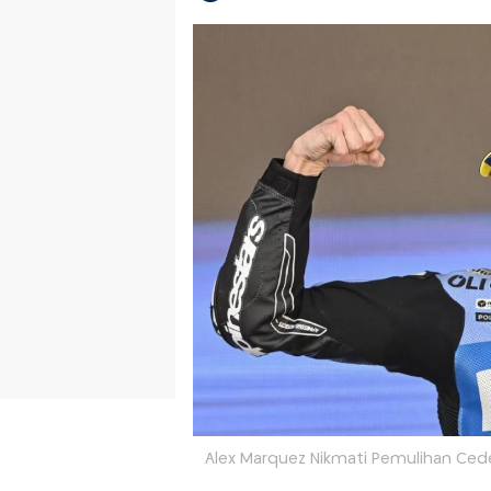
Alex Marquez Nikmati Pemulihan Ced