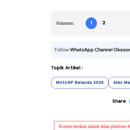
Halaman:
1
2
Follow
WhatsApp Channel Okezo
Topik Artikel :
MotoGP Belanda 2026
Alex M
Share