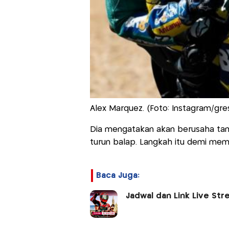
Alex Marquez. (Foto: Instagram/gres
Dia mengatakan akan berusaha tam
turun balap. Langkah itu demi mem
Baca Juga:
Jadwal dan Link Live St