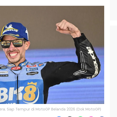
era, Siap Tempur di MotoGP Belanda 2026 (Dok MotoGP)