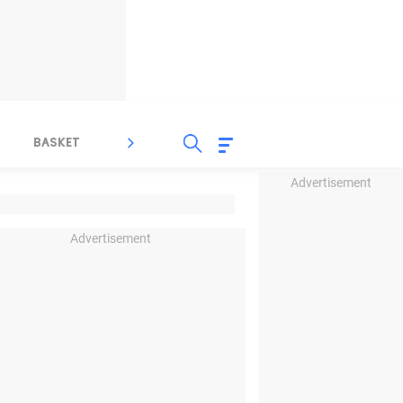
BASKET
SPORT LAIN
INDEKS
Advertisement
Advertisement