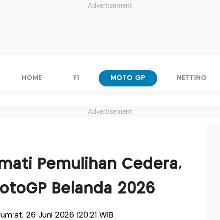
Advertisement
HOME
F1
MOTO GP
NETTING
Advertisement
mati Pemulihan Cedera,
MotoGP Belanda 2026
-Jum'at, 26 Juni 2026 |20:21 WIB