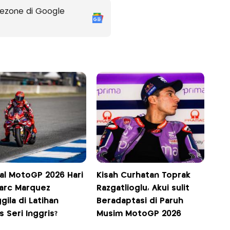
ezone di Google
al MotoGP 2026 Hari
Kisah Curhatan Toprak
Marc Marquez
Razgatlioglu, Akui sulit
ila di Latihan
Beradaptasi di Paruh
 Seri Inggris?
Musim MotoGP 2026