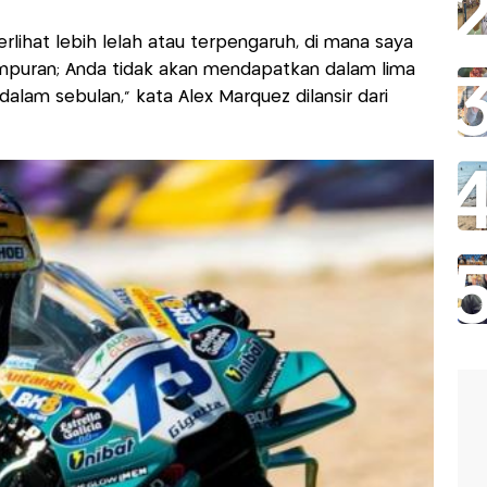
terlihat lebih lelah atau terpengaruh, di mana saya
campuran; Anda tidak akan mendapatkan dalam lima
alam sebulan," kata Alex Marquez dilansir dari