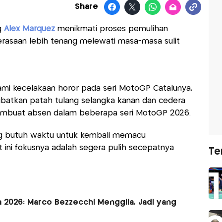
Share
g
Alex Marquez
menikmati proses pemulihan
perasaan lebih tenang melewati masa-masa sulit
mi kecelakaan horor pada seri MotoGP Catalunya,
ibatkan patah tulang selangka kanan dan cedera
membuat absen dalam beberapa seri MotoGP 2026.
 butuh waktu untuk kembali memacu
at ini fokusnya adalah segera pulih secepatnya
Te
a 2026: Marco Bezzecchi Menggila, Jadi yang