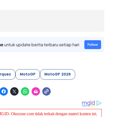
ne
untuk update berita terbaru setiap hari
Follow
arquez
MotoGP
MotoGP 2026