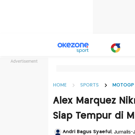
Advertisement
HOME
SPORTS
MOTOGP
Alex Marquez Nik
Siap Tempur di 
Andri Bagus Syaeful
, Jurnalis