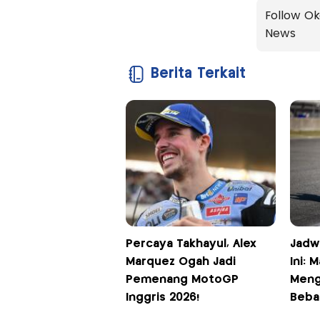
Follow Ok
News
Berita Terkait
Percaya Takhayul, Alex
Jadw
Marquez Ogah Jadi
Ini: 
Pemenang MotoGP
Mengg
Inggris 2026!
Bebas