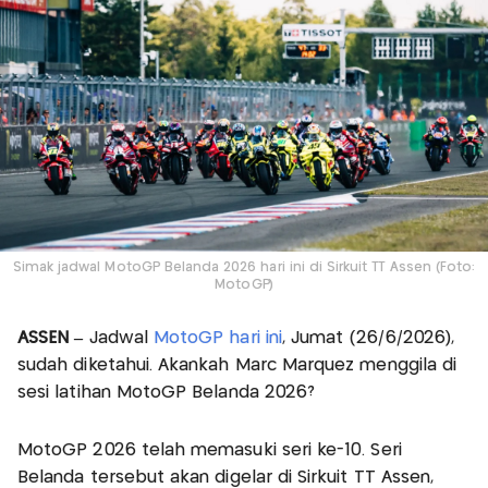
Simak jadwal MotoGP Belanda 2026 hari ini di Sirkuit TT Assen (Foto:
MotoGP)
ASSEN –
Jadwal
MotoGP hari ini
, Jumat (26/6/2026),
sudah diketahui. Akankah Marc Marquez menggila di
sesi latihan MotoGP Belanda 2026?
MotoGP 2026 telah memasuki seri ke-10. Seri
Belanda tersebut akan digelar di Sirkuit TT Assen,