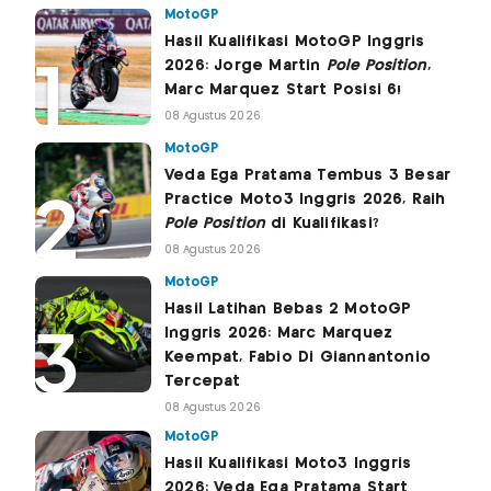
MotoGP
Hasil Kualifikasi MotoGP Inggris
2026: Jorge Martin
Pole Position
,
Marc Marquez Start Posisi 6!
08 Agustus 2026
MotoGP
Veda Ega Pratama Tembus 3 Besar
Practice Moto3 Inggris 2026, Raih
Pole Position
di Kualifikasi?
08 Agustus 2026
MotoGP
Hasil Latihan Bebas 2 MotoGP
Inggris 2026: Marc Marquez
Keempat, Fabio Di Giannantonio
Tercepat
08 Agustus 2026
MotoGP
Hasil Kualifikasi Moto3 Inggris
2026: Veda Ega Pratama Start