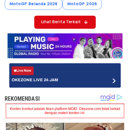
MotoGP Belanda 2026
MotoGP 2026
Lihat Berita Terkait
Live Now
OKEZONE LIVE 24 JAM