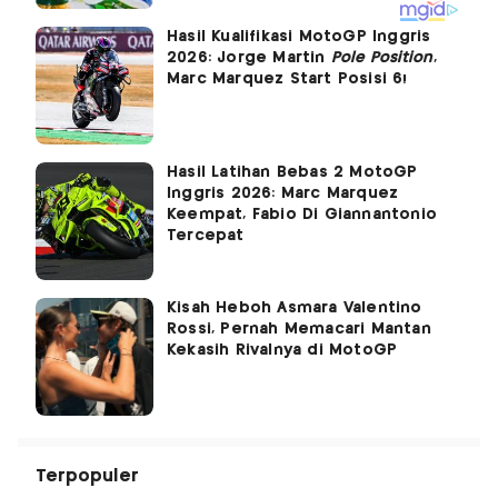
Hasil Kualifikasi MotoGP Inggris
2026: Jorge Martin
Pole Position
,
Marc Marquez Start Posisi 6!
Hasil Latihan Bebas 2 MotoGP
Inggris 2026: Marc Marquez
Keempat, Fabio Di Giannantonio
Tercepat
Kisah Heboh Asmara Valentino
Rossi, Pernah Memacari Mantan
Kekasih Rivalnya di MotoGP
Terpopuler