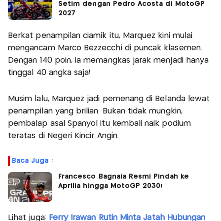
Setim dengan Pedro Acosta di MotoGP
2027
Berkat penampilan ciamik itu, Marquez kini mulai
mengancam Marco Bezzecchi di puncak klasemen.
Dengan 140 poin, ia memangkas jarak menjadi hanya
tinggal 40 angka saja!
Musim lalu, Marquez jadi pemenang di Belanda lewat
penampilan yang brilian. Bukan tidak mungkin,
pembalap asal Spanyol itu kembali naik podium
teratas di Negeri Kincir Angin.
Baca Juga :
Francesco Bagnaia Resmi Pindah ke
Aprilia hingga MotoGP 2030!
Lihat juga:
Ferry Irawan Rutin Minta Jatah Hubungan