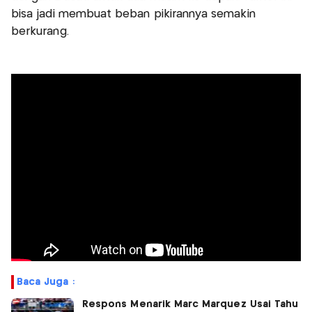
bisa jadi membuat beban pikirannya semakin
berkurang.
Baca Juga :
Respons Menarik Marc Marquez Usai Tahu