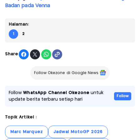
Badan pada Venna
Halaman:
1
2
Share
Follow Okezone di Google News
Follow
WhatsApp Channel Okezone
untuk
Follow
update berita terbaru setiap hari
Topik Artikel :
Marc Marquez
Jadwal MotoGP 2026